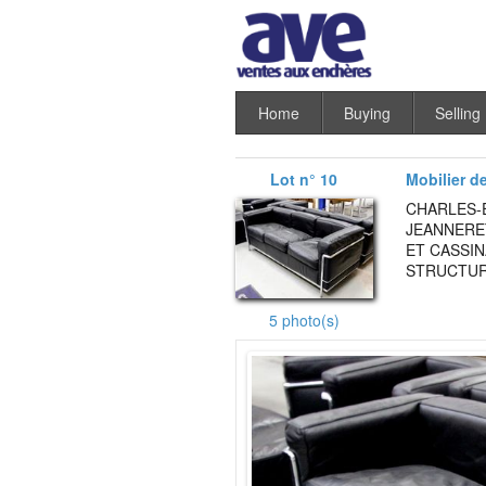
Home
Buying
Selling
Lot n° 10
Mobilier d
CHARLES-E
JEANNERET
ET CASSIN
STRUCTURE
5 photo(s)