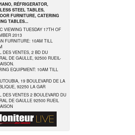
PIANO, RÉFRIGERATOR,
LESS STEEL TABLES,
OOR FURNITURE, CATERING
NG TABLES...
C VIEWING TUESDAY 17TH OF
MBER 2013
N FURNITURE: 10AM TILL
M
 DES VENTES, 2 BD DU
AL DE GAULLE, 92500 RUEIL-
AISON.
ING EQUIPMENT: 10AM TILL
UTOUBIA, 19 BOULEVARD DE LA
LIQUE, 92250 LA GAR
L DES VENTES 2 BOULEVARD DU
AL DE GAULLE 92500 RUEIL
AISON