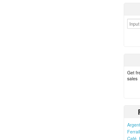
Get fr
sales
Argent
Ferrail
Café, 