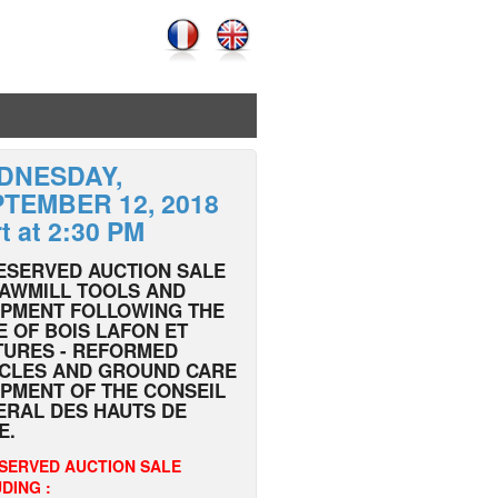
DNESDAY,
TEMBER 12, 2018
rt at 2:30 PM
ESERVED AUCTION SALE
SAWMILL TOOLS AND
IPMENT FOLLOWING THE
 OF BOIS LAFON ET
TURES - REFORMED
ICLES AND GROUND CARE
PMENT OF THE CONSEIL
ERAL DES HAUTS DE
E.
SERVED AUCTION SALE
DING :