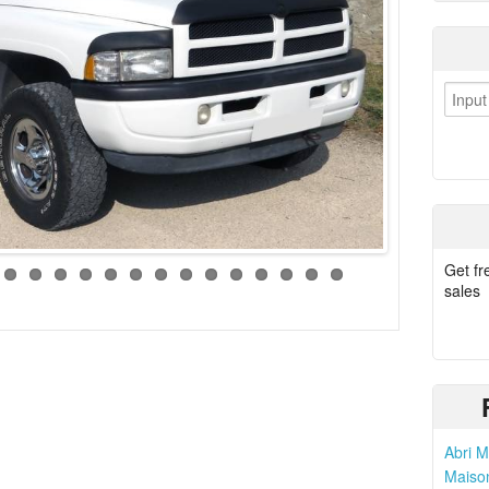
Get fr
sales
Abri M
Maison