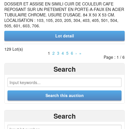
DOSSIER ET ASSISE EN SIMILI CUIR DE COULEUR CAFE
REPOSANT SUR UN PIETEMENT EN PORTE-A-FAUX EN ACIER
TUBULAIRE CHROME. USURE D'USAGE. 84 X 50 X 53 CM.
LOCALISATION : 103, 105, 203, 205, 304, 403, 405, 501, 504,
505, 601, 603, 706.
Lot detail
129 Lot(s)
1
2
3
4
5
6
›
»
Page : 1 / 6
Search
Search