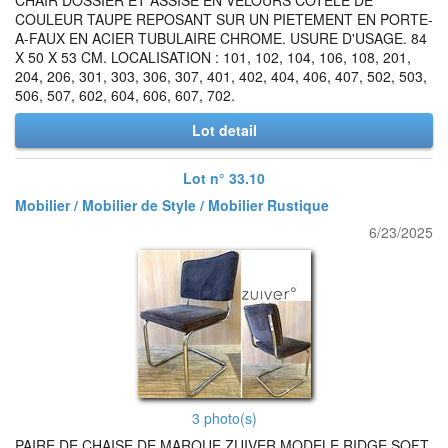
CHAIR DOSSIER ET ASSISE EN VELOURS COTELE DE
COULEUR TAUPE REPOSANT SUR UN PIETEMENT EN PORTE-
A-FAUX EN ACIER TUBULAIRE CHROME. USURE D'USAGE. 84
X 50 X 53 CM. LOCALISATION : 101, 102, 104, 106, 108, 201,
204, 206, 301, 303, 306, 307, 401, 402, 404, 406, 407, 502, 503,
506, 507, 602, 604, 606, 607, 702.
Lot detail
Lot n° 33.10
Mobilier / Mobilier de Style / Mobilier Rustique
6/23/2025
3 photo(s)
PAIRE DE CHAISE DE MARQUE ZUIVER MODELE RIDGE SOFT