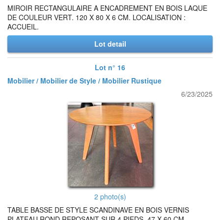
MIROIR RECTANGULAIRE A ENCADREMENT EN BOIS LAQUE
DE COULEUR VERT. 120 X 80 X 6 CM. LOCALISATION :
ACCUEIL.
Lot detail
Lot n° 16
Mobilier / Mobilier de Style / Mobilier Rustique
6/23/2025
2 photo(s)
TABLE BASSE DE STYLE SCANDINAVE EN BOIS VERNIS
PLATEAU ROND REPOSANT SUR 4 PIEDS. 47 X 60 CM.