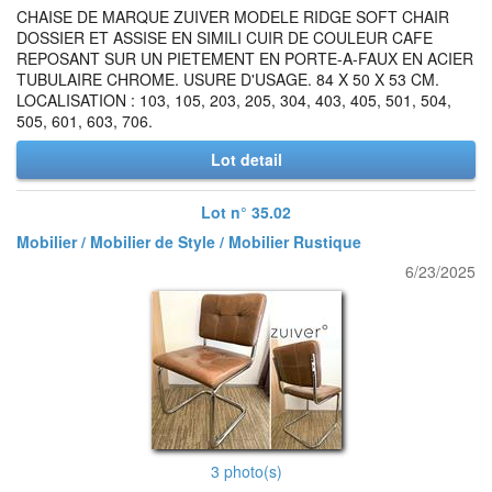
CHAISE DE MARQUE ZUIVER MODELE RIDGE SOFT CHAIR
DOSSIER ET ASSISE EN SIMILI CUIR DE COULEUR CAFE
REPOSANT SUR UN PIETEMENT EN PORTE-A-FAUX EN ACIER
TUBULAIRE CHROME. USURE D'USAGE. 84 X 50 X 53 CM.
LOCALISATION : 103, 105, 203, 205, 304, 403, 405, 501, 504,
505, 601, 603, 706.
Lot detail
Lot n° 35.02
Mobilier / Mobilier de Style / Mobilier Rustique
6/23/2025
3 photo(s)