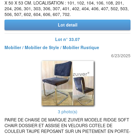
X 50 X 53 CM. LOCALISATION : 101, 102, 104, 106, 108, 201,
204, 206, 301, 303, 306, 307, 401, 402, 404, 406, 407, 502, 503,
506, 507, 602, 604, 606, 607, 702.
Lot detail
Lot n° 33.07
Mobilier / Mobilier de Style / Mobilier Rustique
6/23/2025
3 photo(s)
PAIRE DE CHAISE DE MARQUE ZUIVER MODELE RIDGE SOFT
CHAIR DOSSIER ET ASSISE EN VELOURS COTELE DE
COULEUR TAUPE REPOSANT SUR UN PIETEMENT EN PORTE-