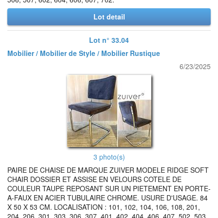
Lot detail
Lot n° 33.04
Mobilier / Mobilier de Style / Mobilier Rustique
6/23/2025
3 photo(s)
PAIRE DE CHAISE DE MARQUE ZUIVER MODELE RIDGE SOFT
CHAIR DOSSIER ET ASSISE EN VELOURS COTELE DE
COULEUR TAUPE REPOSANT SUR UN PIETEMENT EN PORTE-
A-FAUX EN ACIER TUBULAIRE CHROME. USURE D'USAGE. 84
X 50 X 53 CM. LOCALISATION : 101, 102, 104, 106, 108, 201,
204, 206, 301, 303, 306, 307, 401, 402, 404, 406, 407, 502, 503,