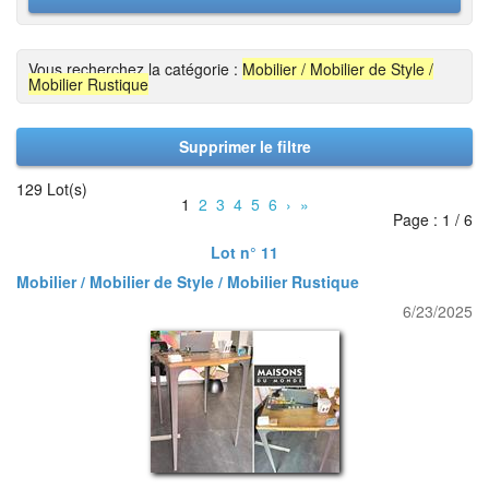
Vous recherchez la catégorie :
Mobilier / Mobilier de Style /
Mobilier Rustique
Supprimer le filtre
129 Lot(s)
1
2
3
4
5
6
›
»
Page : 1 / 6
Lot n° 11
Mobilier / Mobilier de Style / Mobilier Rustique
6/23/2025