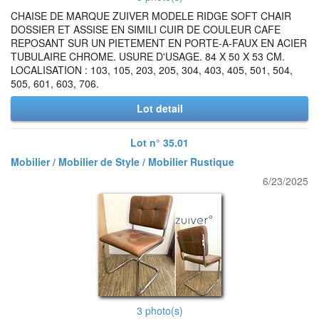
CHAISE DE MARQUE ZUIVER MODELE RIDGE SOFT CHAIR
DOSSIER ET ASSISE EN SIMILI CUIR DE COULEUR CAFE
REPOSANT SUR UN PIETEMENT EN PORTE-A-FAUX EN ACIER
TUBULAIRE CHROME. USURE D'USAGE. 84 X 50 X 53 CM.
LOCALISATION : 103, 105, 203, 205, 304, 403, 405, 501, 504,
505, 601, 603, 706.
Lot detail
Lot n° 35.01
Mobilier / Mobilier de Style / Mobilier Rustique
6/23/2025
3 photo(s)