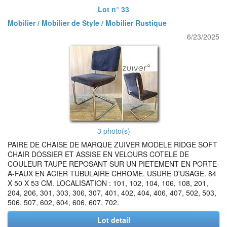
Lot n° 33
Mobilier / Mobilier de Style / Mobilier Rustique
6/23/2025
3 photo(s)
PAIRE DE CHAISE DE MARQUE ZUIVER MODELE RIDGE SOFT
CHAIR DOSSIER ET ASSISE EN VELOURS COTELE DE
COULEUR TAUPE REPOSANT SUR UN PIETEMENT EN PORTE-
A-FAUX EN ACIER TUBULAIRE CHROME. USURE D'USAGE. 84
X 50 X 53 CM. LOCALISATION : 101, 102, 104, 106, 108, 201,
204, 206, 301, 303, 306, 307, 401, 402, 404, 406, 407, 502, 503,
506, 507, 602, 604, 606, 607, 702.
Lot detail