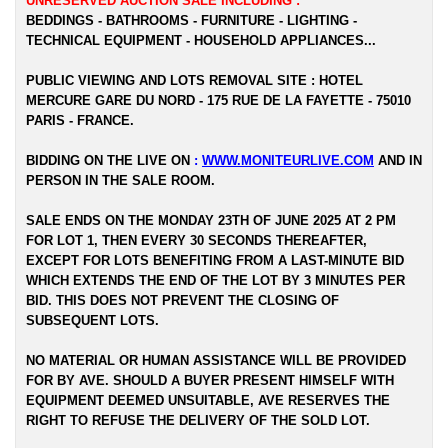
UNRESERVED AUCTION SALE INCLUDING :
BEDDINGS - BATHROOMS - FURNITURE - LIGHTING -
TECHNICAL EQUIPMENT - HOUSEHOLD APPLIANCES...
PUBLIC VIEWING AND LOTS REMOVAL SITE : HOTEL
MERCURE GARE DU NORD - 175 RUE DE LA FAYETTE - 75010
PARIS - FRANCE.
BIDDING ON THE LIVE ON
:
WWW.MONITEURLIVE.COM
AND IN
PERSON IN THE SALE ROOM.
SALE ENDS ON THE MONDAY 23TH OF JUNE 2025 AT 2 PM
FOR LOT 1, THEN EVERY 30 SECONDS THEREAFTER,
EXCEPT FOR LOTS BENEFITING FROM A LAST-MINUTE BID
WHICH EXTENDS THE END OF THE LOT BY 3 MINUTES PER
BID. THIS DOES NOT PREVENT THE CLOSING OF
SUBSEQUENT LOTS.
NO MATERIAL OR HUMAN ASSISTANCE WILL BE PROVIDED
FOR BY AVE. SHOULD A BUYER PRESENT HIMSELF WITH
EQUIPMENT DEEMED UNSUITABLE, AVE RESERVES THE
RIGHT TO REFUSE THE DELIVERY OF THE SOLD LOT.