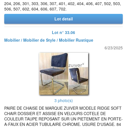
204, 206, 301, 303, 306, 307, 401, 402, 404, 406, 407, 502, 503,
506, 507, 602, 604, 606, 607, 702.
Lot detail
Lot n° 33.06
Mobilier / Mobilier de Style / Mobilier Rustique
6/23/2025
3 photo(s)
PAIRE DE CHAISE DE MARQUE ZUIVER MODELE RIDGE SOFT
CHAIR DOSSIER ET ASSISE EN VELOURS COTELE DE
COULEUR TAUPE REPOSANT SUR UN PIETEMENT EN PORTE-
A-FAUX EN ACIER TUBULAIRE CHROME. USURE D'USAGE. 84