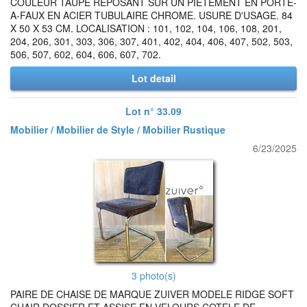
COULEUR TAUPE REPOSANT SUR UN PIETEMENT EN PORTE-
A-FAUX EN ACIER TUBULAIRE CHROME. USURE D'USAGE. 84
X 50 X 53 CM. LOCALISATION : 101, 102, 104, 106, 108, 201,
204, 206, 301, 303, 306, 307, 401, 402, 404, 406, 407, 502, 503,
506, 507, 602, 604, 606, 607, 702.
Lot detail
Lot n° 33.09
Mobilier / Mobilier de Style / Mobilier Rustique
6/23/2025
3 photo(s)
PAIRE DE CHAISE DE MARQUE ZUIVER MODELE RIDGE SOFT