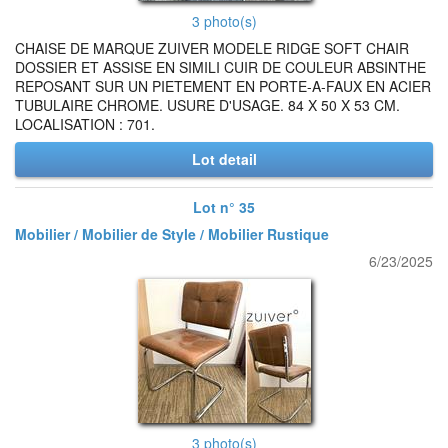
3 photo(s)
CHAISE DE MARQUE ZUIVER MODELE RIDGE SOFT CHAIR
DOSSIER ET ASSISE EN SIMILI CUIR DE COULEUR ABSINTHE
REPOSANT SUR UN PIETEMENT EN PORTE-A-FAUX EN ACIER
TUBULAIRE CHROME. USURE D'USAGE. 84 X 50 X 53 CM.
LOCALISATION : 701.
Lot detail
Lot n° 35
Mobilier / Mobilier de Style / Mobilier Rustique
6/23/2025
3 photo(s)