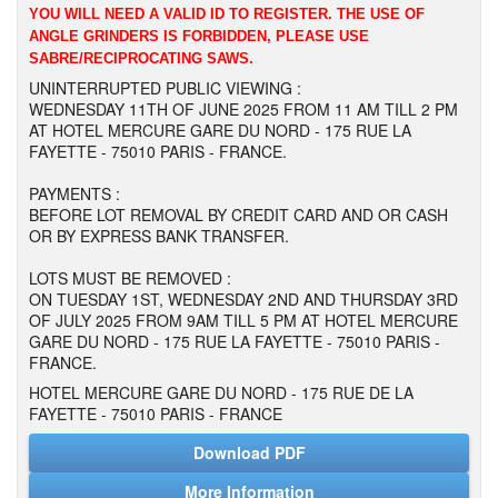
YOU WILL NEED A VALID ID TO REGISTER. THE USE OF
ANGLE GRINDERS IS FORBIDDEN, PLEASE USE
SABRE/RECIPROCATING SAWS.
UNINTERRUPTED PUBLIC VIEWING :
WEDNESDAY 11TH OF JUNE 2025 FROM 11 AM TILL 2 PM
AT HOTEL MERCURE GARE DU NORD - 175 RUE LA
FAYETTE - 75010 PARIS - FRANCE.
PAYMENTS :
BEFORE LOT REMOVAL BY CREDIT CARD AND OR CASH
OR BY EXPRESS BANK TRANSFER.
LOTS MUST BE REMOVED :
ON TUESDAY 1ST, WEDNESDAY 2ND AND THURSDAY 3RD
OF JULY 2025 FROM 9AM TILL 5 PM AT HOTEL MERCURE
GARE DU NORD - 175 RUE LA FAYETTE - 75010 PARIS -
FRANCE.
HOTEL MERCURE GARE DU NORD - 175 RUE DE LA
FAYETTE - 75010 PARIS - FRANCE
Download PDF
More Information