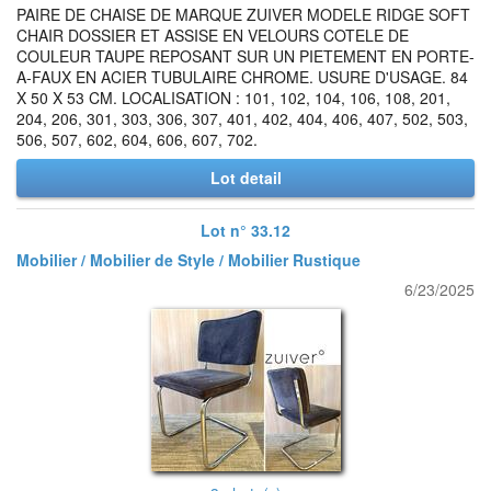
PAIRE DE CHAISE DE MARQUE ZUIVER MODELE RIDGE SOFT
CHAIR DOSSIER ET ASSISE EN VELOURS COTELE DE
COULEUR TAUPE REPOSANT SUR UN PIETEMENT EN PORTE-
A-FAUX EN ACIER TUBULAIRE CHROME. USURE D'USAGE. 84
X 50 X 53 CM. LOCALISATION : 101, 102, 104, 106, 108, 201,
204, 206, 301, 303, 306, 307, 401, 402, 404, 406, 407, 502, 503,
506, 507, 602, 604, 606, 607, 702.
Lot detail
Lot n° 33.12
Mobilier / Mobilier de Style / Mobilier Rustique
6/23/2025