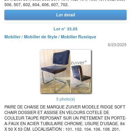
506, 507, 602, 604, 606, 607, 702.
Lot detail
Lot n° 33.05
Mobilier / Mobilier de Style / Mobilier Rustique
6/23/2025
3 photo(s)
PAIRE DE CHAISE DE MARQUE ZUIVER MODELE RIDGE SOFT
CHAIR DOSSIER ET ASSISE EN VELOURS COTELE DE
COULEUR TAUPE REPOSANT SUR UN PIETEMENT EN PORTE-
A-FAUX EN ACIER TUBULAIRE CHROME. USURE D'USAGE. 84
X 50 X 53 CM. LOCALISATION : 101, 102, 104, 106, 108, 201,