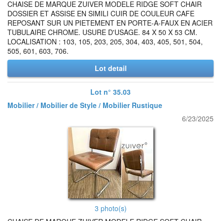
CHAISE DE MARQUE ZUIVER MODELE RIDGE SOFT CHAIR
DOSSIER ET ASSISE EN SIMILI CUIR DE COULEUR CAFE
REPOSANT SUR UN PIETEMENT EN PORTE-A-FAUX EN ACIER
TUBULAIRE CHROME. USURE D'USAGE. 84 X 50 X 53 CM.
LOCALISATION : 103, 105, 203, 205, 304, 403, 405, 501, 504,
505, 601, 603, 706.
Lot detail
Lot n° 35.03
Mobilier / Mobilier de Style / Mobilier Rustique
6/23/2025
3 photo(s)