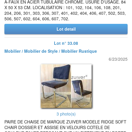
A-FAUX EN ACIER TUBULAIRE CHROME. USURE D'USAGE. 84
X 50 X 53 CM. LOCALISATION : 101, 102, 104, 106, 108, 201,
204, 206, 301, 303, 306, 307, 401, 402, 404, 406, 407, 502, 503,
506, 507, 602, 604, 606, 607, 702.
Lot detail
Lot n° 33.08
Mobilier / Mobilier de Style / Mobilier Rustique
6/23/2025
3 photo(s)
PAIRE DE CHAISE DE MARQUE ZUIVER MODELE RIDGE SOFT
CHAIR DOSSIER ET ASSISE EN VELOURS COTELE DE