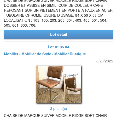
CHAISE DE MARQUE ZUIVER MODELE RIDGE SOFT CHAIR
DOSSIER ET ASSISE EN SIMILI CUIR DE COULEUR CAFE
REPOSANT SUR UN PIETEMENT EN PORTE-A-FAUX EN ACIER
TUBULAIRE CHROME. USURE D'USAGE. 84 X 50 X 53 CM.
LOCALISATION : 103, 105, 203, 205, 304, 403, 405, 501, 504,
505, 601, 603, 706.
Lot detail
Lot n° 35.04
Mobilier / Mobilier de Style / Mobilier Rustique
6/23/2025
3 photo(s)
CHAISE DE MARQUE ZUIVER MODELE RIDGE SOFT CHAIR