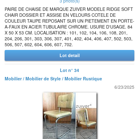
3 photo(s)
PAIRE DE CHAISE DE MARQUE ZUIVER MODELE RIDGE SOFT
CHAIR DOSSIER ET ASSISE EN VELOURS COTELE DE
COULEUR TAUPE REPOSANT SUR UN PIETEMENT EN PORTE-
A-FAUX EN ACIER TUBULAIRE CHROME. USURE D'USAGE. 84
X 50 X 53 CM. LOCALISATION : 101, 102, 104, 106, 108, 201,
204, 206, 301, 303, 306, 307, 401, 402, 404, 406, 407, 502, 503,
506, 507, 602, 604, 606, 607, 702.
Lot detail
Lot n° 34
Mobilier / Mobilier de Style / Mobilier Rustique
6/23/2025