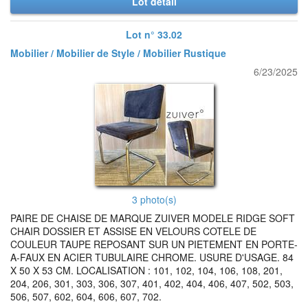
Lot detail
Lot n° 33.02
Mobilier / Mobilier de Style / Mobilier Rustique
6/23/2025
3 photo(s)
PAIRE DE CHAISE DE MARQUE ZUIVER MODELE RIDGE SOFT
CHAIR DOSSIER ET ASSISE EN VELOURS COTELE DE
COULEUR TAUPE REPOSANT SUR UN PIETEMENT EN PORTE-
A-FAUX EN ACIER TUBULAIRE CHROME. USURE D'USAGE. 84
X 50 X 53 CM. LOCALISATION : 101, 102, 104, 106, 108, 201,
204, 206, 301, 303, 306, 307, 401, 402, 404, 406, 407, 502, 503,
506, 507, 602, 604, 606, 607, 702.