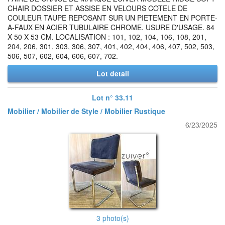
CHAIR DOSSIER ET ASSISE EN VELOURS COTELE DE
COULEUR TAUPE REPOSANT SUR UN PIETEMENT EN PORTE-
A-FAUX EN ACIER TUBULAIRE CHROME. USURE D'USAGE. 84
X 50 X 53 CM. LOCALISATION : 101, 102, 104, 106, 108, 201,
204, 206, 301, 303, 306, 307, 401, 402, 404, 406, 407, 502, 503,
506, 507, 602, 604, 606, 607, 702.
Lot detail
Lot n° 33.11
Mobilier / Mobilier de Style / Mobilier Rustique
6/23/2025
3 photo(s)