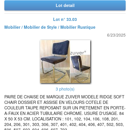
Lot detail
Lot n° 33.03
Mobilier / Mobilier de Style / Mobilier Rustique
6/23/2025
3 photo(s)
PAIRE DE CHAISE DE MARQUE ZUIVER MODELE RIDGE SOFT
CHAIR DOSSIER ET ASSISE EN VELOURS COTELE DE
COULEUR TAUPE REPOSANT SUR UN PIETEMENT EN PORTE-
A-FAUX EN ACIER TUBULAIRE CHROME. USURE D'USAGE. 84
X 50 X 53 CM. LOCALISATION : 101, 102, 104, 106, 108, 201,
204, 206, 301, 303, 306, 307, 401, 402, 404, 406, 407, 502, 503,
506, 507, 602, 604, 606, 607, 702.