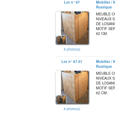
Lot n° 67
Mobilier / 
Rustique
MEUBLE C
NIVEAUX S
DE LOSANG
MOTIF SER
62 CM.
4 photo(s)
Lot n° 67.01
Mobilier / 
Rustique
MEUBLE C
NIVEAUX S
DE LOSANG
MOTIF SER
62 CM.
4 photo(s)