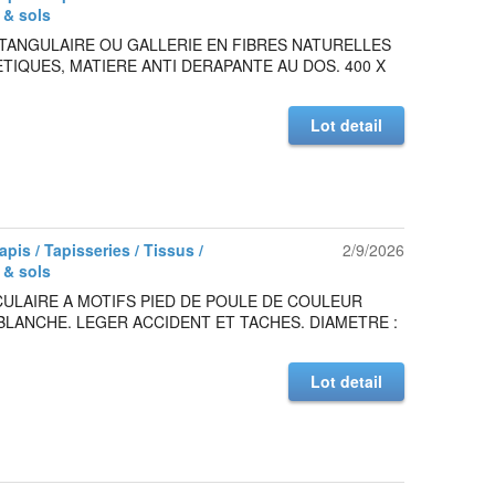
 & sols
TANGULAIRE OU GALLERIE EN FIBRES NATURELLES
TIQUES, MATIERE ANTI DERAPANTE AU DOS. 400 X
Lot detail
Tapis / Tapisseries / Tissus /
2/9/2026
 & sols
CULAIRE A MOTIFS PIED DE POULE DE COULEUR
BLANCHE. LEGER ACCIDENT ET TACHES. DIAMETRE :
Lot detail