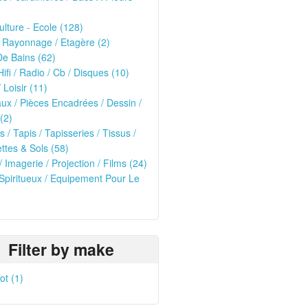
ulture - Ecole (128)
 Rayonnage / Etagère (2)
De Bains (62)
Hifi / Radio / Cb / Disques (10)
 Loisir (11)
ux / Pièces Encadrées / Dessin /
(2)
s / Tapis / Tapisseries / Tissus /
tes & Sols (58)
/ Imagerie / Projection / Films (24)
 Spiritueux / Equipement Pour Le
)
Filter by make
t (1)