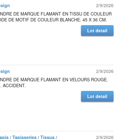
esign
2/9/2026
INDRE DE MARQUE FLAMANT EN TISSU DE COULEUR
DE DE MOTIF DE COULEUR BLANCHE. 45 X 36 CM.
Lot detail
esign
2/9/2026
INDRE DE MARQUE FLAMANT EN VELOURS ROUGE.
M. ACCIDENT.
Lot detail
Tapis / Tapisseries / Tissus /
2/9/2026