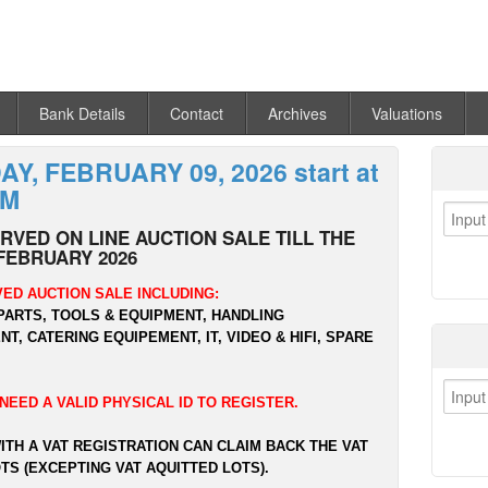
Bank Details
Contact
Archives
Valuations
Y, FEBRUARY 09, 2026 start at
PM
RVED ON LINE AUCTION SALE TILL THE
FEBRUARY 2026
ED AUCTION SALE INCLUDING:
PARTS, TOOLS & EQUIPMENT, HANDLING
T, CATERING EQUIPEMENT, IT, VIDEO & HIFI, SPARE
NEED A VALID PHYSICAL ID TO REGISTER.
ITH A VAT REGISTRATION CAN CLAIM BACK THE VAT
TS (EXCEPTING VAT AQUITTED LOTS).