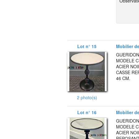
Observati
Lot n° 15
Mobilier d
GUERIDON
MODELE C
ACIER NOI
CASSE RE
46 CM.
2 photo(s)
Lot n° 16
Mobilier d
GUERIDON
MODELE C
ACIER NOI
REPOSANT 