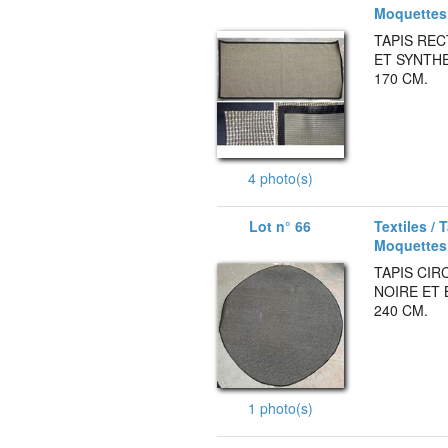
Moquettes
TAPIS REC
ET SYNTHE
170 CM.
4 photo(s)
Lot n° 66
Textiles / 
Moquettes
TAPIS CIR
NOIRE ET 
240 CM.
1 photo(s)