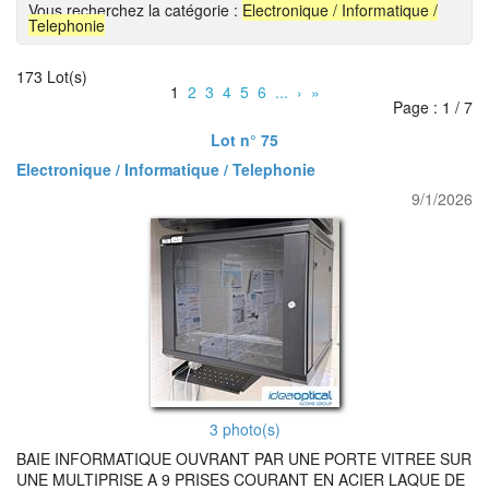
Vous recherchez la catégorie :
Electronique / Informatique /
Telephonie
173 Lot(s)
1
2
3
4
5
6
...
›
»
Page : 1 / 7
Lot n° 75
Electronique / Informatique / Telephonie
9/1/2026
3 photo(s)
BAIE INFORMATIQUE OUVRANT PAR UNE PORTE VITREE SUR
UNE MULTIPRISE A 9 PRISES COURANT EN ACIER LAQUE DE