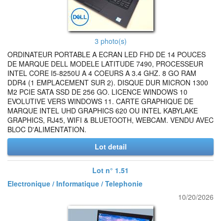
3 photo(s)
ORDINATEUR PORTABLE A ECRAN LED FHD DE 14 POUCES
DE MARQUE DELL MODELE LATITUDE 7490, PROCESSEUR
INTEL CORE I5-8250U A 4 COEURS A 3.4 GHZ. 8 GO RAM
DDR4 (1 EMPLACEMENT SUR 2). DISQUE DUR MICRON 1300
M2 PCIE SATA SSD DE 256 GO. LICENCE WINDOWS 10
EVOLUTIVE VERS WINDOWS 11. CARTE GRAPHIQUE DE
MARQUE INTEL UHD GRAPHICS 620 OU INTEL KABYLAKE
GRAPHICS, RJ45, WIFI & BLUETOOTH, WEBCAM. VENDU AVEC
BLOC D'ALIMENTATION.
Lot detail
Lot n° 1.51
Electronique / Informatique / Telephonie
10/20/2026