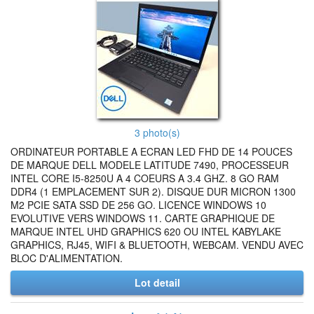
3 photo(s)
ORDINATEUR PORTABLE A ECRAN LED FHD DE 14 POUCES
DE MARQUE DELL MODELE LATITUDE 7490, PROCESSEUR
INTEL CORE I5-8250U A 4 COEURS A 3.4 GHZ. 8 GO RAM
DDR4 (1 EMPLACEMENT SUR 2). DISQUE DUR MICRON 1300
M2 PCIE SATA SSD DE 256 GO. LICENCE WINDOWS 10
EVOLUTIVE VERS WINDOWS 11. CARTE GRAPHIQUE DE
MARQUE INTEL UHD GRAPHICS 620 OU INTEL KABYLAKE
GRAPHICS, RJ45, WIFI & BLUETOOTH, WEBCAM. VENDU AVEC
BLOC D'ALIMENTATION.
Lot detail