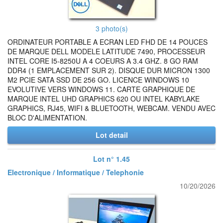
3 photo(s)
ORDINATEUR PORTABLE A ECRAN LED FHD DE 14 POUCES
DE MARQUE DELL MODELE LATITUDE 7490, PROCESSEUR
INTEL CORE I5-8250U A 4 COEURS A 3.4 GHZ. 8 GO RAM
DDR4 (1 EMPLACEMENT SUR 2). DISQUE DUR MICRON 1300
M2 PCIE SATA SSD DE 256 GO. LICENCE WINDOWS 10
EVOLUTIVE VERS WINDOWS 11. CARTE GRAPHIQUE DE
MARQUE INTEL UHD GRAPHICS 620 OU INTEL KABYLAKE
GRAPHICS, RJ45, WIFI & BLUETOOTH, WEBCAM. VENDU AVEC
BLOC D'ALIMENTATION.
Lot detail
Lot n° 1.45
Electronique / Informatique / Telephonie
10/20/2026