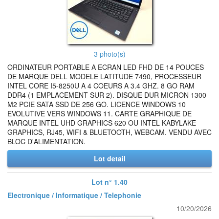
3 photo(s)
ORDINATEUR PORTABLE A ECRAN LED FHD DE 14 POUCES
DE MARQUE DELL MODELE LATITUDE 7490, PROCESSEUR
INTEL CORE I5-8250U A 4 COEURS A 3.4 GHZ. 8 GO RAM
DDR4 (1 EMPLACEMENT SUR 2). DISQUE DUR MICRON 1300
M2 PCIE SATA SSD DE 256 GO. LICENCE WINDOWS 10
EVOLUTIVE VERS WINDOWS 11. CARTE GRAPHIQUE DE
MARQUE INTEL UHD GRAPHICS 620 OU INTEL KABYLAKE
GRAPHICS, RJ45, WIFI & BLUETOOTH, WEBCAM. VENDU AVEC
BLOC D'ALIMENTATION.
Lot detail
Lot n° 1.40
Electronique / Informatique / Telephonie
10/20/2026