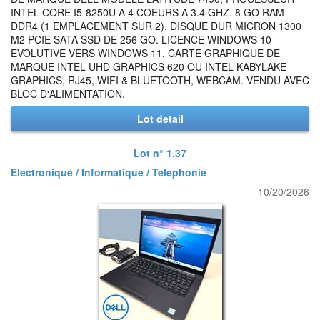
INTEL CORE I5-8250U A 4 COEURS A 3.4 GHZ. 8 GO RAM
DDR4 (1 EMPLACEMENT SUR 2). DISQUE DUR MICRON 1300
M2 PCIE SATA SSD DE 256 GO. LICENCE WINDOWS 10
EVOLUTIVE VERS WINDOWS 11. CARTE GRAPHIQUE DE
MARQUE INTEL UHD GRAPHICS 620 OU INTEL KABYLAKE
GRAPHICS, RJ45, WIFI & BLUETOOTH, WEBCAM. VENDU AVEC
BLOC D'ALIMENTATION.
Lot detail
Lot n° 1.37
Electronique / Informatique / Telephonie
10/20/2026