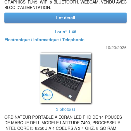
GRAPHICS, RJ45, WIFI & BLUETOOTH, WEBCAM. VENDU AVEC
BLOC D'ALIMENTATION.
Lot detail
Lot n° 1.48
Electronique / Informatique / Telephonie
10/20/2026
3 photo(s)
ORDINATEUR PORTABLE A ECRAN LED FHD DE 14 POUCES
DE MARQUE DELL MODELE LATITUDE 7490, PROCESSEUR
INTEL CORE I5-8250U A 4 COEURS A 3.4 GHZ. 8 GO RAM