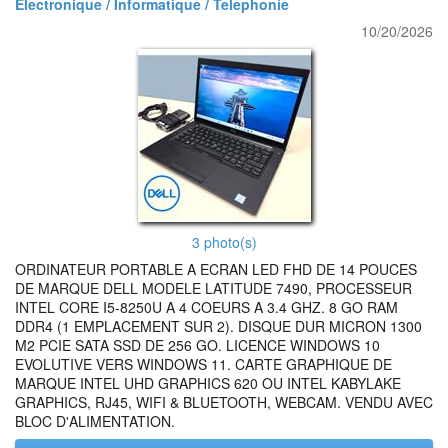
Electronique / Informatique / Telephonie
10/20/2026
3 photo(s)
ORDINATEUR PORTABLE A ECRAN LED FHD DE 14 POUCES
DE MARQUE DELL MODELE LATITUDE 7490, PROCESSEUR
INTEL CORE I5-8250U A 4 COEURS A 3.4 GHZ. 8 GO RAM
DDR4 (1 EMPLACEMENT SUR 2). DISQUE DUR MICRON 1300
M2 PCIE SATA SSD DE 256 GO. LICENCE WINDOWS 10
EVOLUTIVE VERS WINDOWS 11. CARTE GRAPHIQUE DE
MARQUE INTEL UHD GRAPHICS 620 OU INTEL KABYLAKE
GRAPHICS, RJ45, WIFI & BLUETOOTH, WEBCAM. VENDU AVEC
BLOC D'ALIMENTATION.