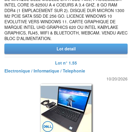
INTEL CORE I5-8250U A 4 COEURS A 3.4 GHZ. 8 GO RAM
DDR4 (1 EMPLACEMENT SUR 2). DISQUE DUR MICRON 1300
M2 PCIE SATA SSD DE 256 GO. LICENCE WINDOWS 10
EVOLUTIVE VERS WINDOWS 11. CARTE GRAPHIQUE DE
MARQUE INTEL UHD GRAPHICS 620 OU INTEL KABYLAKE
GRAPHICS, RJ45, WIFI & BLUETOOTH, WEBCAM. VENDU AVEC
BLOC D'ALIMENTATION.
Lot detail
Lot n° 1.55
Electronique / Informatique / Telephonie
10/20/2026