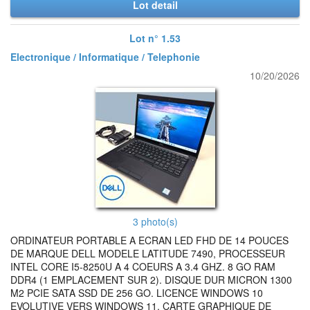
Lot detail
Lot n° 1.53
Electronique / Informatique / Telephonie
10/20/2026
3 photo(s)
ORDINATEUR PORTABLE A ECRAN LED FHD DE 14 POUCES
DE MARQUE DELL MODELE LATITUDE 7490, PROCESSEUR
INTEL CORE I5-8250U A 4 COEURS A 3.4 GHZ. 8 GO RAM
DDR4 (1 EMPLACEMENT SUR 2). DISQUE DUR MICRON 1300
M2 PCIE SATA SSD DE 256 GO. LICENCE WINDOWS 10
EVOLUTIVE VERS WINDOWS 11. CARTE GRAPHIQUE DE