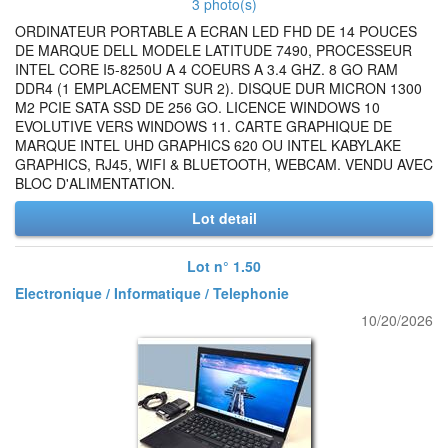
3 photo(s)
ORDINATEUR PORTABLE A ECRAN LED FHD DE 14 POUCES
DE MARQUE DELL MODELE LATITUDE 7490, PROCESSEUR
INTEL CORE I5-8250U A 4 COEURS A 3.4 GHZ. 8 GO RAM
DDR4 (1 EMPLACEMENT SUR 2). DISQUE DUR MICRON 1300
M2 PCIE SATA SSD DE 256 GO. LICENCE WINDOWS 10
EVOLUTIVE VERS WINDOWS 11. CARTE GRAPHIQUE DE
MARQUE INTEL UHD GRAPHICS 620 OU INTEL KABYLAKE
GRAPHICS, RJ45, WIFI & BLUETOOTH, WEBCAM. VENDU AVEC
BLOC D'ALIMENTATION.
Lot detail
Lot n° 1.50
Electronique / Informatique / Telephonie
10/20/2026