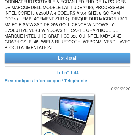
ORDINATEUR PORTABLE A ECRAN LED FHD DE 14 POUCES
DE MARQUE DELL MODELE LATITUDE 7490, PROCESSEUR
INTEL CORE I5-8250U A 4 COEURS A 3.4 GHZ. 8 GO RAM
DDR4 (1 EMPLACEMENT SUR 2). DISQUE DUR MICRON 1300
M2 PCIE SATA SSD DE 256 GO. LICENCE WINDOWS 10
EVOLUTIVE VERS WINDOWS 11. CARTE GRAPHIQUE DE
MARQUE INTEL UHD GRAPHICS 620 OU INTEL KABYLAKE
GRAPHICS, RJ45, WIFI & BLUETOOTH, WEBCAM. VENDU AVEC
BLOC D'ALIMENTATION.
Lot detail
Lot n° 1.44
Electronique / Informatique / Telephonie
10/20/2026