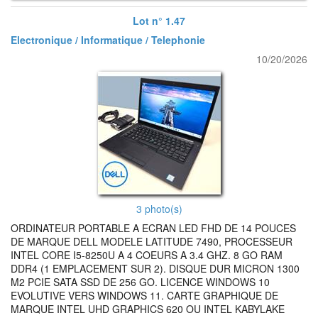
Lot n° 1.47
Electronique / Informatique / Telephonie
10/20/2026
3 photo(s)
ORDINATEUR PORTABLE A ECRAN LED FHD DE 14 POUCES
DE MARQUE DELL MODELE LATITUDE 7490, PROCESSEUR
INTEL CORE I5-8250U A 4 COEURS A 3.4 GHZ. 8 GO RAM
DDR4 (1 EMPLACEMENT SUR 2). DISQUE DUR MICRON 1300
M2 PCIE SATA SSD DE 256 GO. LICENCE WINDOWS 10
EVOLUTIVE VERS WINDOWS 11. CARTE GRAPHIQUE DE
MARQUE INTEL UHD GRAPHICS 620 OU INTEL KABYLAKE