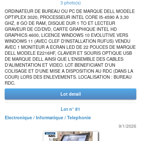
3 photo(s)
ORDINATEUR DE BUREAU OU PC DE MARQUE DELL MODELE
OPTIPLEX 3020, PROCESSEUR INTEL CORE I5-4590 A 3,30
GHZ, 8 GO DE RAM, DISQUE DUR 1 TO ET LECTEUR
GRAVEUR DE CD/DVD, CARTE GRAPHIQUE INTEL HD
GRAPHICS 4600, LICENCE WINDOWS 10 EVOLUTIVE VERS
WINDOWS 11 (AVEC CLEF D'INSTALLATION RUFUS) VENDU
AVEC 1 MONITEUR A ECRAN LED DE 22 POUCES DE MARQUE
DELL MODELE E2216HF, CLAVIER ET SOURIS OPTIQUE USB
DE MARQUE DELL AINSI QUE L'ENSEMBLE DES CABLES
D'ALIMENTATION ET VIDEO. LOT BENEFICIANT D'UN
COLISAGE ET D'UNE MISE A DISPOSITION AU RDC (DANS LA
COUR) LORS DES ENLEVEMENTS. LOCALISATION : BUREAU
RDC.
Lot detail
Lot n° 81
Electronique / Informatique / Telephonie
9/1/2026