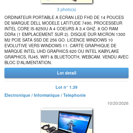
3 photo(s)
ORDINATEUR PORTABLE A ECRAN LED FHD DE 14 POUCES
DE MARQUE DELL MODELE LATITUDE 7490, PROCESSEUR
INTEL CORE I5-8250U A 4 COEURS A 3.4 GHZ. 8 GO RAM
DDR4 (1 EMPLACEMENT SUR 2). DISQUE DUR MICRON 1300
M2 PCIE SATA SSD DE 256 GO. LICENCE WINDOWS 10
EVOLUTIVE VERS WINDOWS 11. CARTE GRAPHIQUE DE
MARQUE INTEL UHD GRAPHICS 620 OU INTEL KABYLAKE
GRAPHICS, RJ45, WIFI & BLUETOOTH, WEBCAM. VENDU AVEC
BLOC D'ALIMENTATION.
Lot detail
Lot n° 1.39
Electronique / Informatique / Telephonie
10/20/2026