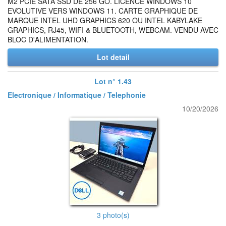
M2 PCIE SATA SSD DE 256 GO. LICENCE WINDOWS 10
EVOLUTIVE VERS WINDOWS 11. CARTE GRAPHIQUE DE
MARQUE INTEL UHD GRAPHICS 620 OU INTEL KABYLAKE
GRAPHICS, RJ45, WIFI & BLUETOOTH, WEBCAM. VENDU AVEC
BLOC D'ALIMENTATION.
Lot detail
Lot n° 1.43
Electronique / Informatique / Telephonie
10/20/2026
3 photo(s)