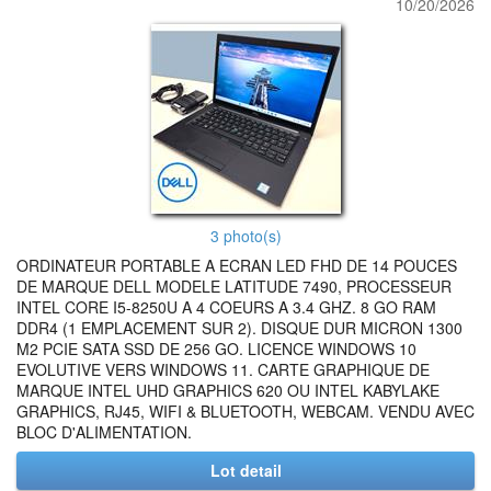
10/20/2026
3 photo(s)
ORDINATEUR PORTABLE A ECRAN LED FHD DE 14 POUCES
DE MARQUE DELL MODELE LATITUDE 7490, PROCESSEUR
INTEL CORE I5-8250U A 4 COEURS A 3.4 GHZ. 8 GO RAM
DDR4 (1 EMPLACEMENT SUR 2). DISQUE DUR MICRON 1300
M2 PCIE SATA SSD DE 256 GO. LICENCE WINDOWS 10
EVOLUTIVE VERS WINDOWS 11. CARTE GRAPHIQUE DE
MARQUE INTEL UHD GRAPHICS 620 OU INTEL KABYLAKE
GRAPHICS, RJ45, WIFI & BLUETOOTH, WEBCAM. VENDU AVEC
BLOC D'ALIMENTATION.
Lot detail