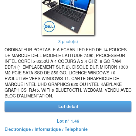
3 photo(s)
ORDINATEUR PORTABLE A ECRAN LED FHD DE 14 POUCES
DE MARQUE DELL MODELE LATITUDE 7490, PROCESSEUR
INTEL CORE I5-8250U A 4 COEURS A 3.4 GHZ. 8 GO RAM
DDR4 (1 EMPLACEMENT SUR 2). DISQUE DUR MICRON 1300
M2 PCIE SATA SSD DE 256 GO. LICENCE WINDOWS 10
EVOLUTIVE VERS WINDOWS 11. CARTE GRAPHIQUE DE
MARQUE INTEL UHD GRAPHICS 620 OU INTEL KABYLAKE
GRAPHICS, RJ45, WIFI & BLUETOOTH, WEBCAM. VENDU AVEC
BLOC D'ALIMENTATION.
Lot detail
Lot n° 1.46
Electronique / Informatique / Telephonie