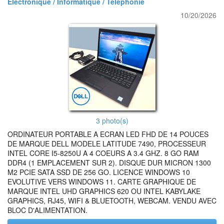
Electronique / Informatique / Telephonie
10/20/2026
3 photo(s)
ORDINATEUR PORTABLE A ECRAN LED FHD DE 14 POUCES
DE MARQUE DELL MODELE LATITUDE 7490, PROCESSEUR
INTEL CORE I5-8250U A 4 COEURS A 3.4 GHZ. 8 GO RAM
DDR4 (1 EMPLACEMENT SUR 2). DISQUE DUR MICRON 1300
M2 PCIE SATA SSD DE 256 GO. LICENCE WINDOWS 10
EVOLUTIVE VERS WINDOWS 11. CARTE GRAPHIQUE DE
MARQUE INTEL UHD GRAPHICS 620 OU INTEL KABYLAKE
GRAPHICS, RJ45, WIFI & BLUETOOTH, WEBCAM. VENDU AVEC
BLOC D'ALIMENTATION.