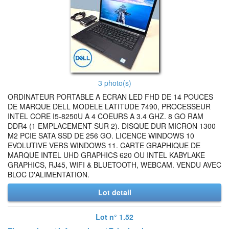
3 photo(s)
ORDINATEUR PORTABLE A ECRAN LED FHD DE 14 POUCES
DE MARQUE DELL MODELE LATITUDE 7490, PROCESSEUR
INTEL CORE I5-8250U A 4 COEURS A 3.4 GHZ. 8 GO RAM
DDR4 (1 EMPLACEMENT SUR 2). DISQUE DUR MICRON 1300
M2 PCIE SATA SSD DE 256 GO. LICENCE WINDOWS 10
EVOLUTIVE VERS WINDOWS 11. CARTE GRAPHIQUE DE
MARQUE INTEL UHD GRAPHICS 620 OU INTEL KABYLAKE
GRAPHICS, RJ45, WIFI & BLUETOOTH, WEBCAM. VENDU AVEC
BLOC D'ALIMENTATION.
Lot detail
Lot n° 1.52