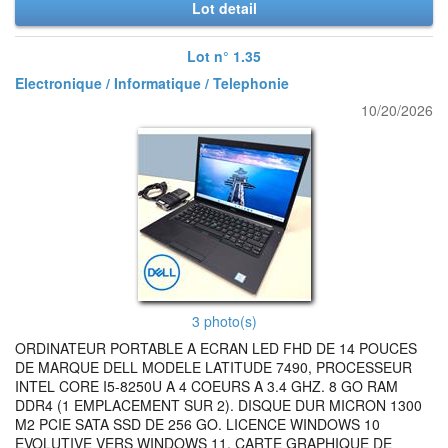
Lot detail
Lot n° 1.35
Electronique / Informatique / Telephonie
10/20/2026
3 photo(s)
ORDINATEUR PORTABLE A ECRAN LED FHD DE 14 POUCES
DE MARQUE DELL MODELE LATITUDE 7490, PROCESSEUR
INTEL CORE I5-8250U A 4 COEURS A 3.4 GHZ. 8 GO RAM
DDR4 (1 EMPLACEMENT SUR 2). DISQUE DUR MICRON 1300
M2 PCIE SATA SSD DE 256 GO. LICENCE WINDOWS 10
EVOLUTIVE VERS WINDOWS 11. CARTE GRAPHIQUE DE