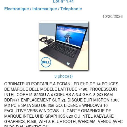
Lot n° 1.41
Electronique / Informatique / Telephonie
10/20/2026
3 photo(s)
ORDINATEUR PORTABLE A ECRAN LED FHD DE 14 POUCES
DE MARQUE DELL MODELE LATITUDE 7490, PROCESSEUR
INTEL CORE I5-8250U A 4 COEURS A 3.4 GHZ. 8 GO RAM
DDR4 (1 EMPLACEMENT SUR 2). DISQUE DUR MICRON 1300
M2 PCIE SATA SSD DE 256 GO. LICENCE WINDOWS 10
EVOLUTIVE VERS WINDOWS 11. CARTE GRAPHIQUE DE
MARQUE INTEL UHD GRAPHICS 620 OU INTEL KABYLAKE
GRAPHICS, RJ45, WIFI & BLUETOOTH, WEBCAM. VENDU AVEC
BLOC D'ALIMENTATION.