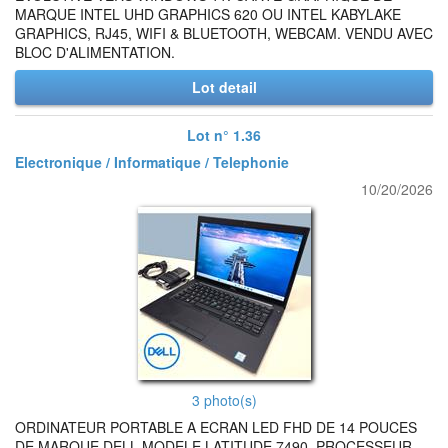
MARQUE INTEL UHD GRAPHICS 620 OU INTEL KABYLAKE
GRAPHICS, RJ45, WIFI & BLUETOOTH, WEBCAM. VENDU AVEC
BLOC D'ALIMENTATION.
Lot detail
Lot n° 1.36
Electronique / Informatique / Telephonie
10/20/2026
3 photo(s)
ORDINATEUR PORTABLE A ECRAN LED FHD DE 14 POUCES
DE MARQUE DELL MODELE LATITUDE 7490, PROCESSEUR