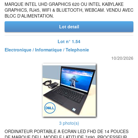
MARQUE INTEL UHD GRAPHICS 620 OU INTEL KABYLAKE
GRAPHICS, RJ45, WIFI & BLUETOOTH, WEBCAM. VENDU AVEC
BLOC D'ALIMENTATION.
Lot detail
Lot n° 1.54
Electronique / Informatique / Telephonie
10/20/2026
3 photo(s)
ORDINATEUR PORTABLE A ECRAN LED FHD DE 14 POUCES
DE MARQUE DELL MODELE LATITUDE 7490, PROCESSEUR