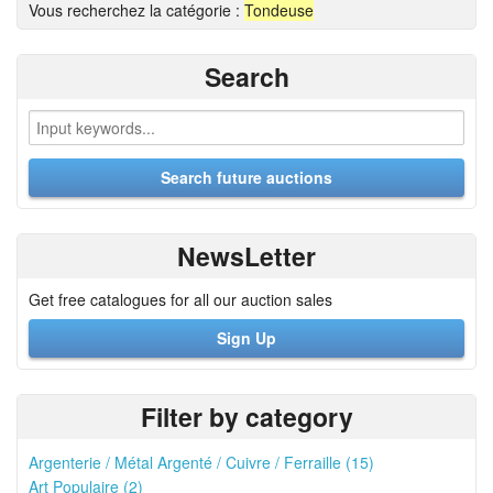
Vous recherchez la catégorie :
Tondeuse
Search
NewsLetter
Get free catalogues for all our auction sales
Sign Up
Filter by category
Argenterie / Métal Argenté / Cuivre / Ferraille (15)
Art Populaire (2)