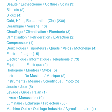
Beauté / Esthéticienne / Coiffure / Soins (3)
Bibelots (2)
Bijoux (4)
Café, Hôtel, Restauration (Chr) (230)
Céramique / Verrerie (40)
Chauffage / Climatisation / Plomberie (3)
Climatisation / Réfrigération / Extraction (2)
Compresseur (1)
Deux Roues / Triporteurs / Quads / Vélos / Motoneige (4)
Electroménager (15)
Electronique / Informatique / Telephonie (173)
Equipement Électrique (2)
Horlogerie / Montres / Stylos (5)
Instrument De Musique / Musique (2)
Instruments / Mesure / Scientifique / Photo (5)
Jouets / Jeux (5)
Levage / Grue / Palan (1)
Livres / Manuscrits (19)
Luminaire / Eclairage / Projecteur (56)
Machine Outils / Outillage Industriel / Agroalimentaire (1)