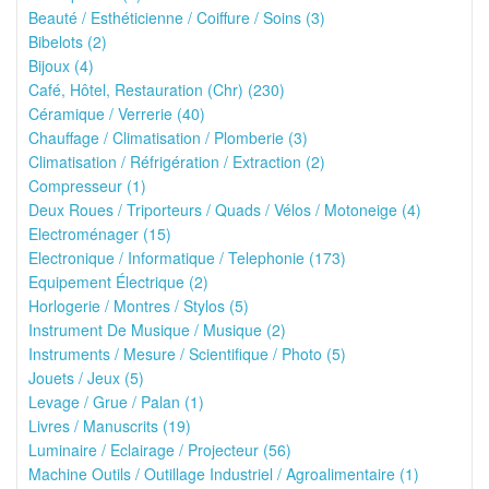
Beauté / Esthéticienne / Coiffure / Soins (3)
Bibelots (2)
Bijoux (4)
Café, Hôtel, Restauration (Chr) (230)
Céramique / Verrerie (40)
Chauffage / Climatisation / Plomberie (3)
Climatisation / Réfrigération / Extraction (2)
Compresseur (1)
Deux Roues / Triporteurs / Quads / Vélos / Motoneige (4)
Electroménager (15)
Electronique / Informatique / Telephonie (173)
Equipement Électrique (2)
Horlogerie / Montres / Stylos (5)
Instrument De Musique / Musique (2)
Instruments / Mesure / Scientifique / Photo (5)
Jouets / Jeux (5)
Levage / Grue / Palan (1)
Livres / Manuscrits (19)
Luminaire / Eclairage / Projecteur (56)
Machine Outils / Outillage Industriel / Agroalimentaire (1)