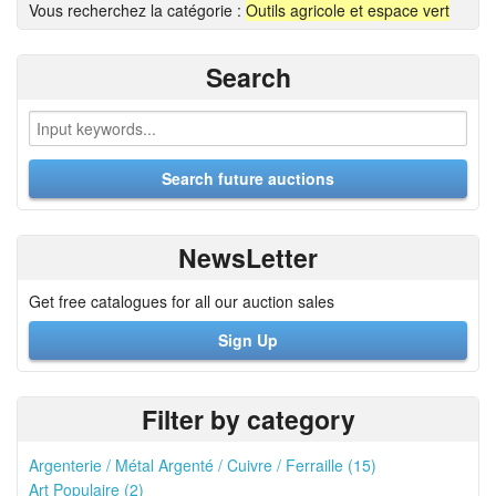
Vous recherchez la catégorie :
Outils agricole et espace vert
Search
NewsLetter
Get free catalogues for all our auction sales
Sign Up
Filter by category
Argenterie / Métal Argenté / Cuivre / Ferraille (15)
Art Populaire (2)