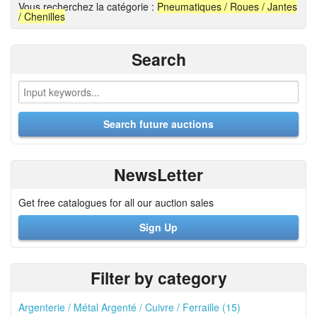
Vous recherchez la catégorie :
Pneumatiques / Roues / Jantes
/ Chenilles
Search
NewsLetter
Get free catalogues for all our auction sales
Sign Up
Filter by category
Argenterie / Métal Argenté / Cuivre / Ferraille (15)