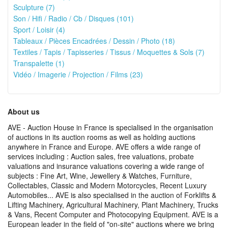
Sculpture (7)
Son / Hifi / Radio / Cb / Disques (101)
Sport / Loisir (4)
Tableaux / Pièces Encadrées / Dessin / Photo (18)
Textiles / Tapis / Tapisseries / Tissus / Moquettes & Sols (7)
Transpalette (1)
Vidéo / Imagerie / Projection / Films (23)
About us
AVE - Auction House in France is specialised in the organisation
of auctions in its auction rooms as well as holding auctions
anywhere in France and Europe. AVE offers a wide range of
services including : Auction sales, free valuations, probate
valuations and insurance valuations covering a wide range of
subjects : Fine Art, Wine, Jewellery & Watches, Furniture,
Collectables, Classic and Modern Motorcycles, Recent Luxury
Automobiles... AVE is also specialised in the auction of Forklifts &
Lifting Machinery, Agricultural Machinery, Plant Machinery, Trucks
& Vans, Recent Computer and Photocopying Equipment. AVE is a
European leader in the field of "on-site" auctions where we bring