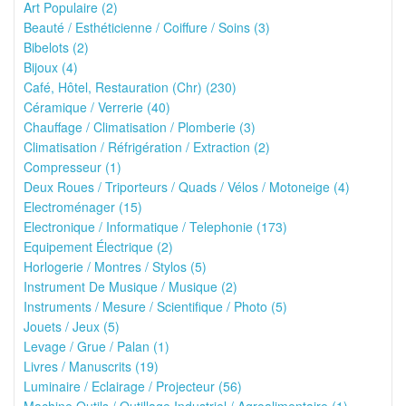
Art Populaire (2)
Beauté / Esthéticienne / Coiffure / Soins (3)
Bibelots (2)
Bijoux (4)
Café, Hôtel, Restauration (Chr) (230)
Céramique / Verrerie (40)
Chauffage / Climatisation / Plomberie (3)
Climatisation / Réfrigération / Extraction (2)
Compresseur (1)
Deux Roues / Triporteurs / Quads / Vélos / Motoneige (4)
Electroménager (15)
Electronique / Informatique / Telephonie (173)
Equipement Électrique (2)
Horlogerie / Montres / Stylos (5)
Instrument De Musique / Musique (2)
Instruments / Mesure / Scientifique / Photo (5)
Jouets / Jeux (5)
Levage / Grue / Palan (1)
Livres / Manuscrits (19)
Luminaire / Eclairage / Projecteur (56)