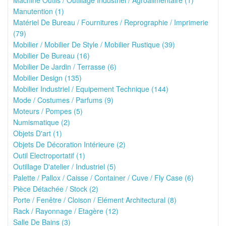
Machine Outils / Outillage Industriel / Agroalimentaire (1)
Manutention (1)
Matériel De Bureau / Fournitures / Reprographie / Imprimerie
(79)
Mobilier / Mobilier De Style / Mobilier Rustique (39)
Mobilier De Bureau (16)
Mobilier De Jardin / Terrasse (6)
Mobilier Design (135)
Mobilier Industriel / Equipement Technique (144)
Mode / Costumes / Parfums (9)
Moteurs / Pompes (5)
Numismatique (2)
Objets D'art (1)
Objets De Décoration Intérieure (2)
Outil Electroportatif (1)
Outillage D'atelier / Industriel (5)
Palette / Pallox / Caisse / Container / Cuve / Fly Case (6)
Pièce Détachée / Stock (2)
Porte / Fenêtre / Cloison / Elément Architectural (8)
Rack / Rayonnage / Etagère (12)
Salle De Bains (3)