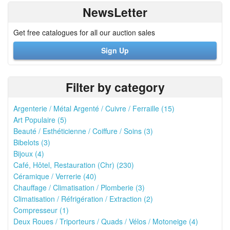
NewsLetter
Get free catalogues for all our auction sales
Sign Up
Filter by category
Argenterie / Métal Argenté / Cuivre / Ferraille (15)
Art Populaire (5)
Beauté / Esthéticienne / Coiffure / Soins (3)
Bibelots (3)
Bijoux (4)
Café, Hôtel, Restauration (Chr) (230)
Céramique / Verrerie (40)
Chauffage / Climatisation / Plomberie (3)
Climatisation / Réfrigération / Extraction (2)
Compresseur (1)
Deux Roues / Triporteurs / Quads / Vélos / Motoneige (4)