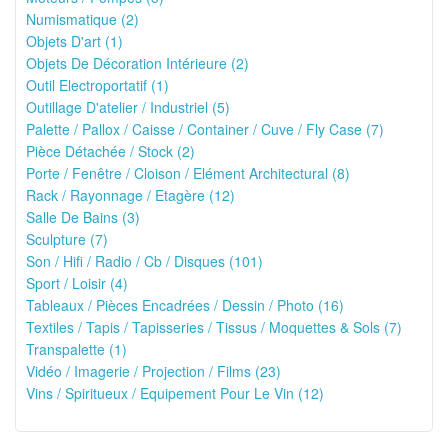
Numismatique (2)
Objets D'art (1)
Objets De Décoration Intérieure (2)
Outil Electroportatif (1)
Outillage D'atelier / Industriel (5)
Palette / Pallox / Caisse / Container / Cuve / Fly Case (7)
Pièce Détachée / Stock (2)
Porte / Fenêtre / Cloison / Elément Architectural (8)
Rack / Rayonnage / Etagère (12)
Salle De Bains (3)
Sculpture (7)
Son / Hifi / Radio / Cb / Disques (101)
Sport / Loisir (4)
Tableaux / Pièces Encadrées / Dessin / Photo (16)
Textiles / Tapis / Tapisseries / Tissus / Moquettes & Sols (7)
Transpalette (1)
Vidéo / Imagerie / Projection / Films (23)
Vins / Spiritueux / Equipement Pour Le Vin (12)