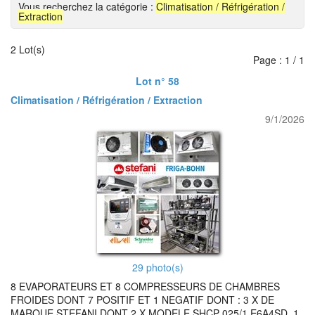
Vous recherchez la catégorie :
Climatisation / Réfrigération /
Extraction
2 Lot(s)
Page : 1 / 1
Lot n° 58
Climatisation / Réfrigération / Extraction
9/1/2026
29 photo(s)
8 EVAPORATEURS ET 8 COMPRESSEURS DE CHAMBRES
FROIDES DONT 7 POSITIF ET 1 NEGATIF DONT : 3 X DE
MARQUE STEFANI DONT 2 X MODELE SHCP 025/1 E6A4SD, 1