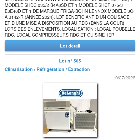
MODELE SHDC 035/2 B4A6SD ET 1 MODELE SHCP 075/3
E8E46D ET 1 DE MARQUE FRIGA-BOHN LENNOX MODELE 3C-
A 3142-R (ANNEE 2024). LOT BENEFICIANT D'UN COLISAGE
ET D'UNE MISE A DISPOSITION AU RDC (DANS LA COUR)
LORS DES ENLEVEMENTS. LOCALISATION : LOCAL POUBELLE
RDC. LOCAL COMPRESSEURS RDC ET CUISINE 1ER.
Lot detail
Lot n° 505
Climatisation / Réfrigération / Extraction
10/27/2026