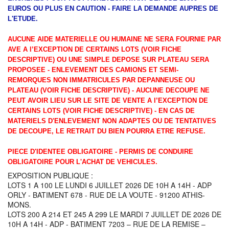
EUROS OU PLUS EN CAUTION - FAIRE LA DEMANDE AUPRES DE
L'ETUDE.
AUCUNE AIDE MATERIELLE OU HUMAINE NE SERA FOURNIE PAR
AVE A l’EXCEPTION DE CERTAINS LOTS (VOIR FICHE
DESCRIPTIVE) OU UNE SIMPLE DEPOSE SUR PLATEAU SERA
PROPOSEE - ENLEVEMENT DES CAMIONS ET SEMI-
REMORQUES NON IMMATRICULES PAR DEPANNEUSE OU
PLATEAU (VOIR FICHE DESCRIPTIVE) - AUCUNE DECOUPE NE
PEUT AVOIR LIEU SUR LE SITE DE VENTE A l’EXCEPTION DE
CERTAINS LOTS (VOIR FICHE DESCRIPTIVE) - EN CAS DE
MATERIELS D'ENLEVEMENT NON ADAPTES OU DE TENTATIVES
DE DECOUPE, LE RETRAIT DU BIEN POURRA ETRE REFUSE.
PIECE D'IDENTEE OBLIGATOIRE - PERMIS DE CONDUIRE
OBLIGATOIRE POUR L'ACHAT DE VEHICULES.
EXPOSITION PUBLIQUE :
LOTS 1 A 100 LE LUNDI 6 JUILLET 2026 DE 10H A 14H - ADP
ORLY - BATIMENT 678 - RUE DE LA VOUTE - 91200 ATHIS-
MONS.
LOTS 200 A 214 ET 245 A 299 LE MARDI 7 JUILLET DE 2026 DE
10H A 14H - ADP - BATIMENT 7203 – RUE DE LA REMISE –