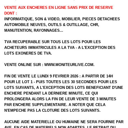
VENTE AUX ENCHERES EN LIGNE SANS PRIX DE RESERVE
DONT :
INFORMATIQUE, SON & VIDEO, MOBILIER, PIECES DETACHEES
AUTOMOBILE NEUVES, OUTILS & OUTILLAGE, CHR,
MANUTENTION, RAYONNAGES...
TVA RECUPERABLE SUR TOUS LES LOTS POUR LES
ACHETEURS IMMATRICULES A LA TVA - A L'EXCEPTION DES
LOTS EXONERES DE TVA.
VENTE ONLINE SUR :
WWW.MONITEURLIVE.COM
.
FIN DE VENTE LE LUNDI 9 FEVRIER 2026 : A PARTIR DE 14H
POUR LE LOT 1 - PUIS TOUTES LES 30 SECONDES POUR LES
LOTS SUIVANTS, A L'EXCEPTION DES LOTS BENEFICIANT D'UNE
ENCHERE PENDANT LA DERNIERE MINUTE, CE QUI
PROLONGERA ALORS LA FIN DE LEUR VENTE DE 3 MINUTES
PAR ENCHERE SUPPLEMENTAIRE. A NOTER QUE CELA
N'EMPECHE PAS LA CLOTURE DES LOTS SUIVANTS.
AUCUNE AIDE MATERIELLE OU HUMAINE NE SERA FOURNIE PAR
AVE, EN CAS DE MATERIELS NON ADAPTES, LE RETRAIT DU