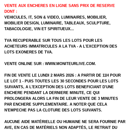
VENTE AUX ENCHERES EN LIGNE SANS PRIX DE RESERVE
DONT :
VEHICULES, IT, SON & VIDEO, LUMINAIRES, MOBILIER,
MOBILIER DESIGN, LUMINAIRE, TABLEAUX, SCULPTURE,
TABACOLOGIE, VIN ET SPIRITUEUX...
TVA RECUPERABLE SUR TOUS LES LOTS POUR LES
ACHETEURS IMMATRICULES A LA TVA - A L'EXCEPTION DES
LOTS EXONERES DE TVA.
VENTE ONLINE SUR :
WWW.MONITEURLIVE.COM
.
FIN DE VENTE LE LUNDI 2 MARS 2026 : A PARTIR DE 11H POUR
LE LOT 1 - PUIS TOUTES LES 30 SECONDES POUR LES LOTS
SUIVANTS, A L'EXCEPTION DES LOTS BENEFICIANT D'UNE
ENCHERE PENDANT LA DERNIERE MINUTE, CE QUI
PROLONGERA ALORS LA FIN DE LEUR VENTE DE 3 MINUTES
PAR ENCHERE SUPPLEMENTAIRE. A NOTER QUE CELA
N'EMPECHE PAS LA CLOTURE DES LOTS SUIVANTS.
AUCUNE AIDE MATÉRIELLE OU HUMAINE NE SERA FOURNIE PAR
AVE, EN CAS DE MATÉRIELS NON ADAPTÉS, LE RETRAIT DU