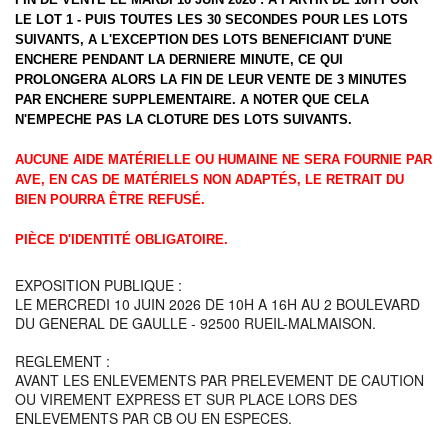
LE LOT 1 - PUIS TOUTES LES 30 SECONDES POUR LES LOTS
SUIVANTS, A L'EXCEPTION DES LOTS BENEFICIANT D'UNE
ENCHERE PENDANT LA DERNIERE MINUTE, CE QUI
PROLONGERA ALORS LA FIN DE LEUR VENTE DE 3 MINUTES
PAR ENCHERE SUPPLEMENTAIRE. A NOTER QUE CELA
N'EMPECHE PAS LA CLOTURE DES LOTS SUIVANTS.
AUCUNE AIDE MATÉRIELLE OU HUMAINE NE SERA FOURNIE PAR
AVE, EN CAS DE MATÉRIELS NON ADAPTÉS, LE RETRAIT DU
BIEN POURRA ÊTRE REFUSÉ.
PIÈCE D'IDENTITÉ OBLIGATOIRE.
EXPOSITION PUBLIQUE :
LE MERCREDI 10 JUIN 2026 DE 10H A 16H AU 2 BOULEVARD
DU GENERAL DE GAULLE - 92500 RUEIL-MALMAISON.
REGLEMENT :
AVANT LES ENLEVEMENTS PAR PRELEVEMENT DE CAUTION
OU VIREMENT EXPRESS ET SUR PLACE LORS DES
ENLEVEMENTS PAR CB OU EN ESPECES.