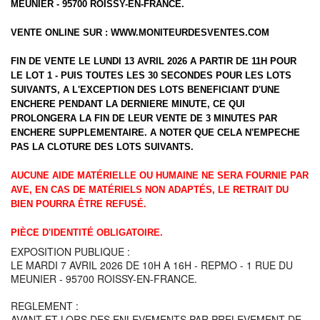
MEUNIER - 95700 ROISSY-EN-FRANCE.
VENTE ONLINE SUR :
WWW.MONITEURDESVENTES.COM
FIN DE VENTE LE LUNDI 13 AVRIL 2026 A PARTIR DE 11H POUR
LE LOT 1 - PUIS TOUTES LES 30 SECONDES POUR LES LOTS
SUIVANTS, A L'EXCEPTION DES LOTS BENEFICIANT D'UNE
ENCHERE PENDANT LA DERNIERE MINUTE, CE QUI
PROLONGERA LA FIN DE LEUR VENTE DE 3 MINUTES PAR
ENCHERE SUPPLEMENTAIRE. A NOTER QUE CELA N'EMPECHE
PAS LA CLOTURE DES LOTS SUIVANTS.
AUCUNE AIDE MATÉRIELLE OU HUMAINE NE SERA FOURNIE PAR
AVE, EN CAS DE MATÉRIELS NON ADAPTÉS, LE RETRAIT DU
BIEN POURRA ÊTRE REFUSÉ.
PIÈCE D'IDENTITÉ OBLIGATOIRE.
EXPOSITION PUBLIQUE :
LE MARDI 7 AVRIL 2026 DE 10H A 16H - REPMO - 1 RUE DU
MEUNIER - 95700 ROISSY-EN-FRANCE.
REGLEMENT :
AVANT ET LORS DES ENLEVEMENTS PAR PRELEVEMENT DE