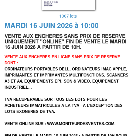
1007 lots
MARDI 16 JUIN 2026 à 10:00
VENTE AUX ENCHERES SANS PRIX DE RESERVE
UNIQUEMENT "ONLINE" FIN DE VENTE LE MARDI
16 JUIN 2026 A PARTIR DE 10H.
VENTE AUX ENCHERES EN LIGNE SANS PRIX DE RESERVE
DONT :
ORDINATEURS PORTABLES DELL, ORDINATEURS IMAC APPLE,
IMPRIMANTES ET IMPRIMANTES MULTIFONCTIONS, SCANNERS
A3 ET A4, EQUIPEMENTS EPI, SON & VIDEO, EQUIPEMENT
INDUSTRIEL...
TVA RECUPERABLE SUR TOUS LES LOTS POUR LES
ACHETEURS IMMATRICULES A LA TVA - A L'EXCEPTION DES
LOTS EXONERES DE TVA.
VENTE ONLINE SUR :
WWW.MONITEURDESVENTES.COM
.
FIN DE VENTE LE MARDI 16 JUIN 2026 : A PARTIR DE 10H POUR