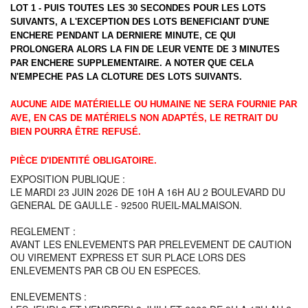
LOT 1 - PUIS TOUTES LES 30 SECONDES POUR LES LOTS
SUIVANTS, A L'EXCEPTION DES LOTS BENEFICIANT D'UNE
ENCHERE PENDANT LA DERNIERE MINUTE, CE QUI
PROLONGERA ALORS LA FIN DE LEUR VENTE DE 3 MINUTES
PAR ENCHERE SUPPLEMENTAIRE. A NOTER QUE CELA
N'EMPECHE PAS LA CLOTURE DES LOTS SUIVANTS.
AUCUNE AIDE MATÉRIELLE OU HUMAINE NE SERA FOURNIE PAR
AVE, EN CAS DE MATÉRIELS NON ADAPTÉS, LE RETRAIT DU
BIEN POURRA ÊTRE REFUSÉ.
PIÈCE D'IDENTITÉ OBLIGATOIRE.
EXPOSITION PUBLIQUE :
LE MARDI 23 JUIN 2026 DE 10H A 16H AU 2 BOULEVARD DU
GENERAL DE GAULLE - 92500 RUEIL-MALMAISON.
REGLEMENT :
AVANT LES ENLEVEMENTS PAR PRELEVEMENT DE CAUTION
OU VIREMENT EXPRESS ET SUR PLACE LORS DES
ENLEVEMENTS PAR CB OU EN ESPECES.
ENLEVEMENTS :