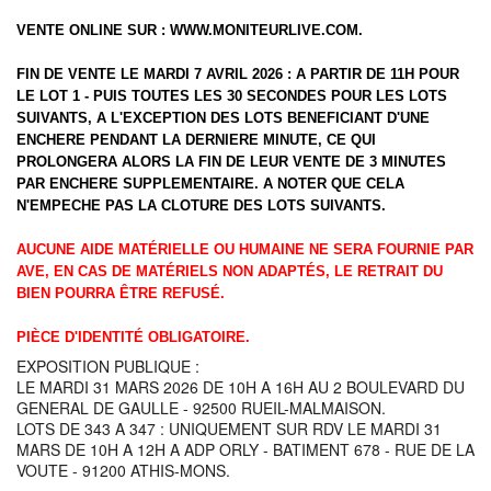
VENTE ONLINE SUR :
WWW.MONITEURLIVE.COM
.
FIN DE VENTE LE MARDI 7 AVRIL 2026 : A PARTIR DE 11H POUR
LE LOT 1 - PUIS TOUTES LES 30 SECONDES POUR LES LOTS
SUIVANTS, A L'EXCEPTION DES LOTS BENEFICIANT D'UNE
ENCHERE PENDANT LA DERNIERE MINUTE, CE QUI
PROLONGERA ALORS LA FIN DE LEUR VENTE DE 3 MINUTES
PAR ENCHERE SUPPLEMENTAIRE. A NOTER QUE CELA
N'EMPECHE PAS LA CLOTURE DES LOTS SUIVANTS.
AUCUNE AIDE MATÉRIELLE OU HUMAINE NE SERA FOURNIE PAR
AVE, EN CAS DE MATÉRIELS NON ADAPTÉS, LE RETRAIT DU
BIEN POURRA ÊTRE REFUSÉ.
PIÈCE D'IDENTITÉ OBLIGATOIRE.
EXPOSITION PUBLIQUE :
LE MARDI 31 MARS 2026 DE 10H A 16H AU 2 BOULEVARD DU
GENERAL DE GAULLE - 92500 RUEIL-MALMAISON.
LOTS DE 343 A 347 : UNIQUEMENT SUR RDV LE MARDI 31
MARS DE 10H A 12H A ADP ORLY - BATIMENT 678 - RUE DE LA
VOUTE - 91200 ATHIS-MONS.