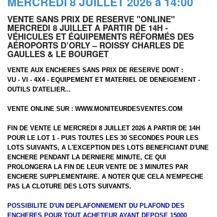
MERCREDI 8 JUILLET 2026 à 14:00
VENTE SANS PRIX DE RESERVE "ONLINE"
MERCREDI 8 JUILLET A PARTIR DE 14H -
VÉHICULES ET ÉQUIPEMENTS RÉFORMÉS DES
AÉROPORTS D’ORLY – ROISSY CHARLES DE
GAULLES & LE BOURGET
VENTE AUX ENCHERES SANS PRIX DE RESERVE DONT :
VU - VI - 4X4 - EQUIPEMENT ET MATERIEL DE DENEIGEMENT -
OUTILS D'ATELIER...
VENTE ONLINE SUR :
WWW.MONITEURDESVENTES.COM
FIN DE VENTE LE MERCREDI 8 JUILLET 2026 A PARTIR DE 14H
POUR LE LOT 1 - PUIS TOUTES LES 30 SECONDES POUR LES
LOTS SUIVANTS, A L'EXCEPTION DES LOTS BENEFICIANT D'UNE
ENCHERE PENDANT LA DERNIERE MINUTE, CE QUI
PROLONGERA LA FIN DE LEUR VENTE DE 3 MINUTES PAR
ENCHERE SUPPLEMENTAIRE. A NOTER QUE CELA N'EMPECHE
PAS LA CLOTURE DES LOTS SUIVANTS.
POSSIBILITE D'UN DEPLAFONNEMENT DU PLAFOND DES
ENCHERES POUR TOUT ACHETEUR AYANT DEPOSE 15000