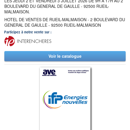
LES JEUDI 2 ET VENDREDI 3 JUILLET 2026 DE 9H A 17H AU 2
BOULEVARD DU GENERAL DE GAULLE - 92500 RUEIL-
MALMAISON.
HOTEL DE VENTES DE RUEIL-MALMAISON - 2 BOULEVARD DU
GENERAL DE GAULLE - 92500 RUEIL-MALMAISON
Voir le catalogue