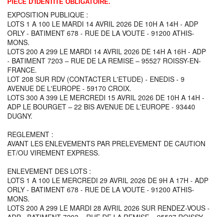
PIÈCE D'IDENTITÉ OBLIGATOIRE.
EXPOSITION PUBLIQUE :
LOTS 1 A 100 LE MARDI 14 AVRIL 2026 DE 10H A 14H - ADP
ORLY - BATIMENT 678 - RUE DE LA VOUTE - 91200 ATHIS-
MONS.
LOTS 200 A 299 LE MARDI 14 AVRIL 2026 DE 14H A 16H - ADP
- BATIMENT 7203 – RUE DE LA REMISE – 95527 ROISSY-EN-
FRANCE.
LOT 208 SUR RDV (CONTACTER L'ETUDE) - ENEDIS - 9
AVENUE DE L'EUROPE - 59170 CROIX.
LOTS 300 A 399 LE MERCREDI 15 AVRIL 2026 DE 10H A 14H -
ADP LE BOURGET – 22 BIS AVENUE DE L'EUROPE - 93440
DUGNY.
REGLEMENT :
AVANT LES ENLEVEMENTS PAR PRELEVEMENT DE CAUTION
ET/OU VIREMENT EXPRESS.
ENLEVEMENT DES LOTS :
LOTS 1 A 100 LE MERCREDI 29 AVRIL 2026 DE 9H A 17H - ADP
ORLY - BATIMENT 678 - RUE DE LA VOUTE - 91200 ATHIS-
MONS.
LOTS 200 A 299 LE MARDI 28 AVRIL 2026 SUR RENDEZ-VOUS -