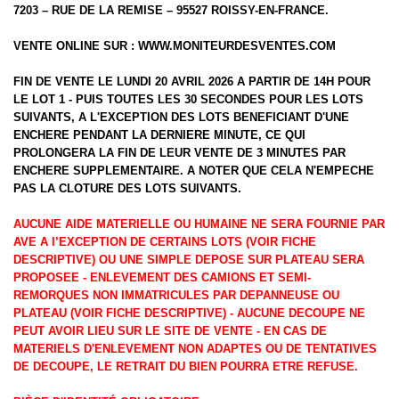
7203 – RUE DE LA REMISE – 95527 ROISSY-EN-FRANCE.
VENTE ONLINE SUR :
WWW.MONITEURDESVENTES.COM
FIN DE VENTE LE LUNDI 20 AVRIL 2026 A PARTIR DE 14H POUR
LE LOT 1 - PUIS TOUTES LES 30 SECONDES POUR LES LOTS
SUIVANTS, A L'EXCEPTION DES LOTS BENEFICIANT D'UNE
ENCHERE PENDANT LA DERNIERE MINUTE, CE QUI
PROLONGERA LA FIN DE LEUR VENTE DE 3 MINUTES PAR
ENCHERE SUPPLEMENTAIRE. A NOTER QUE CELA N'EMPECHE
PAS LA CLOTURE DES LOTS SUIVANTS.
AUCUNE AIDE MATERIELLE OU HUMAINE NE SERA FOURNIE PAR
AVE A l’EXCEPTION DE CERTAINS LOTS (VOIR FICHE
DESCRIPTIVE) OU UNE SIMPLE DEPOSE SUR PLATEAU SERA
PROPOSEE - ENLEVEMENT DES CAMIONS ET SEMI-
REMORQUES NON IMMATRICULES PAR DEPANNEUSE OU
PLATEAU (VOIR FICHE DESCRIPTIVE) - AUCUNE DECOUPE NE
PEUT AVOIR LIEU SUR LE SITE DE VENTE - EN CAS DE
MATERIELS D'ENLEVEMENT NON ADAPTES OU DE TENTATIVES
DE DECOUPE, LE RETRAIT DU BIEN POURRA ETRE REFUSE.