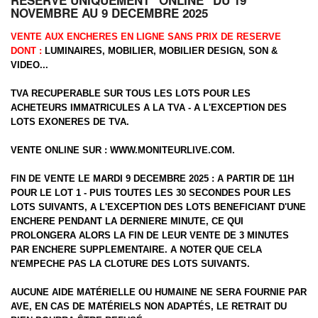
RESERVE UNIQUEMENT "ONLINE" DU 19
NOVEMBRE AU 9 DECEMBRE 2025
VENTE AUX ENCHERES EN LIGNE SANS PRIX DE RESERVE
DONT :
LUMINAIRES, MOBILIER, MOBILIER DESIGN, SON &
VIDEO...
TVA RECUPERABLE SUR TOUS LES LOTS POUR LES
ACHETEURS IMMATRICULES A LA TVA - A L'EXCEPTION DES
LOTS EXONERES DE TVA.
VENTE ONLINE SUR :
WWW.MONITEURLIVE.COM
.
FIN DE VENTE LE MARDI 9 DECEMBRE 2025 : A PARTIR DE 11H
POUR LE LOT 1 - PUIS TOUTES LES 30 SECONDES POUR LES
LOTS SUIVANTS, A L'EXCEPTION DES LOTS BENEFICIANT D'UNE
ENCHERE PENDANT LA DERNIERE MINUTE, CE QUI
PROLONGERA ALORS LA FIN DE LEUR VENTE DE 3 MINUTES
PAR ENCHERE SUPPLEMENTAIRE. A NOTER QUE CELA
N'EMPECHE PAS LA CLOTURE DES LOTS SUIVANTS.
AUCUNE AIDE MATÉRIELLE OU HUMAINE NE SERA FOURNIE PAR
AVE, EN CAS DE MATÉRIELS NON ADAPTÉS, LE RETRAIT DU