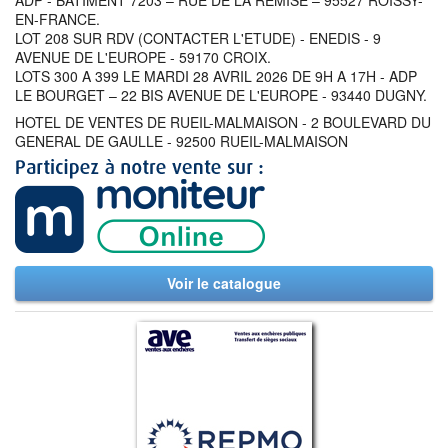
ADP - BATIMENT 7203 – RUE DE LA REMISE – 95527 ROISSY-
EN-FRANCE.
LOT 208 SUR RDV (CONTACTER L'ETUDE) - ENEDIS - 9
AVENUE DE L'EUROPE - 59170 CROIX.
LOTS 300 A 399 LE MARDI 28 AVRIL 2026 DE 9H A 17H - ADP
LE BOURGET – 22 BIS AVENUE DE L'EUROPE - 93440 DUGNY.
HOTEL DE VENTES DE RUEIL-MALMAISON - 2 BOULEVARD DU
GENERAL DE GAULLE - 92500 RUEIL-MALMAISON
Voir le catalogue