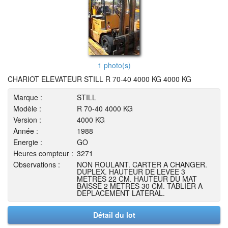
1 photo(s)
CHARIOT ELEVATEUR STILL R 70-40 4000 KG 4000 KG
Marque :
STILL
Modèle :
R 70-40 4000 KG
Version :
4000 KG
Année :
1988
Energie :
GO
Heures compteur :
3271
Observations :
NON ROULANT. CARTER A CHANGER.
DUPLEX. HAUTEUR DE LEVEE 3
METRES 22 CM. HAUTEUR DU MAT
BAISSE 2 METRES 30 CM. TABLIER A
DEPLACEMENT LATERAL.
Détail du lot