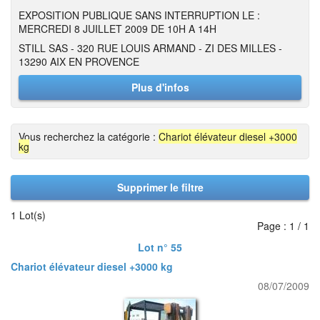
EXPOSITION PUBLIQUE SANS INTERRUPTION LE :
MERCREDI 8 JUILLET 2009 DE 10H A 14H
STILL SAS - 320 RUE LOUIS ARMAND - ZI DES MILLES -
13290 AIX EN PROVENCE
Plus d'infos
Vous recherchez la catégorie :
Chariot élévateur diesel +3000
kg
Supprimer le filtre
1 Lot(s)
Page : 1 / 1
Lot n° 55
Chariot élévateur diesel +3000 kg
08/07/2009