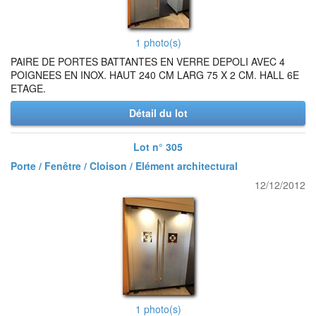
1 photo(s)
PAIRE DE PORTES BATTANTES EN VERRE DEPOLI AVEC 4
POIGNEES EN INOX. HAUT 240 CM LARG 75 X 2 CM. HALL 6E
ETAGE.
Détail du lot
Lot n° 305
Porte / Fenêtre / Cloison / Elément architectural
12/12/2012
1 photo(s)