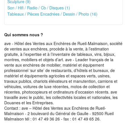
Sculpture (9)
Son / Hifi / Radio / Cb / Disques (1)
Tableaux / Pièces Encadrées / Dessin / Photo (16)
Qui sommes nous ?
ave - Hôtel des Ventes aux Enchères de Rueil-Malmaison, société
de ventes aux enchères, procède à la vente, à l’estimation
gratuite, à l’expertise et à l’inventaire de tableaux, vins, bijoux,
montres, mobiliers et objets d’art. ave - Leader français de la
vente aux enchères de mobilier, matériel et équipement
professionnel ‘sur site’ de restaurants, d’hôtels et bureaux, de
matériel et équipements agricoles et espaces verts, usines,
travaux publics, chariots élévateurs et manutention, camions et
véhicules, voitures de luxe récentes, motos de collection et
récentes, photocopieurs et ordinateurs d’occasion récents. ave
travaille avec le public, les collectivités locales et nationales, les
Douanes et les Entreprises.
Contact : ave – Hôtel des Ventes aux Enchères de Rueil-
Malmaison - 2 boulevard du Général de Gaulle - 92500 Rueil
Malmaison tél : 01 47 49 36 26 - fax : 01 47 49 65 26.