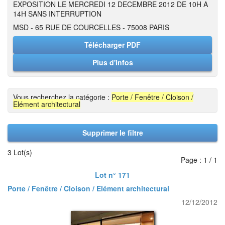
EXPOSITION LE MERCREDI 12 DECEMBRE 2012 DE 10H A
14H SANS INTERRUPTION
MSD - 65 RUE DE COURCELLES - 75008 PARIS
Télécharger PDF
Plus d'infos
Vous recherchez la catégorie :
Porte / Fenêtre / Cloison /
Elément architectural
Supprimer le filtre
3 Lot(s)
Page : 1 / 1
Lot n° 171
Porte / Fenêtre / Cloison / Elément architectural
12/12/2012