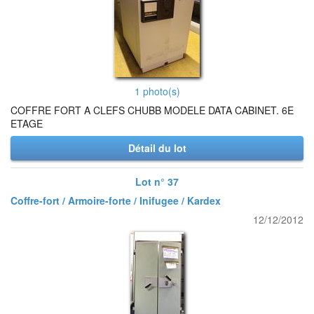
1 photo(s)
COFFRE FORT A CLEFS CHUBB MODELE DATA CABINET. 6E
ETAGE
Détail du lot
Lot n° 37
Coffre-fort / Armoire-forte / Inifugee / Kardex
12/12/2012