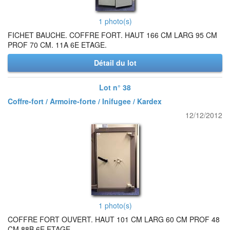
1 photo(s)
FICHET BAUCHE. COFFRE FORT. HAUT 166 CM LARG 95 CM
PROF 70 CM. 11A 6E ETAGE.
Détail du lot
Lot n° 38
Coffre-fort / Armoire-forte / Inifugee / Kardex
12/12/2012
1 photo(s)
COFFRE FORT OUVERT. HAUT 101 CM LARG 60 CM PROF 48
CM 88B 6E ETAGE.