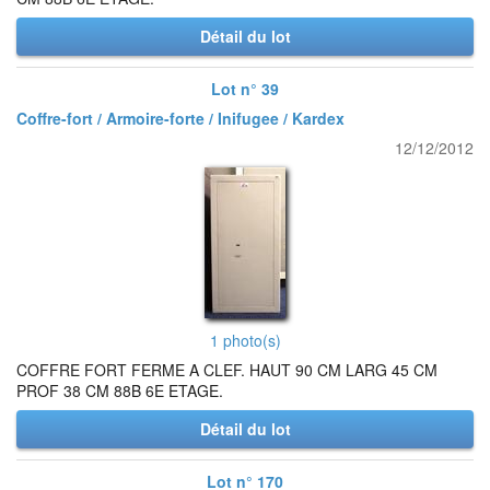
Détail du lot
Lot n° 39
Coffre-fort / Armoire-forte / Inifugee / Kardex
12/12/2012
1 photo(s)
COFFRE FORT FERME A CLEF. HAUT 90 CM LARG 45 CM
PROF 38 CM 88B 6E ETAGE.
Détail du lot
Lot n° 170