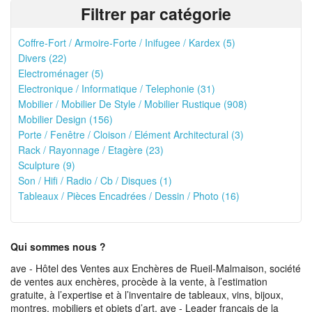
Filtrer par catégorie
Coffre-Fort / Armoire-Forte / Inifugee / Kardex (5)
Divers (22)
Electroménager (5)
Electronique / Informatique / Telephonie (31)
Mobilier / Mobilier De Style / Mobilier Rustique (908)
Mobilier Design (156)
Porte / Fenêtre / Cloison / Elément Architectural (3)
Rack / Rayonnage / Etagère (23)
Sculpture (9)
Son / Hifi / Radio / Cb / Disques (1)
Tableaux / Pièces Encadrées / Dessin / Photo (16)
Qui sommes nous ?
ave - Hôtel des Ventes aux Enchères de Rueil-Malmaison, société
de ventes aux enchères, procède à la vente, à l’estimation
gratuite, à l’expertise et à l’inventaire de tableaux, vins, bijoux,
montres, mobiliers et objets d’art. ave - Leader français de la