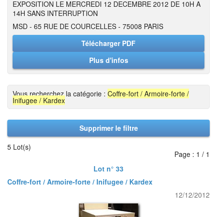
EXPOSITION LE MERCREDI 12 DECEMBRE 2012 DE 10H A
14H SANS INTERRUPTION
MSD - 65 RUE DE COURCELLES - 75008 PARIS
Télécharger PDF
Plus d'infos
Vous recherchez la catégorie :
Coffre-fort / Armoire-forte /
Inifugee / Kardex
Supprimer le filtre
5 Lot(s)
Page : 1 / 1
Lot n° 33
Coffre-fort / Armoire-forte / Inifugee / Kardex
12/12/2012