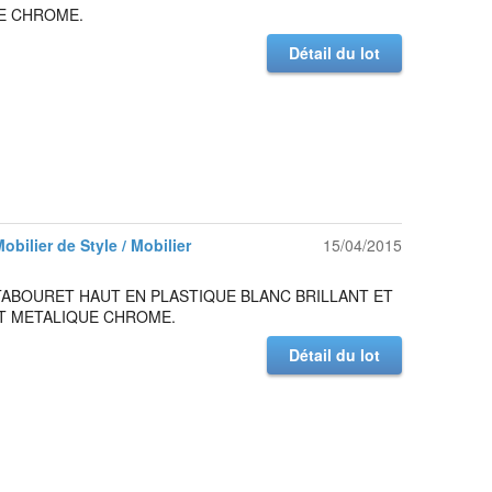
E CHROME.
Détail du lot
Mobilier de Style / Mobilier
15/04/2015
TABOURET HAUT EN PLASTIQUE BLANC BRILLANT ET
T METALIQUE CHROME.
Détail du lot