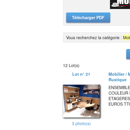
Télécharger PDF
Vous recherchez la catégorie :
Mob
12 Lot(s)
Lot n° 21
Mobilier / 
Rustique
ENSEMBLE
COULEUR B
ETAGERES 
EUROS TT
3 photo(s)