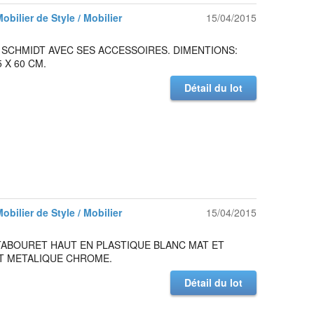
Mobilier de Style / Mobilier
15/04/2015
 SCHMIDT AVEC SES ACCESSOIRES. DIMENTIONS:
5 X 60 CM.
Détail du lot
Mobilier de Style / Mobilier
15/04/2015
TABOURET HAUT EN PLASTIQUE BLANC MAT ET
T METALIQUE CHROME.
Détail du lot