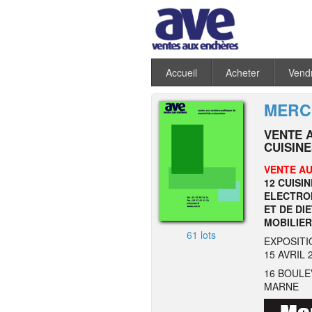
Accueil
Acheter
Vend
MERCR
VENTE 
CUISIN
VENTE AU
12 CUISI
ELECTRO
ET DE DI
MOBILIER
61 lots
EXPOSITI
15 AVRIL 
16 BOULE
MARNE