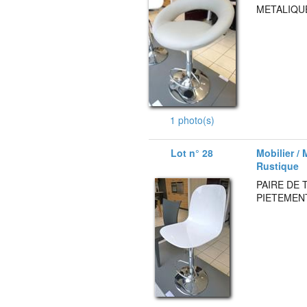
METALIQU
1 photo(s)
Lot n° 28
Mobilier / 
Rustique
PAIRE DE 
PIETEMEN