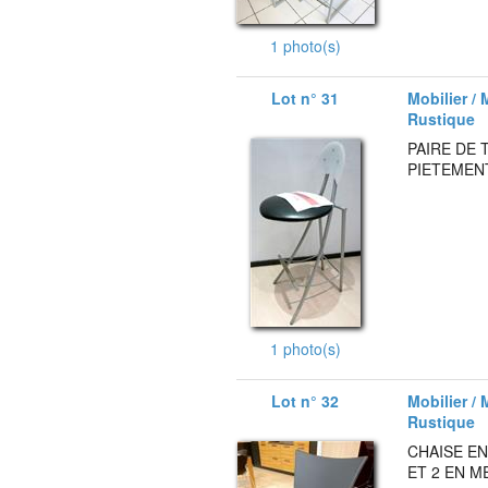
1 photo(s)
Lot n° 31
Mobilier / 
Rustique
PAIRE DE 
PIETEMEN
1 photo(s)
Lot n° 32
Mobilier / 
Rustique
CHAISE EN
ET 2 EN M