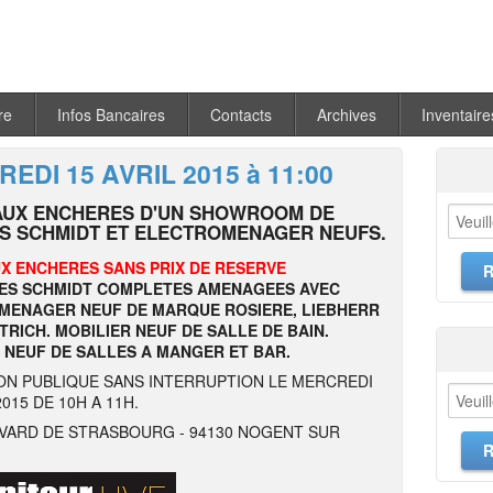
re
Infos Bancaires
Contacts
Archives
Inventaire
EDI 15 AVRIL 2015 à 11:00
AUX ENCHERES D'UN SHOWROOM DE
ES SCHMIDT ET ELECTROMENAGER NEUFS.
X ENCHERES SANS PRIX DE RESERVE
NES SCHMIDT COMPLETES AMENAGEES AVEC
MENAGER NEUF DE MARQUE ROSIERE, LIEBHERR
ETRICH. MOBILIER NEUF DE SALLE DE BAIN.
 NEUF DE SALLES A MANGER ET BAR.
ON PUBLIQUE SANS INTERRUPTION LE MERCREDI
2015 DE 10H A 11H.
VARD DE STRASBOURG - 94130 NOGENT SUR