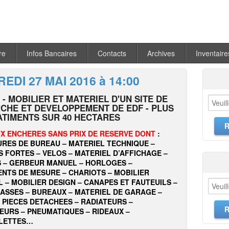
re
Infos Bancaires
Contacts
Archives
Inventaire
EDI 27 MAI 2016 à 14:00
 - MOBILIER ET MATERIEL D'UN SITE DE
CHE ET DEVELOPPEMENT DE EDF - PLUS
ATIMENTS SUR 40 HECTARES
X ENCHERES SANS PRIX DE RESERVE DONT
:
RES DE BUREAU – MATERIEL TECHNIQUE –
 FORTES – VELOS – MATERIEL D’AFFICHAGE –
S – GERBEUR MANUEL – HORLOGES –
NTS DE MESURE – CHARIOTS – MOBILIER
L – MOBILIER DESIGN – CANAPES ET FAUTEUILS –
ASSES – BUREAUX – MATERIEL DE GARAGE –
 PIECES DETACHEES – RADIATEURS –
EURS – PNEUMATIQUES – RIDEAUX –
LETTES…