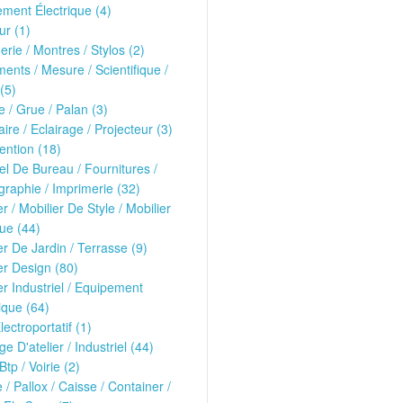
ment Électrique (4)
r (1)
erie / Montres / Stylos (2)
ments / Mesure / Scientifique /
(5)
 / Grue / Palan (3)
ire / Eclairage / Projecteur (3)
ntion (18)
el De Bureau / Fournitures /
raphie / Imprimerie (32)
er / Mobilier De Style / Mobilier
ue (44)
er De Jardin / Terrasse (9)
er Design (80)
er Industriel / Equipement
que (64)
lectroportatif (1)
ge D'atelier / Industriel (44)
Btp / Voirie (2)
e / Pallox / Caisse / Container /