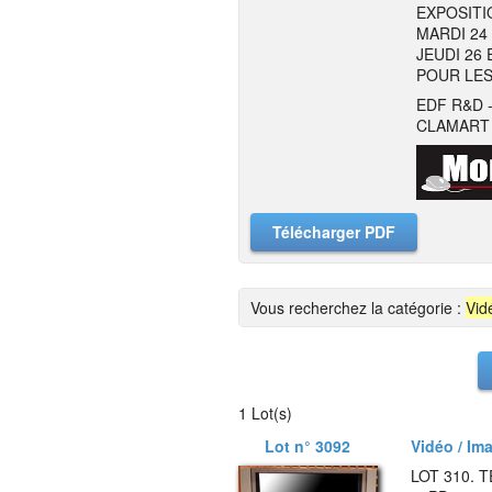
EXPOSITI
MARDI 24 
JEUDI 26 
POUR LES
EDF R&D 
CLAMART
Télécharger PDF
Vous recherchez la catégorie :
Vid
1 Lot(s)
Lot n° 3092
Vidéo / Ima
LOT 310. 