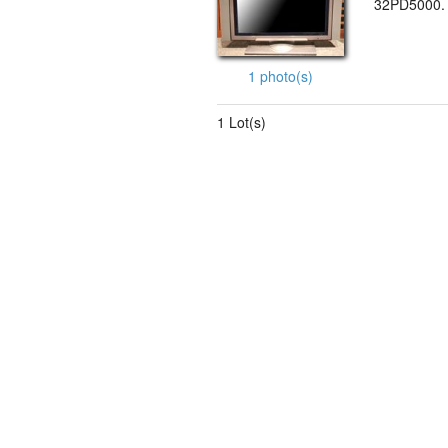
32PD5000.
1 photo(s)
1 Lot(s)