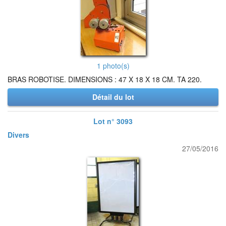
1 photo(s)
BRAS ROBOTISE. DIMENSIONS : 47 X 18 X 18 CM. TA 220.
Détail du lot
Lot n° 3093
Divers
27/05/2016