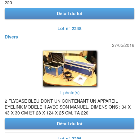
220
Détail du lot
Lot n° 2248
Divers
27/05/2016
1 photo(s)
2 FLYCASE BLEU DONT UN CONTENANT UN APPAREIL
EYELINK MODELE II AVEC SON MANUEL. DIMENSIONS : 34 X
43 X 30 CM ET 28 X 124 X 25 CM. TA 220
Détail du lot
Lot n° 2296