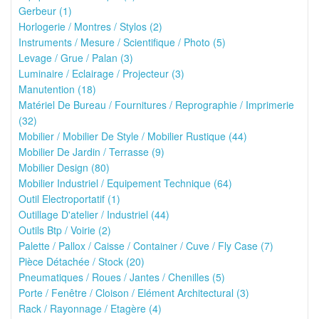
Gerbeur (1)
Horlogerie / Montres / Stylos (2)
Instruments / Mesure / Scientifique / Photo (5)
Levage / Grue / Palan (3)
Luminaire / Eclairage / Projecteur (3)
Manutention (18)
Matériel De Bureau / Fournitures / Reprographie / Imprimerie
(32)
Mobilier / Mobilier De Style / Mobilier Rustique (44)
Mobilier De Jardin / Terrasse (9)
Mobilier Design (80)
Mobilier Industriel / Equipement Technique (64)
Outil Electroportatif (1)
Outillage D'atelier / Industriel (44)
Outils Btp / Voirie (2)
Palette / Pallox / Caisse / Container / Cuve / Fly Case (7)
Pièce Détachée / Stock (20)
Pneumatiques / Roues / Jantes / Chenilles (5)
Porte / Fenêtre / Cloison / Elément Architectural (3)
Rack / Rayonnage / Etagère (4)