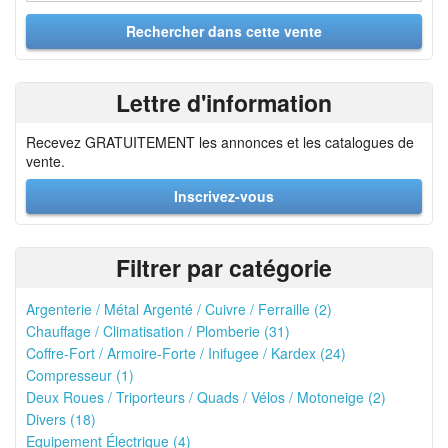
Lettre d'information
Recevez GRATUITEMENT les annonces et les catalogues de
vente.
Inscrivez-vous
Filtrer par catégorie
Argenterie / Métal Argenté / Cuivre / Ferraille (2)
Chauffage / Climatisation / Plomberie (31)
Coffre-Fort / Armoire-Forte / Inifugee / Kardex (24)
Compresseur (1)
Deux Roues / Triporteurs / Quads / Vélos / Motoneige (2)
Divers (18)
Equipement Électrique (4)