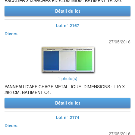
ESCALIER 3 MARCHES EN ALUMINIUM. BATIMENT TA 220.
Détail du lot
Lot n° 2167
Divers
27/05/2016
1 photo(s)
PANNEAU D'AFFICHAGE METALLIQUE. DIMENSIONS : 110 X
260 CM. BATIMENT O1.
Détail du lot
Lot n° 2174
Divers
27/05/2016