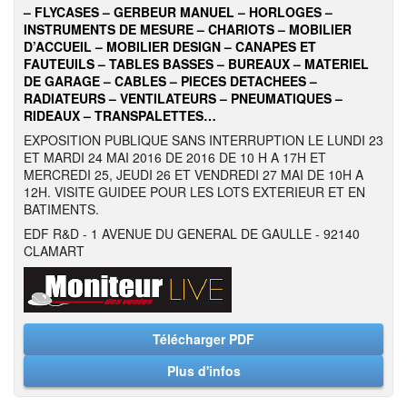
– FLYCASES – GERBEUR MANUEL – HORLOGES –
INSTRUMENTS DE MESURE – CHARIOTS – MOBILIER
D’ACCUEIL – MOBILIER DESIGN – CANAPES ET
FAUTEUILS – TABLES BASSES – BUREAUX – MATERIEL
DE GARAGE – CABLES – PIECES DETACHEES –
RADIATEURS – VENTILATEURS – PNEUMATIQUES –
RIDEAUX – TRANSPALETTES…
EXPOSITION PUBLIQUE SANS INTERRUPTION LE LUNDI 23
ET MARDI 24 MAI 2016 DE 2016 DE 10 H A 17H ET
MERCREDI 25, JEUDI 26 ET VENDREDI 27 MAI DE 10H A
12H. VISITE GUIDEE POUR LES LOTS EXTERIEUR ET EN
BATIMENTS.
EDF R&D - 1 AVENUE DU GENERAL DE GAULLE - 92140
CLAMART
Télécharger PDF
Plus d'infos