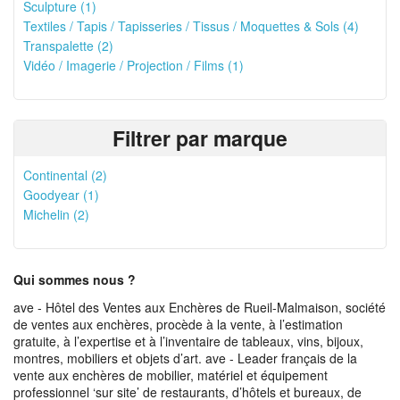
Sculpture (1)
Textiles / Tapis / Tapisseries / Tissus / Moquettes & Sols (4)
Transpalette (2)
Vidéo / Imagerie / Projection / Films (1)
Filtrer par marque
Continental (2)
Goodyear (1)
Michelin (2)
Qui sommes nous ?
ave - Hôtel des Ventes aux Enchères de Rueil-Malmaison, société
de ventes aux enchères, procède à la vente, à l’estimation
gratuite, à l’expertise et à l’inventaire de tableaux, vins, bijoux,
montres, mobiliers et objets d’art. ave - Leader français de la
vente aux enchères de mobilier, matériel et équipement
professionnel ‘sur site’ de restaurants, d’hôtels et bureaux, de