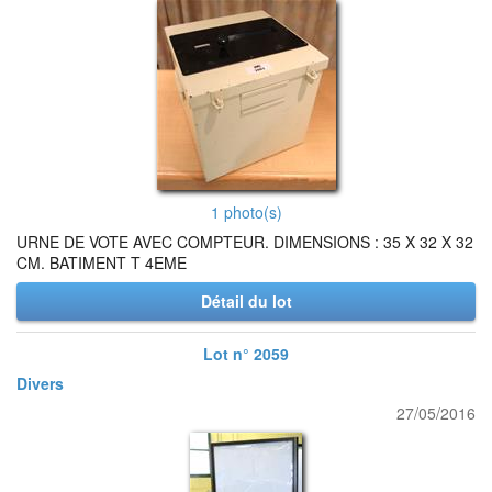
1 photo(s)
URNE DE VOTE AVEC COMPTEUR. DIMENSIONS : 35 X 32 X 32
CM. BATIMENT T 4EME
Détail du lot
Lot n° 2059
Divers
27/05/2016