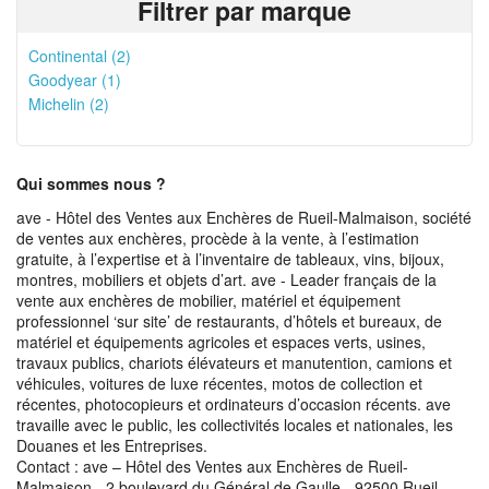
Filtrer par marque
Continental (2)
Goodyear (1)
Michelin (2)
Qui sommes nous ?
ave - Hôtel des Ventes aux Enchères de Rueil-Malmaison, société
de ventes aux enchères, procède à la vente, à l’estimation
gratuite, à l’expertise et à l’inventaire de tableaux, vins, bijoux,
montres, mobiliers et objets d’art. ave - Leader français de la
vente aux enchères de mobilier, matériel et équipement
professionnel ‘sur site’ de restaurants, d’hôtels et bureaux, de
matériel et équipements agricoles et espaces verts, usines,
travaux publics, chariots élévateurs et manutention, camions et
véhicules, voitures de luxe récentes, motos de collection et
récentes, photocopieurs et ordinateurs d’occasion récents. ave
travaille avec le public, les collectivités locales et nationales, les
Douanes et les Entreprises.
Contact : ave – Hôtel des Ventes aux Enchères de Rueil-
Malmaison - 2 boulevard du Général de Gaulle - 92500 Rueil