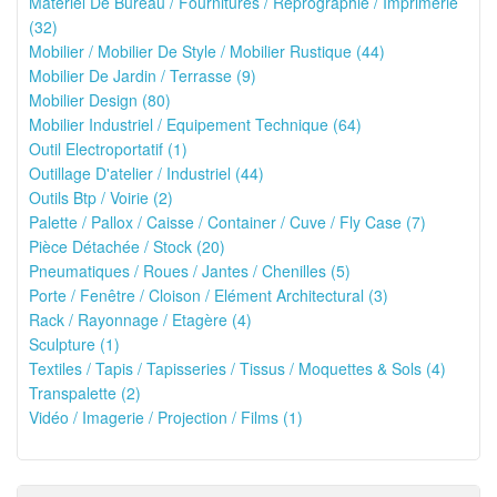
Matériel De Bureau / Fournitures / Reprographie / Imprimerie
(32)
Mobilier / Mobilier De Style / Mobilier Rustique (44)
Mobilier De Jardin / Terrasse (9)
Mobilier Design (80)
Mobilier Industriel / Equipement Technique (64)
Outil Electroportatif (1)
Outillage D'atelier / Industriel (44)
Outils Btp / Voirie (2)
Palette / Pallox / Caisse / Container / Cuve / Fly Case (7)
Pièce Détachée / Stock (20)
Pneumatiques / Roues / Jantes / Chenilles (5)
Porte / Fenêtre / Cloison / Elément Architectural (3)
Rack / Rayonnage / Etagère (4)
Sculpture (1)
Textiles / Tapis / Tapisseries / Tissus / Moquettes & Sols (4)
Transpalette (2)
Vidéo / Imagerie / Projection / Films (1)