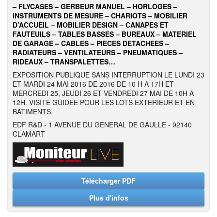
– FLYCASES – GERBEUR MANUEL – HORLOGES –
INSTRUMENTS DE MESURE – CHARIOTS – MOBILIER
D’ACCUEIL – MOBILIER DESIGN – CANAPES ET
FAUTEUILS – TABLES BASSES – BUREAUX – MATERIEL
DE GARAGE – CABLES – PIECES DETACHEES –
RADIATEURS – VENTILATEURS – PNEUMATIQUES –
RIDEAUX – TRANSPALETTES…
EXPOSITION PUBLIQUE SANS INTERRUPTION LE LUNDI 23
ET MARDI 24 MAI 2016 DE 2016 DE 10 H A 17H ET
MERCREDI 25, JEUDI 26 ET VENDREDI 27 MAI DE 10H A
12H. VISITE GUIDEE POUR LES LOTS EXTERIEUR ET EN
BATIMENTS.
EDF R&D - 1 AVENUE DU GENERAL DE GAULLE - 92140
CLAMART
Télécharger PDF
Plus d'infos