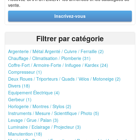
vente.
Inscrivez-vous
Filtrer par catégorie
Argenterie / Métal Argenté / Cuivre / Ferraille (2)
Chauffage / Climatisation / Plomberie (31)
Coffre-Fort / Armoire-Forte / Inifugee / Kardex (24)
Compresseur (1)
Deux Roues / Triporteurs / Quads / Vélos / Motoneige (2)
Divers (18)
Equipement Électrique (4)
Gerbeur (1)
Horlogerie / Montres / Stylos (2)
Instruments / Mesure / Scientifique / Photo (5)
Levage / Grue / Palan (3)
Luminaire / Eclairage / Projecteur (3)
Manutention (18)