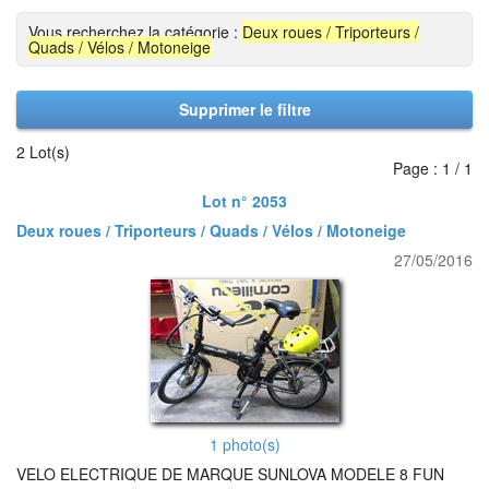
Vous recherchez la catégorie :
Deux roues / Triporteurs /
Quads / Vélos / Motoneige
Supprimer le filtre
2 Lot(s)
Page : 1 / 1
Lot n° 2053
Deux roues / Triporteurs / Quads / Vélos / Motoneige
27/05/2016
1 photo(s)
VELO ELECTRIQUE DE MARQUE SUNLOVA MODELE 8 FUN