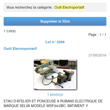
Vous recherchez la catégorie :
Outil Electroportatif
Supprimer le filtre
1 Lot(s)
Page : 1 / 1
Lot n° 2309
Outil Electroportatif
27/05/2016
1 photo(s)
ETAU D'ATELIER ET PONCEUSE A RUBANS ELECTRIQUE DE
MARQUE SELVA MODELE WSF94/2BC. BATIMENT Y