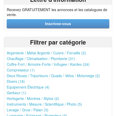
Recevez GRATUITEMENT les annonces et les catalogues de
vente.
Inscrivez-vous
Filtrer par catégorie
Argenterie / Métal Argenté / Cuivre / Ferraille (2)
Chauffage / Climatisation / Plomberie (31)
Coffre-Fort / Armoire-Forte / Inifugee / Kardex (24)
Compresseur (1)
Deux Roues / Triporteurs / Quads / Vélos / Motoneige (2)
Divers (18)
Equipement Électrique (4)
Gerbeur (1)
Horlogerie / Montres / Stylos (2)
Instruments / Mesure / Scientifique / Photo (5)
Levage / Grue / Palan (3)
Luminaire / Eclairage / Projecteur (3)