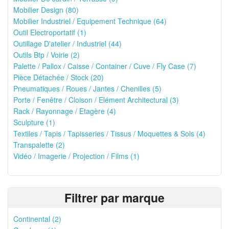
Mobilier Design (80)
Mobilier Industriel / Equipement Technique (64)
Outil Electroportatif (1)
Outillage D'atelier / Industriel (44)
Outils Btp / Voirie (2)
Palette / Pallox / Caisse / Container / Cuve / Fly Case (7)
Pièce Détachée / Stock (20)
Pneumatiques / Roues / Jantes / Chenilles (5)
Porte / Fenêtre / Cloison / Elément Architectural (3)
Rack / Rayonnage / Etagère (4)
Sculpture (1)
Textiles / Tapis / Tapisseries / Tissus / Moquettes & Sols (4)
Transpalette (2)
Vidéo / Imagerie / Projection / Films (1)
Filtrer par marque
Continental (2)