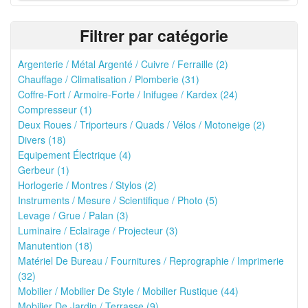
Filtrer par catégorie
Argenterie / Métal Argenté / Cuivre / Ferraille (2)
Chauffage / Climatisation / Plomberie (31)
Coffre-Fort / Armoire-Forte / Inifugee / Kardex (24)
Compresseur (1)
Deux Roues / Triporteurs / Quads / Vélos / Motoneige (2)
Divers (18)
Equipement Électrique (4)
Gerbeur (1)
Horlogerie / Montres / Stylos (2)
Instruments / Mesure / Scientifique / Photo (5)
Levage / Grue / Palan (3)
Luminaire / Eclairage / Projecteur (3)
Manutention (18)
Matériel De Bureau / Fournitures / Reprographie / Imprimerie
(32)
Mobilier / Mobilier De Style / Mobilier Rustique (44)
Mobilier De Jardin / Terrasse (9)