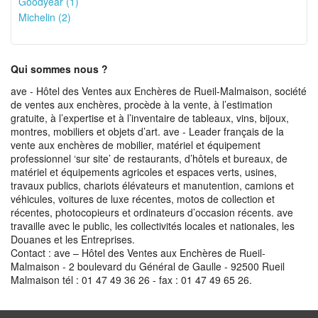
Goodyear (1)
Michelin (2)
Qui sommes nous ?
ave - Hôtel des Ventes aux Enchères de Rueil-Malmaison, société
de ventes aux enchères, procède à la vente, à l’estimation
gratuite, à l’expertise et à l’inventaire de tableaux, vins, bijoux,
montres, mobiliers et objets d’art. ave - Leader français de la
vente aux enchères de mobilier, matériel et équipement
professionnel ‘sur site’ de restaurants, d’hôtels et bureaux, de
matériel et équipements agricoles et espaces verts, usines,
travaux publics, chariots élévateurs et manutention, camions et
véhicules, voitures de luxe récentes, motos de collection et
récentes, photocopieurs et ordinateurs d’occasion récents. ave
travaille avec le public, les collectivités locales et nationales, les
Douanes et les Entreprises.
Contact : ave – Hôtel des Ventes aux Enchères de Rueil-
Malmaison - 2 boulevard du Général de Gaulle - 92500 Rueil
Malmaison tél : 01 47 49 36 26 - fax : 01 47 49 65 26.