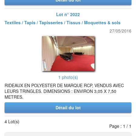
Lot n° 2022
Textiles / Tapis / Tapisseries / Tissus / Moquettes & sols
27/05/2016
1 photo(s)
RIDEAUX EN POLYESTER DE MARQUE RCP, VENDUS AVEC
LEURS TRINGLES. DIMENSIONS : ENVIRON 3,05 X 7,50
METRES.
Détail du lot
4 Lot(s)
Page : 1 / 1