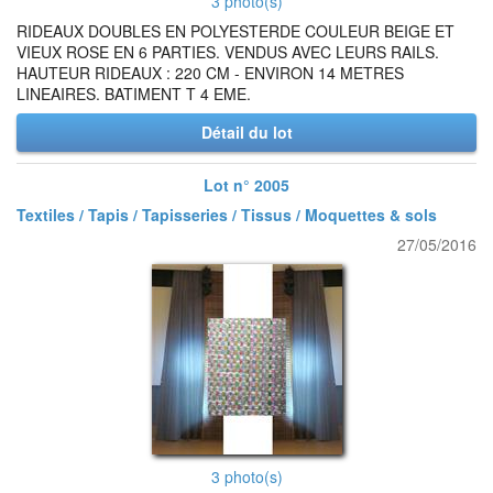
3 photo(s)
RIDEAUX DOUBLES EN POLYESTERDE COULEUR BEIGE ET
VIEUX ROSE EN 6 PARTIES. VENDUS AVEC LEURS RAILS.
HAUTEUR RIDEAUX : 220 CM - ENVIRON 14 METRES
LINEAIRES. BATIMENT T 4 EME.
Détail du lot
Lot n° 2005
Textiles / Tapis / Tapisseries / Tissus / Moquettes & sols
27/05/2016
3 photo(s)