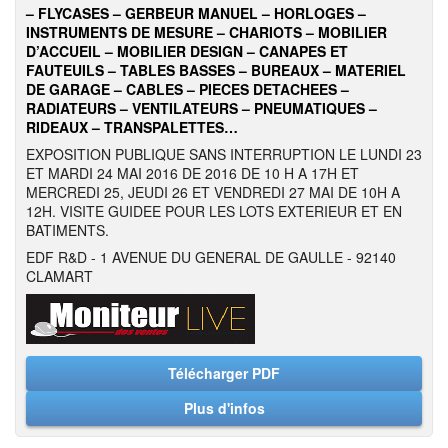
– FLYCASES – GERBEUR MANUEL – HORLOGES –
INSTRUMENTS DE MESURE – CHARIOTS – MOBILIER
D’ACCUEIL – MOBILIER DESIGN – CANAPES ET
FAUTEUILS – TABLES BASSES – BUREAUX – MATERIEL
DE GARAGE – CABLES – PIECES DETACHEES –
RADIATEURS – VENTILATEURS – PNEUMATIQUES –
RIDEAUX – TRANSPALETTES…
EXPOSITION PUBLIQUE SANS INTERRUPTION LE LUNDI 23
ET MARDI 24 MAI 2016 DE 2016 DE 10 H A 17H ET
MERCREDI 25, JEUDI 26 ET VENDREDI 27 MAI DE 10H A
12H. VISITE GUIDEE POUR LES LOTS EXTERIEUR ET EN
BATIMENTS.
EDF R&D - 1 AVENUE DU GENERAL DE GAULLE - 92140
CLAMART
Télécharger PDF
Plus d'infos