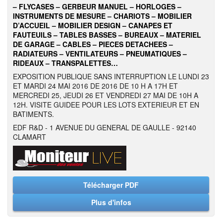
– FLYCASES – GERBEUR MANUEL – HORLOGES –
INSTRUMENTS DE MESURE – CHARIOTS – MOBILIER
D’ACCUEIL – MOBILIER DESIGN – CANAPES ET
FAUTEUILS – TABLES BASSES – BUREAUX – MATERIEL
DE GARAGE – CABLES – PIECES DETACHEES –
RADIATEURS – VENTILATEURS – PNEUMATIQUES –
RIDEAUX – TRANSPALETTES…
EXPOSITION PUBLIQUE SANS INTERRUPTION LE LUNDI 23
ET MARDI 24 MAI 2016 DE 2016 DE 10 H A 17H ET
MERCREDI 25, JEUDI 26 ET VENDREDI 27 MAI DE 10H A
12H. VISITE GUIDEE POUR LES LOTS EXTERIEUR ET EN
BATIMENTS.
EDF R&D - 1 AVENUE DU GENERAL DE GAULLE - 92140
CLAMART
Télécharger PDF
Plus d'infos