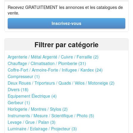
Recevez GRATUITEMENT les annonces et les catalogues de
vente.
Inscrivez-vous
Filtrer par catégorie
Argenterie / Métal Argenté / Cuivre / Ferraille (2)
Chauffage / Climatisation / Plomberie (31)
Coffre-Fort / Armoire-Forte / Inifugee / Kardex (24)
Compresseur (1)
Deux Roues / Triporteurs / Quads / Vélos / Motoneige (2)
Divers (18)
Equipement Électrique (4)
Gerbeur (1)
Horlogerie / Montres / Stylos (2)
Instruments / Mesure / Scientifique / Photo (5)
Levage / Grue / Palan (3)
Luminaire / Eclairage / Projecteur (3)