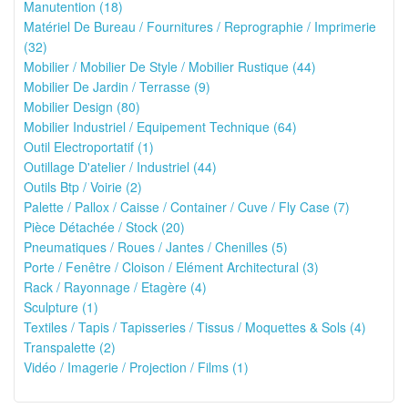
Manutention (18)
Matériel De Bureau / Fournitures / Reprographie / Imprimerie
(32)
Mobilier / Mobilier De Style / Mobilier Rustique (44)
Mobilier De Jardin / Terrasse (9)
Mobilier Design (80)
Mobilier Industriel / Equipement Technique (64)
Outil Electroportatif (1)
Outillage D'atelier / Industriel (44)
Outils Btp / Voirie (2)
Palette / Pallox / Caisse / Container / Cuve / Fly Case (7)
Pièce Détachée / Stock (20)
Pneumatiques / Roues / Jantes / Chenilles (5)
Porte / Fenêtre / Cloison / Elément Architectural (3)
Rack / Rayonnage / Etagère (4)
Sculpture (1)
Textiles / Tapis / Tapisseries / Tissus / Moquettes & Sols (4)
Transpalette (2)
Vidéo / Imagerie / Projection / Films (1)