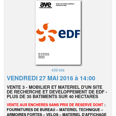
439 lots
VENDREDI 27 MAI 2016 à 14:00
VENTE 3 - MOBILIER ET MATERIEL D'UN SITE
DE RECHERCHE ET DEVELOPPEMENT DE EDF -
PLUS DE 35 BATIMENTS SUR 40 HECTARES
VENTE AUX ENCHERES SANS PRIX DE RESERVE DONT
:
FOURNITURES DE BUREAU – MATERIEL TECHNIQUE –
ARMOIRES FORTES – VELOS – MATERIEL D’AFFICHAGE