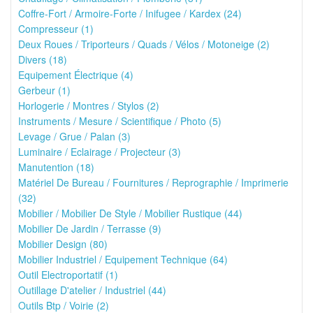
Coffre-Fort / Armoire-Forte / Inifugee / Kardex (24)
Compresseur (1)
Deux Roues / Triporteurs / Quads / Vélos / Motoneige (2)
Divers (18)
Equipement Électrique (4)
Gerbeur (1)
Horlogerie / Montres / Stylos (2)
Instruments / Mesure / Scientifique / Photo (5)
Levage / Grue / Palan (3)
Luminaire / Eclairage / Projecteur (3)
Manutention (18)
Matériel De Bureau / Fournitures / Reprographie / Imprimerie
(32)
Mobilier / Mobilier De Style / Mobilier Rustique (44)
Mobilier De Jardin / Terrasse (9)
Mobilier Design (80)
Mobilier Industriel / Equipement Technique (64)
Outil Electroportatif (1)
Outillage D'atelier / Industriel (44)
Outils Btp / Voirie (2)