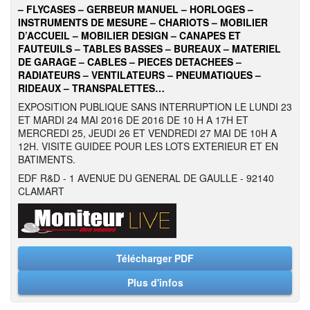
– FLYCASES – GERBEUR MANUEL – HORLOGES –
INSTRUMENTS DE MESURE – CHARIOTS – MOBILIER
D’ACCUEIL – MOBILIER DESIGN – CANAPES ET
FAUTEUILS – TABLES BASSES – BUREAUX – MATERIEL
DE GARAGE – CABLES – PIECES DETACHEES –
RADIATEURS – VENTILATEURS – PNEUMATIQUES –
RIDEAUX – TRANSPALETTES…
EXPOSITION PUBLIQUE SANS INTERRUPTION LE LUNDI 23
ET MARDI 24 MAI 2016 DE 2016 DE 10 H A 17H ET
MERCREDI 25, JEUDI 26 ET VENDREDI 27 MAI DE 10H A
12H. VISITE GUIDEE POUR LES LOTS EXTERIEUR ET EN
BATIMENTS.
EDF R&D - 1 AVENUE DU GENERAL DE GAULLE - 92140
CLAMART
Télécharger PDF
Plus d'infos