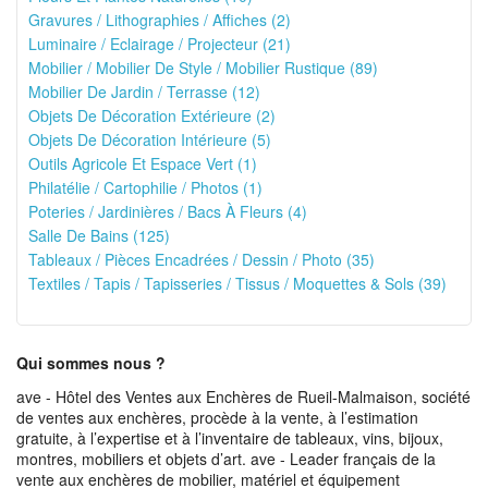
Gravures / Lithographies / Affiches (2)
Luminaire / Eclairage / Projecteur (21)
Mobilier / Mobilier De Style / Mobilier Rustique (89)
Mobilier De Jardin / Terrasse (12)
Objets De Décoration Extérieure (2)
Objets De Décoration Intérieure (5)
Outils Agricole Et Espace Vert (1)
Philatélie / Cartophilie / Photos (1)
Poteries / Jardinières / Bacs À Fleurs (4)
Salle De Bains (125)
Tableaux / Pièces Encadrées / Dessin / Photo (35)
Textiles / Tapis / Tapisseries / Tissus / Moquettes & Sols (39)
Qui sommes nous ?
ave - Hôtel des Ventes aux Enchères de Rueil-Malmaison, société
de ventes aux enchères, procède à la vente, à l’estimation
gratuite, à l’expertise et à l’inventaire de tableaux, vins, bijoux,
montres, mobiliers et objets d’art. ave - Leader français de la
vente aux enchères de mobilier, matériel et équipement