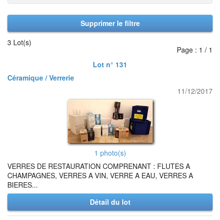
Supprimer le filtre
3 Lot(s)
Page : 1 / 1
Lot n° 131
Céramique / Verrerie
11/12/2017
1 photo(s)
VERRES DE RESTAURATION COMPRENANT : FLUTES A
CHAMPAGNES, VERRES A VIN, VERRE A EAU, VERRES A
BIERES...
Détail du lot