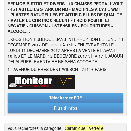
FERMOB BISTRO ET DIVERS - 10 CHAISES PEDRALI VOLT
- 45 FAUTEUILS STARK DR NO - MACHINES A CAFE WMF
- PLANTES NATURELLES ET ARTIFICIELLES DE QUALITE
- MATERIEL CHR INOX RECENT - FROID POSITIF ET
NEGATIF - CUISSON - USTENSILES - FOURNITURES -
ALCOOL....
EXPOSITION PUBLIQUE SANS INTERRUPTION LE LUNDI 11
DECEMBRE 2017 DE 13H30 A 15H - ENLEVEMENTS LE
LUNDI 11 DECEMBRE 2017 APRES LA VENTE ET AVANT
18H30 ET LE MARDI 12 DECEMBRE 2017 9H A 17H. AUCUN
DELAI SUPPLEMENTAIRE NE SERA ACCORDE.
11 AVENUE DU PRESIDENT WILSON - 75116 PARIS
Télécharger PDF
Plus d'infos
Vous recherchez la catégorie :
Céramique / Verrerie