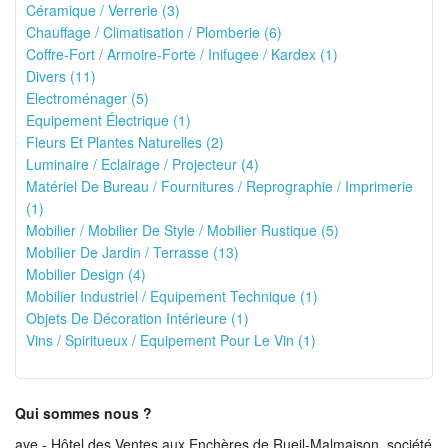
Céramique / Verrerie (3)
Chauffage / Climatisation / Plomberie (6)
Coffre-Fort / Armoire-Forte / Inifugee / Kardex (1)
Divers (11)
Electroménager (5)
Equipement Électrique (1)
Fleurs Et Plantes Naturelles (2)
Luminaire / Eclairage / Projecteur (4)
Matériel De Bureau / Fournitures / Reprographie / Imprimerie
(1)
Mobilier / Mobilier De Style / Mobilier Rustique (5)
Mobilier De Jardin / Terrasse (13)
Mobilier Design (4)
Mobilier Industriel / Equipement Technique (1)
Objets De Décoration Intérieure (1)
Vins / Spiritueux / Equipement Pour Le Vin (1)
Qui sommes nous ?
ave - Hôtel des Ventes aux Enchères de Rueil-Malmaison, société