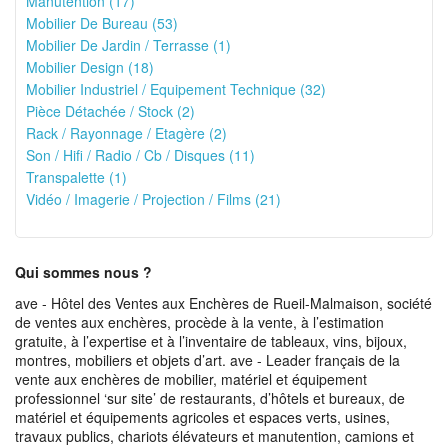
Manutention (17)
Mobilier De Bureau (53)
Mobilier De Jardin / Terrasse (1)
Mobilier Design (18)
Mobilier Industriel / Equipement Technique (32)
Pièce Détachée / Stock (2)
Rack / Rayonnage / Etagère (2)
Son / Hifi / Radio / Cb / Disques (11)
Transpalette (1)
Vidéo / Imagerie / Projection / Films (21)
Qui sommes nous ?
ave - Hôtel des Ventes aux Enchères de Rueil-Malmaison, société
de ventes aux enchères, procède à la vente, à l’estimation
gratuite, à l’expertise et à l’inventaire de tableaux, vins, bijoux,
montres, mobiliers et objets d’art. ave - Leader français de la
vente aux enchères de mobilier, matériel et équipement
professionnel ‘sur site’ de restaurants, d’hôtels et bureaux, de
matériel et équipements agricoles et espaces verts, usines,
travaux publics, chariots élévateurs et manutention, camions et