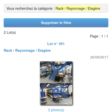
Vous recherchez la catégorie :
Rack / Rayonnage / Etagère
Supprimer le filtre
2 Lot(s)
Page : 1 / 1
Lot n° 451
Rack / Rayonnage / Etagère
20/09/2017
3 photo(s)