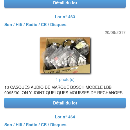
Détail du lot
Lot n° 463
Son / Hifi / Radio / CB / Disques
20/09/2017
1 photo(s)
13 CASQUES AUDIO DE MARQUE BOSCH MODELE LBB
9095/30. ON Y JOINT QUELQUES MOUSSES DE RECHANGES.
Détail du lot
Lot n° 464
Son / Hifi / Radio / CB / Disques