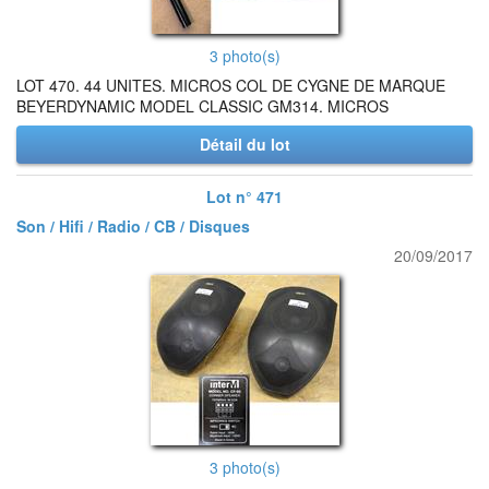
3 photo(s)
LOT 470. 44 UNITES. MICROS COL DE CYGNE DE MARQUE
BEYERDYNAMIC MODEL CLASSIC GM314. MICROS
Détail du lot
Lot n° 471
Son / Hifi / Radio / CB / Disques
20/09/2017
3 photo(s)