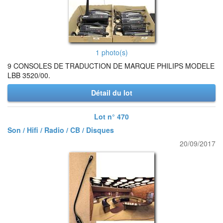
1 photo(s)
9 CONSOLES DE TRADUCTION DE MARQUE PHILIPS MODELE
LBB 3520/00.
Détail du lot
Lot n° 470
Son / Hifi / Radio / CB / Disques
20/09/2017