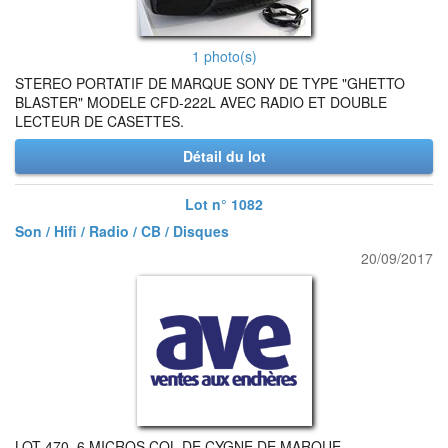
1 photo(s)
STEREO PORTATIF DE MARQUE SONY DE TYPE "GHETTO
BLASTER" MODELE CFD-222L AVEC RADIO ET DOUBLE
LECTEUR DE CASETTES.
Détail du lot
Lot n° 1082
Son / Hifi / Radio / CB / Disques
20/09/2017
LOT 470. 6 MICROS COL DE CYGNE DE MARQUE