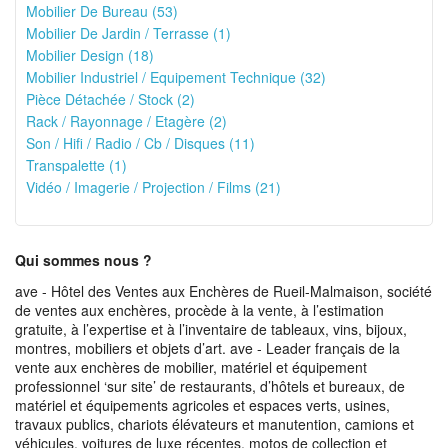
Mobilier De Bureau (53)
Mobilier De Jardin / Terrasse (1)
Mobilier Design (18)
Mobilier Industriel / Equipement Technique (32)
Pièce Détachée / Stock (2)
Rack / Rayonnage / Etagère (2)
Son / Hifi / Radio / Cb / Disques (11)
Transpalette (1)
Vidéo / Imagerie / Projection / Films (21)
Qui sommes nous ?
ave - Hôtel des Ventes aux Enchères de Rueil-Malmaison, société
de ventes aux enchères, procède à la vente, à l’estimation
gratuite, à l’expertise et à l’inventaire de tableaux, vins, bijoux,
montres, mobiliers et objets d’art. ave - Leader français de la
vente aux enchères de mobilier, matériel et équipement
professionnel ‘sur site’ de restaurants, d’hôtels et bureaux, de
matériel et équipements agricoles et espaces verts, usines,
travaux publics, chariots élévateurs et manutention, camions et
véhicules, voitures de luxe récentes, motos de collection et