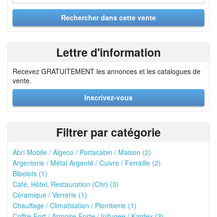
Lettre d'information
Recevez GRATUITEMENT les annonces et les catalogues de
vente.
Inscrivez-vous
Filtrer par catégorie
Abri Mobile / Algeco / Portacabin / Maison (2)
Argenterie / Métal Argenté / Cuivre / Ferraille (2)
Bibelots (1)
Café, Hôtel, Restauration (Chr) (3)
Céramique / Verrerie (1)
Chauffage / Climatisation / Plomberie (1)
Coffre-Fort / Armoire-Forte / Inifugee / Kardex (3)