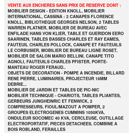
VENTE AUX ENCHERES SANS PRIX DE RESERVE DONT :
MOBILIER DESIGN - EDITION KNOLL, MOBILIER
INTERNATIONAL, CASSINA : 2 CANAPES FLORENCE
KNOLL, BIBLIOTHEQUE GEORGES NELSON, 2 TABLES
WARREN PLATNER, MOBILIER DE BUREAU AVEC
ENFILADE HANS VON KLIER, TABLE ET GUERIDON EERO
SAARINEN, TABLES BASSES CHARLES ET RAY EAMES,
FAUTEUIL CHARLES POLLOCK, CANAPE ET FAUTEUILS
LE CORBUSIER, MOBILIER DE BUREAU LIGNE ROSET,
MOBILIER DE SALON MARIO BELLINI, CANAPE TITO
AGNOLI, FAUTEUILS CHARLES PFISTER, PORTE-
MANTEAU ROGER FERAUD..
OBJETS DE DECORATION - POMPE A INCENDIE, BILLARD
RENE PIERRE, LUMINAIRES, PROJECTEUR 16MM
DEBRIE...
MOBILIER DE JARDIN ET TABLES DE PIC-NIC
MOBILIER TECHNIQUE - CHARIOTS, TABLES PLIANTES,
GERBEURS JUNGHEINRIC ET FENWICK, 2
COMPRESSEURS, FIOUL/MAZOUT A POMPER, 2
GROUPES ELECTROGENES CUMMINS 1050KVA,
ONDULEUR SOCOMEC 40 KVA, CERCLEUSE, OUTILLAGE
ELECTROPORTATIF, PIECES DETACHEES, COMBINE A
BOIS ROBLAND, FERAILLES