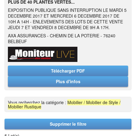
PLUS DE 40 PLANTES VERTES...
EXPOSITION PUBLIQUE SANS INTERRUPTION LE MARDI 5
DECEMBRE 2017 ET MERCREDI 6 DECEMBRE 2017 DE
10H A 14H - ENLEVEMENTS DES LOTS DE CETTE VENTE
JEUDI 7 ET VENDREDI 8 DECEMBRE DE 9H A 17H.
AXA ASSURANCES - CHEMIN DE LA POTERIE - 76240
BELBEUF
Télécharger PDF
Plus d'infos
Vous recherchez la catégorie :
Mobilier / Mobilier de Style /
Mobilier Rustique
Supprimer le filtre
5 Lot(s)