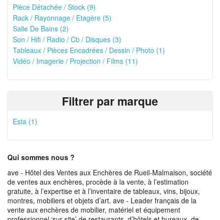
Pièce Détachée / Stock (9)
Rack / Rayonnage / Etagère (5)
Salle De Bains (2)
Son / Hifi / Radio / Cb / Disques (3)
Tableaux / Pièces Encadrées / Dessin / Photo (1)
Vidéo / Imagerie / Projection / Films (11)
Filtrer par marque
Esta (1)
Qui sommes nous ?
ave - Hôtel des Ventes aux Enchères de Rueil-Malmaison, société
de ventes aux enchères, procède à la vente, à l’estimation
gratuite, à l’expertise et à l’inventaire de tableaux, vins, bijoux,
montres, mobiliers et objets d’art. ave - Leader français de la
vente aux enchères de mobilier, matériel et équipement
professionnel ‘sur site’ de restaurants, d’hôtels et bureaux, de