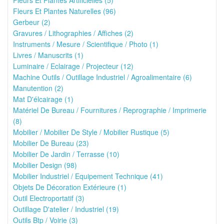
Fleurs Et Plantes Artificielles (5)
Fleurs Et Plantes Naturelles (96)
Gerbeur (2)
Gravures / Lithographies / Affiches (2)
Instruments / Mesure / Scientifique / Photo (1)
Livres / Manuscrits (1)
Luminaire / Eclairage / Projecteur (12)
Machine Outils / Outillage Industriel / Agroalimentaire (6)
Manutention (2)
Mat D'élcairage (1)
Matériel De Bureau / Fournitures / Reprographie / Imprimerie
(8)
Mobilier / Mobilier De Style / Mobilier Rustique (5)
Mobilier De Bureau (23)
Mobilier De Jardin / Terrasse (10)
Mobilier Design (98)
Mobilier Industriel / Equipement Technique (41)
Objets De Décoration Extérieure (1)
Outil Electroportatif (3)
Outillage D'atelier / Industriel (19)
Outils Btp / Voirie (3)