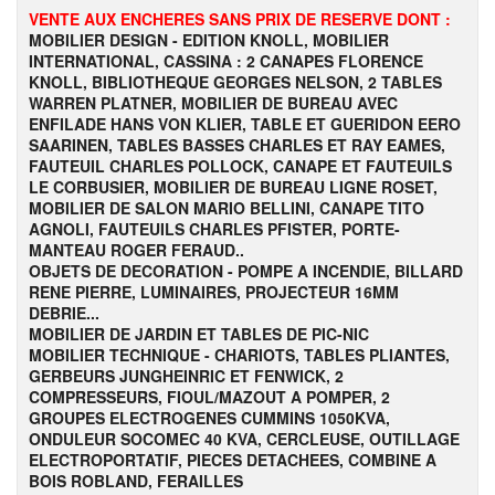
VENTE AUX ENCHERES SANS PRIX DE RESERVE DONT :
MOBILIER DESIGN - EDITION KNOLL, MOBILIER
INTERNATIONAL, CASSINA : 2 CANAPES FLORENCE
KNOLL, BIBLIOTHEQUE GEORGES NELSON, 2 TABLES
WARREN PLATNER, MOBILIER DE BUREAU AVEC
ENFILADE HANS VON KLIER, TABLE ET GUERIDON EERO
SAARINEN, TABLES BASSES CHARLES ET RAY EAMES,
FAUTEUIL CHARLES POLLOCK, CANAPE ET FAUTEUILS
LE CORBUSIER, MOBILIER DE BUREAU LIGNE ROSET,
MOBILIER DE SALON MARIO BELLINI, CANAPE TITO
AGNOLI, FAUTEUILS CHARLES PFISTER, PORTE-
MANTEAU ROGER FERAUD..
OBJETS DE DECORATION - POMPE A INCENDIE, BILLARD
RENE PIERRE, LUMINAIRES, PROJECTEUR 16MM
DEBRIE...
MOBILIER DE JARDIN ET TABLES DE PIC-NIC
MOBILIER TECHNIQUE - CHARIOTS, TABLES PLIANTES,
GERBEURS JUNGHEINRIC ET FENWICK, 2
COMPRESSEURS, FIOUL/MAZOUT A POMPER, 2
GROUPES ELECTROGENES CUMMINS 1050KVA,
ONDULEUR SOCOMEC 40 KVA, CERCLEUSE, OUTILLAGE
ELECTROPORTATIF, PIECES DETACHEES, COMBINE A
BOIS ROBLAND, FERAILLES