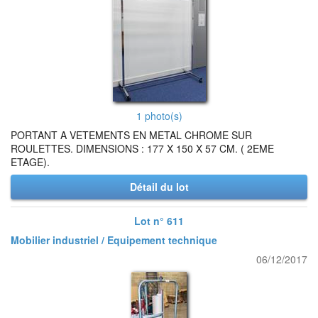
1 photo(s)
PORTANT A VETEMENTS EN METAL CHROME SUR
ROULETTES. DIMENSIONS : 177 X 150 X 57 CM. ( 2EME
ETAGE).
Détail du lot
Lot n° 611
Mobilier industriel / Equipement technique
06/12/2017