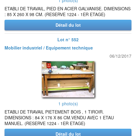
1 photo(s)
ETABLI DE TRAVAIL, PIED EN ACIER GALVANISE. DIMENSIONS
: 85 X 260 X 98 CM. (RESERVE 1224 - 1ER ETAGE)
Détail du lot
Lot n° 552
Mobilier industriel / Equipement technique
06/12/2017
1 photo(s)
ETABLI DE TRAVAIL PIETEMENT BOIS , 1 TIROIR.
DIMENSIONS : 84 X 176 X 86 CM.VENDU AVEC 1 ETAU
MANUEL. (RESERVE 1224 - 1ER ETAGE)
Détail du lot