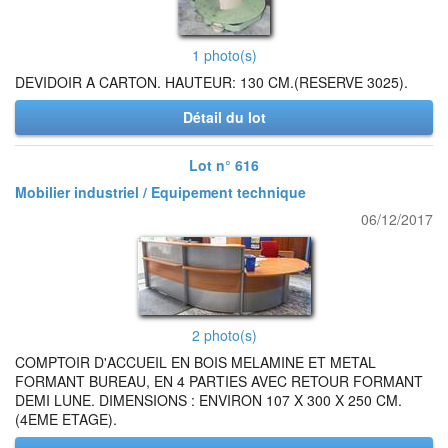
1 photo(s)
DEVIDOIR A CARTON. HAUTEUR: 130 CM.(RESERVE 3025).
Détail du lot
Lot n° 616
Mobilier industriel / Equipement technique
06/12/2017
2 photo(s)
COMPTOIR D'ACCUEIL EN BOIS MELAMINE ET METAL
FORMANT BUREAU, EN 4 PARTIES AVEC RETOUR FORMANT
DEMI LUNE. DIMENSIONS : ENVIRON 107 X 300 X 250 CM.
(4EME ETAGE).