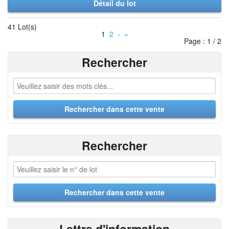
Détail du lot
41 Lot(s)
1
2
›
»
Page : 1 / 2
Rechercher
Rechercher
Lettre d'information