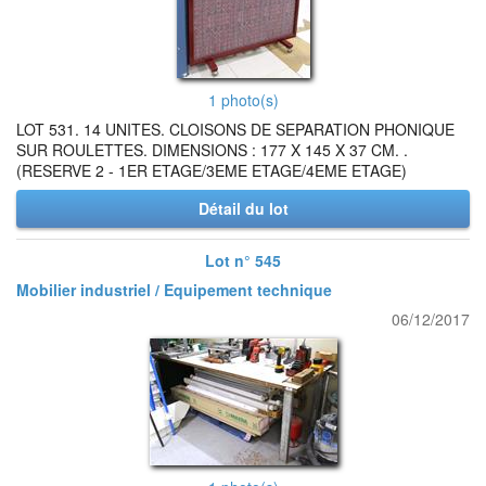
1 photo(s)
LOT 531. 14 UNITES. CLOISONS DE SEPARATION PHONIQUE
SUR ROULETTES. DIMENSIONS : 177 X 145 X 37 CM. .
(RESERVE 2 - 1ER ETAGE/3EME ETAGE/4EME ETAGE)
Détail du lot
Lot n° 545
Mobilier industriel / Equipement technique
06/12/2017