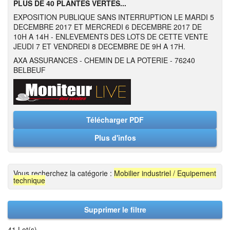
PLUS DE 40 PLANTES VERTES...
EXPOSITION PUBLIQUE SANS INTERRUPTION LE MARDI 5
DECEMBRE 2017 ET MERCREDI 6 DECEMBRE 2017 DE
10H A 14H - ENLEVEMENTS DES LOTS DE CETTE VENTE
JEUDI 7 ET VENDREDI 8 DECEMBRE DE 9H A 17H.
AXA ASSURANCES - CHEMIN DE LA POTERIE - 76240
BELBEUF
Télécharger PDF
Plus d'infos
Vous recherchez la catégorie :
Mobilier industriel / Equipement
technique
Supprimer le filtre
41 Lot(s)