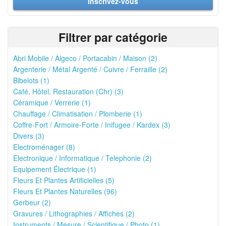
Inscrivez-vous
Filtrer par catégorie
Abri Mobile / Algeco / Portacabin / Maison (2)
Argenterie / Métal Argenté / Cuivre / Ferraille (2)
Bibelots (1)
Café, Hôtel, Restauration (Chr) (3)
Céramique / Verrerie (1)
Chauffage / Climatisation / Plomberie (1)
Coffre-Fort / Armoire-Forte / Inifugee / Kardex (3)
Divers (3)
Electroménager (8)
Electronique / Informatique / Telephonie (2)
Equipement Électrique (1)
Fleurs Et Plantes Artificielles (5)
Fleurs Et Plantes Naturelles (96)
Gerbeur (2)
Gravures / Lithographies / Affiches (2)
Instruments / Mesure / Scientifique / Photo (1)