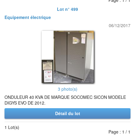
Page : 1 / 1
Lot n° 499
Equipement électrique
06/12/2017
3 photo(s)
ONDULEUR 40 KVA DE MARQUE SOCOMEC SICON MODELE
DIGYS EVO DE 2012.
Détail du lot
1 Lot(s)
Page : 1 / 1