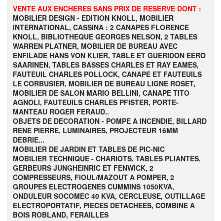
VENTE AUX ENCHERES SANS PRIX DE RESERVE DONT :
MOBILIER DESIGN - EDITION KNOLL, MOBILIER
INTERNATIONAL, CASSINA : 2 CANAPES FLORENCE
KNOLL, BIBLIOTHEQUE GEORGES NELSON, 2 TABLES
WARREN PLATNER, MOBILIER DE BUREAU AVEC
ENFILADE HANS VON KLIER, TABLE ET GUERIDON EERO
SAARINEN, TABLES BASSES CHARLES ET RAY EAMES,
FAUTEUIL CHARLES POLLOCK, CANAPE ET FAUTEUILS
LE CORBUSIER, MOBILIER DE BUREAU LIGNE ROSET,
MOBILIER DE SALON MARIO BELLINI, CANAPE TITO
AGNOLI, FAUTEUILS CHARLES PFISTER, PORTE-
MANTEAU ROGER FERAUD..
OBJETS DE DECORATION - POMPE A INCENDIE, BILLARD
RENE PIERRE, LUMINAIRES, PROJECTEUR 16MM
DEBRIE...
MOBILIER DE JARDIN ET TABLES DE PIC-NIC
MOBILIER TECHNIQUE - CHARIOTS, TABLES PLIANTES,
GERBEURS JUNGHEINRIC ET FENWICK, 2
COMPRESSEURS, FIOUL/MAZOUT A POMPER, 2
GROUPES ELECTROGENES CUMMINS 1050KVA,
ONDULEUR SOCOMEC 40 KVA, CERCLEUSE, OUTILLAGE
ELECTROPORTATIF, PIECES DETACHEES, COMBINE A
BOIS ROBLAND, FERAILLES