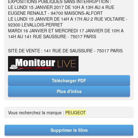
EXPOSITIONS PUBLIQUES SANS INTERRUPTION :
LE LUNDI 15 JANVIER 2017 DE 10H A 13H AU 4 RUE
EUGENE RENAULT - 94700 MAISONS-ALFORT
LE LUNDI 15 JANVIER DE 14H A 17H AU 2 RUE VOLTAIRE -
92300 LEVALLOIS-PERRET
MARDI 16 JANVIER ET MERCREDI 17 JANVIER DE 10H A
14H AU 141 RUE SAUSSURE - 75017 PARIS
SITE DE VENTE : 141 RUE DE SAUSSURE - 75017 PARIS
Télécharger PDF
Plus d'infos
Vous recherchez la marque :
PEUGEOT
Supprimer le filtre