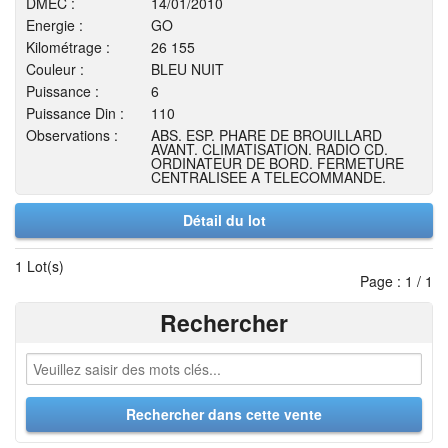
DMEC :
14/01/2010
Energie :
GO
Kilométrage :
26 155
Couleur :
BLEU NUIT
Puissance :
6
Puissance Din :
110
Observations :
ABS. ESP. PHARE DE BROUILLARD
AVANT. CLIMATISATION. RADIO CD.
ORDINATEUR DE BORD. FERMETURE
CENTRALISEE A TELECOMMANDE.
Détail du lot
1 Lot(s)
Page : 1 / 1
Rechercher