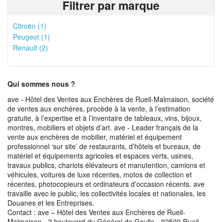
Filtrer par marque
Citroën (1)
Peugeot (1)
Renault (2)
Qui sommes nous ?
ave - Hôtel des Ventes aux Enchères de Rueil-Malmaison, société
de ventes aux enchères, procède à la vente, à l’estimation
gratuite, à l’expertise et à l’inventaire de tableaux, vins, bijoux,
montres, mobiliers et objets d’art. ave - Leader français de la
vente aux enchères de mobilier, matériel et équipement
professionnel ‘sur site’ de restaurants, d’hôtels et bureaux, de
matériel et équipements agricoles et espaces verts, usines,
travaux publics, chariots élévateurs et manutention, camions et
véhicules, voitures de luxe récentes, motos de collection et
récentes, photocopieurs et ordinateurs d’occasion récents. ave
travaille avec le public, les collectivités locales et nationales, les
Douanes et les Entreprises.
Contact : ave – Hôtel des Ventes aux Enchères de Rueil-
Malmaison - 2 boulevard du Général de Gaulle - 92500 Rueil