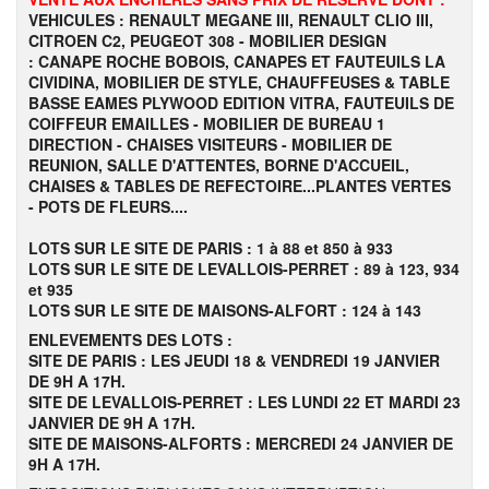
VEHICULES : RENAULT MEGANE III, RENAULT CLIO III,
CITROEN C2, PEUGEOT 308 - MOBILIER DESIGN
: CANAPE ROCHE BOBOIS, CANAPES ET FAUTEUILS LA
CIVIDINA, MOBILIER DE STYLE, CHAUFFEUSES & TABLE
BASSE EAMES PLYWOOD EDITION VITRA, FAUTEUILS DE
COIFFEUR EMAILLES -
MOBILIER DE BUREAU 1
DIRECTION - CHAISES VISITEURS - MOBILIER DE
REUNION, SALLE D'ATTENTES, BORNE D'ACCUEIL,
CHAISES & TABLES DE REFECTOIRE...PLANTES VERTES
- POTS DE FLEURS....
LOTS SUR LE SITE DE PARIS : 1 à 88 et 850 à 933
LOTS SUR LE SITE DE LEVALLOIS-PERRET : 89 à 123, 934
et 935
LOTS SUR LE SITE DE MAISONS-ALFORT : 124 à 143
ENLEVEMENTS DES LOTS :
SITE DE PARIS : LES JEUDI 18 & VENDREDI 19 JANVIER
DE 9H A 17H.
SITE DE LEVALLOIS-PERRET : LES LUNDI 22 ET MARDI 23
JANVIER DE 9H A 17H.
SITE DE MAISONS-ALFORTS : MERCREDI 24 JANVIER DE
9H A 17H.