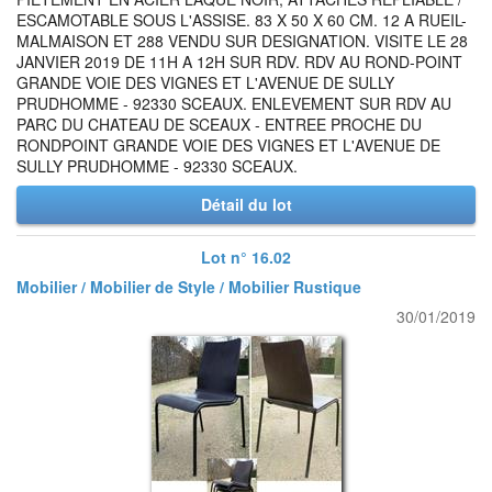
ESCAMOTABLE SOUS L'ASSISE. 83 X 50 X 60 CM. 12 A RUEIL-
MALMAISON ET 288 VENDU SUR DESIGNATION. VISITE LE 28
JANVIER 2019 DE 11H A 12H SUR RDV. RDV AU ROND-POINT
GRANDE VOIE DES VIGNES ET L'AVENUE DE SULLY
PRUDHOMME - 92330 SCEAUX. ENLEVEMENT SUR RDV AU
PARC DU CHATEAU DE SCEAUX - ENTREE PROCHE DU
RONDPOINT GRANDE VOIE DES VIGNES ET L'AVENUE DE
SULLY PRUDHOMME - 92330 SCEAUX.
Détail du lot
Lot n° 16.02
Mobilier / Mobilier de Style / Mobilier Rustique
30/01/2019