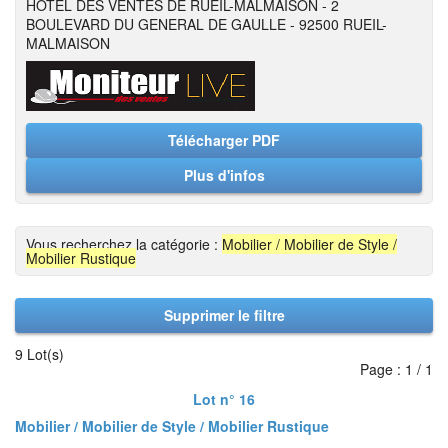
HOTEL DES VENTES DE RUEIL-MALMAISON - 2
BOULEVARD DU GENERAL DE GAULLE - 92500 RUEIL-
MALMAISON
Télécharger PDF
Plus d'infos
Vous recherchez la catégorie :
Mobilier / Mobilier de Style /
Mobilier Rustique
Supprimer le filtre
9 Lot(s)
Page : 1 / 1
Lot n° 16
Mobilier / Mobilier de Style / Mobilier Rustique