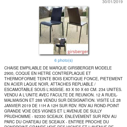
30/01/2019
6 photo(s)
CHAISE EMPILABLE DE MARQUE GIRSBERGER MODELE
2900, COQUE EN HETRE CONTREPLAQUE ET
THERMOFORME TEINTE BOIS EXOTIQUE FONCE, PIETEMENT
EN ACIER LAQUE NOIR, ATTACHES REPLIABLE /
ESCAMOTABLE SOUS L'ASSISE. 83 X 50 X 60 CM. 234 UNITES.
VENDU A L'UNITE AVEC FACULTE DE REUNION. 12 A RUEIL-
MALMAISON ET 288 VENDU SUR DESIGNATION. VISITE LE 28
JANVIER 2019 DE 11H A 12H SUR RDV. RDV AU ROND-POINT
GRANDE VOIE DES VIGNES ET L'AVENUE DE SULLY
PRUDHOMME - 92330 SCEAUX. ENLEVEMENT SUR RDV AU
PARC DU CHATEAU DE SCEAUX - ENTREE PROCHE DU