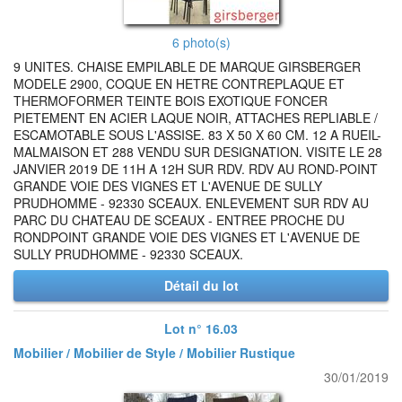
6 photo(s)
9 UNITES. CHAISE EMPILABLE DE MARQUE GIRSBERGER
MODELE 2900, COQUE EN HETRE CONTREPLAQUE ET
THERMOFORMER TEINTE BOIS EXOTIQUE FONCER
PIETEMENT EN ACIER LAQUE NOIR, ATTACHES REPLIABLE /
ESCAMOTABLE SOUS L'ASSISE. 83 X 50 X 60 CM. 12 A RUEIL-
MALMAISON ET 288 VENDU SUR DESIGNATION. VISITE LE 28
JANVIER 2019 DE 11H A 12H SUR RDV. RDV AU ROND-POINT
GRANDE VOIE DES VIGNES ET L'AVENUE DE SULLY
PRUDHOMME - 92330 SCEAUX. ENLEVEMENT SUR RDV AU
PARC DU CHATEAU DE SCEAUX - ENTREE PROCHE DU
RONDPOINT GRANDE VOIE DES VIGNES ET L'AVENUE DE
SULLY PRUDHOMME - 92330 SCEAUX.
Détail du lot
Lot n° 16.03
Mobilier / Mobilier de Style / Mobilier Rustique
30/01/2019