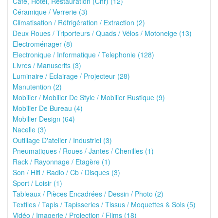
Café, Hôtel, Restauration (Chr) (12)
Céramique / Verrerie (3)
Climatisation / Réfrigération / Extraction (2)
Deux Roues / Triporteurs / Quads / Vélos / Motoneige (13)
Electroménager (8)
Electronique / Informatique / Telephonie (128)
Livres / Manuscrits (3)
Luminaire / Eclairage / Projecteur (28)
Manutention (2)
Mobilier / Mobilier De Style / Mobilier Rustique (9)
Mobilier De Bureau (4)
Mobilier Design (64)
Nacelle (3)
Outillage D'atelier / Industriel (3)
Pneumatiques / Roues / Jantes / Chenilles (1)
Rack / Rayonnage / Etagère (1)
Son / Hifi / Radio / Cb / Disques (3)
Sport / Loisir (1)
Tableaux / Pièces Encadrées / Dessin / Photo (2)
Textiles / Tapis / Tapisseries / Tissus / Moquettes & Sols (5)
Vidéo / Imagerie / Projection / Films (18)