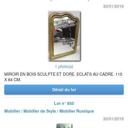
30/01/2019
1 photo(s)
MIROIR EN BOIS SCULPTE ET DORE. ECLATS AU CADRE. 115
X 84 CM.
Détail du lot
Lot n° 855
Mobilier / Mobilier de Style / Mobilier Rustique
30/01/2019