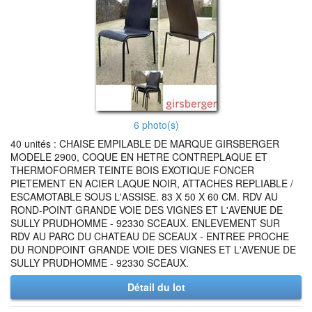
6 photo(s)
40 unités : CHAISE EMPILABLE DE MARQUE GIRSBERGER
MODELE 2900, COQUE EN HETRE CONTREPLAQUE ET
THERMOFORMER TEINTE BOIS EXOTIQUE FONCER
PIETEMENT EN ACIER LAQUE NOIR, ATTACHES REPLIABLE /
ESCAMOTABLE SOUS L'ASSISE. 83 X 50 X 60 CM. RDV AU
ROND-POINT GRANDE VOIE DES VIGNES ET L'AVENUE DE
SULLY PRUDHOMME - 92330 SCEAUX. ENLEVEMENT SUR
RDV AU PARC DU CHATEAU DE SCEAUX - ENTREE PROCHE
DU RONDPOINT GRANDE VOIE DES VIGNES ET L'AVENUE DE
SULLY PRUDHOMME - 92330 SCEAUX.
Détail du lot