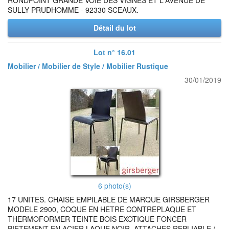
RONDPOINT GRANDE VOIE DES VIGNES ET L'AVENUE DE
SULLY PRUDHOMME - 92330 SCEAUX.
Détail du lot
Lot n° 16.01
Mobilier / Mobilier de Style / Mobilier Rustique
30/01/2019
6 photo(s)
17 UNITES. CHAISE EMPILABLE DE MARQUE GIRSBERGER
MODELE 2900, COQUE EN HETRE CONTREPLAQUE ET
THERMOFORMER TEINTE BOIS EXOTIQUE FONCER
PIETEMENT EN ACIER LAQUE NOIR, ATTACHES REPLIABLE /