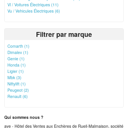
Vl / Voitures Électriques (11)
Vu / Vehicules Électriques (6)
Filtrer par marque
Comarth (1)
Dimalev (1)
Genie (1)
Honda (1)
Ligier (1)
Mbk (3)
Niftylift (1)
Peugeot (2)
Renault (6)
Qui sommes nous ?
ave - Hôtel des Ventes aux Enchères de Rueil-Malmaison, société