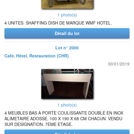
1 photo(s)
4 UNITES. SHAFFING DISH DE MARQUE WMF HOTEL.
Détail du lot
Lot n° 2000
Café, Hôtel, Restauration (CHR)
30/01/2019
1 photo(s)
4 MEUBLES BAS A PORTE COULISSANTE DOUBLE EN INOX
ALIMETAIRE ADOSSE. 100 X 190 X 68 CM CHACUN. VENDU
SUR DESIGNATION. 7EME ETAGE.