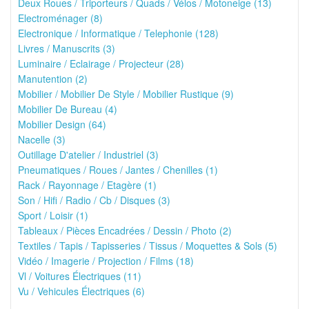
Deux Roues / Triporteurs / Quads / Vélos / Motoneige (13)
Electroménager (8)
Electronique / Informatique / Telephonie (128)
Livres / Manuscrits (3)
Luminaire / Eclairage / Projecteur (28)
Manutention (2)
Mobilier / Mobilier De Style / Mobilier Rustique (9)
Mobilier De Bureau (4)
Mobilier Design (64)
Nacelle (3)
Outillage D'atelier / Industriel (3)
Pneumatiques / Roues / Jantes / Chenilles (1)
Rack / Rayonnage / Etagère (1)
Son / Hifi / Radio / Cb / Disques (3)
Sport / Loisir (1)
Tableaux / Pièces Encadrées / Dessin / Photo (2)
Textiles / Tapis / Tapisseries / Tissus / Moquettes & Sols (5)
Vidéo / Imagerie / Projection / Films (18)
Vl / Voitures Électriques (11)
Vu / Vehicules Électriques (6)