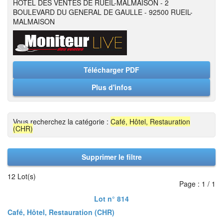
HOTEL DES VENTES DE RUEIL-MALMAISON - 2
BOULEVARD DU GENERAL DE GAULLE - 92500 RUEIL-
MALMAISON
Télécharger PDF
Plus d'infos
Vous recherchez la catégorie :
Café, Hôtel, Restauration
(CHR)
Supprimer le filtre
12 Lot(s)
Page : 1 / 1
Lot n° 814
Café, Hôtel, Restauration (CHR)