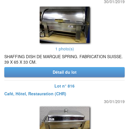
30/01/2019
1 photo(s)
SHAFFING DISH DE MARQUE SPRING. FABRICATION SUISSE.
39 X 65 X 33 CM.
Détail du lot
Lot n° 816
Café, Hôtel, Restauration (CHR)
30/01/2019