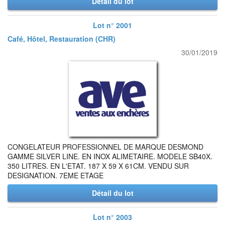
Détail du lot
Lot n° 2001
Café, Hôtel, Restauration (CHR)
30/01/2019
CONGELATEUR PROFESSIONNEL DE MARQUE DESMOND
GAMME SILVER LINE. EN INOX ALIMETAIRE. MODELE SB40X.
350 LITRES. EN L'ETAT. 187 X 59 X 61CM. VENDU SUR
DESIGNATION. 7EME ETAGE
Détail du lot
Lot n° 2003