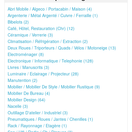
Abri Mobile / Algeco / Portacabin / Maison (4)
Argenterie / Métal Argenté / Cuivre / Ferraille (1)
Bibelots (2)
Café, Hôtel, Restauration (Chr) (12)
Céramique / Verrerie (3)
Climatisation / Réfrigération / Extraction (2)
Deux Roues / Triporteurs / Quads / Vélos / Motoneige (13)
Electroménager (8)
Electronique / Informatique / Telephonie (128)
Livres / Manuscrits (3)
Luminaire / Eclairage / Projecteur (28)
Manutention (2)
Mobilier / Mobilier De Style / Mobilier Rustique (9)
Mobilier De Bureau (4)
Mobilier Design (64)
Nacelle (3)
Outillage D'atelier / Industriel (3)
Pneumatiques / Roues / Jantes / Chenilles (1)
Rack / Rayonnage / Etagère (1)