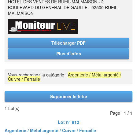
HOTEL DES VENTES DE RUEIL-MALMAISON - 2
BOULEVARD DU GENERAL DE GAULLE - 92500 RUEIL-
MALMAISON
Télécharger PDF
Plus d'infos
Vous recherchez la catégorie :
Argenterie / Métal argenté /
Cuivre / Ferraille
Supprimer le filtre
1 Lot(s)
Page : 1 / 1
Lot n° 812
Argenterie / Métal argenté / Cuivre / Ferraille