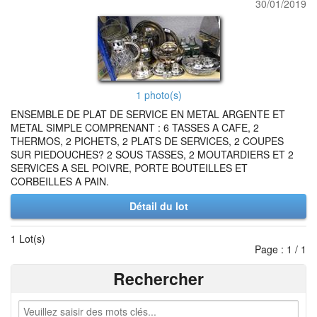
30/01/2019
1 photo(s)
ENSEMBLE DE PLAT DE SERVICE EN METAL ARGENTE ET
METAL SIMPLE COMPRENANT : 6 TASSES A CAFE, 2
THERMOS, 2 PICHETS, 2 PLATS DE SERVICES, 2 COUPES
SUR PIEDOUCHES? 2 SOUS TASSES, 2 MOUTARDIERS ET 2
SERVICES A SEL POIVRE, PORTE BOUTEILLES ET
CORBEILLES A PAIN.
Détail du lot
1 Lot(s)
Page : 1 / 1
Rechercher