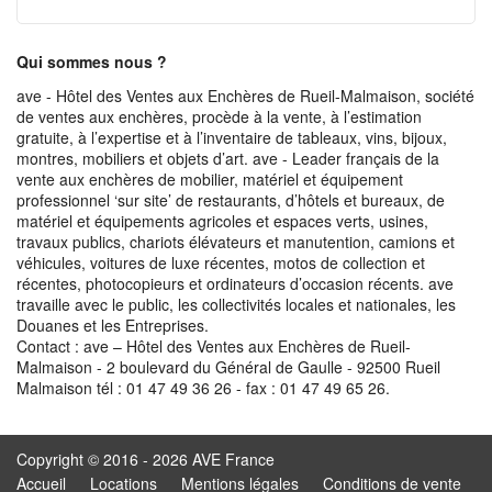
Qui sommes nous ?
ave - Hôtel des Ventes aux Enchères de Rueil-Malmaison, société
de ventes aux enchères, procède à la vente, à l’estimation
gratuite, à l’expertise et à l’inventaire de tableaux, vins, bijoux,
montres, mobiliers et objets d’art. ave - Leader français de la
vente aux enchères de mobilier, matériel et équipement
professionnel ‘sur site’ de restaurants, d’hôtels et bureaux, de
matériel et équipements agricoles et espaces verts, usines,
travaux publics, chariots élévateurs et manutention, camions et
véhicules, voitures de luxe récentes, motos de collection et
récentes, photocopieurs et ordinateurs d’occasion récents. ave
travaille avec le public, les collectivités locales et nationales, les
Douanes et les Entreprises.
Contact : ave – Hôtel des Ventes aux Enchères de Rueil-
Malmaison - 2 boulevard du Général de Gaulle - 92500 Rueil
Malmaison tél : 01 47 49 36 26 - fax : 01 47 49 65 26.
Copyright © 2016 - 2026 AVE France
Accueil
Locations
Mentions légales
Conditions de vente