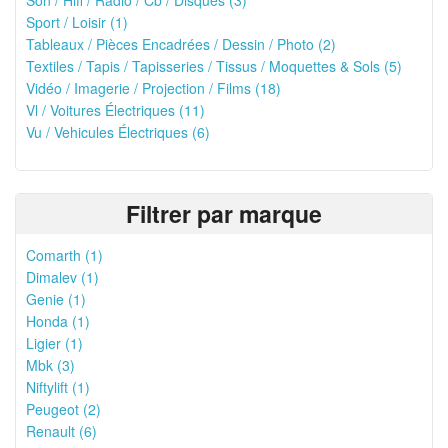
Son / Hifi / Radio / Cb / Disques (3)
Sport / Loisir (1)
Tableaux / Pièces Encadrées / Dessin / Photo (2)
Textiles / Tapis / Tapisseries / Tissus / Moquettes & Sols (5)
Vidéo / Imagerie / Projection / Films (18)
Vl / Voitures Électriques (11)
Vu / Vehicules Électriques (6)
Filtrer par marque
Comarth (1)
Dimalev (1)
Genie (1)
Honda (1)
Ligier (1)
Mbk (3)
Niftylift (1)
Peugeot (2)
Renault (6)