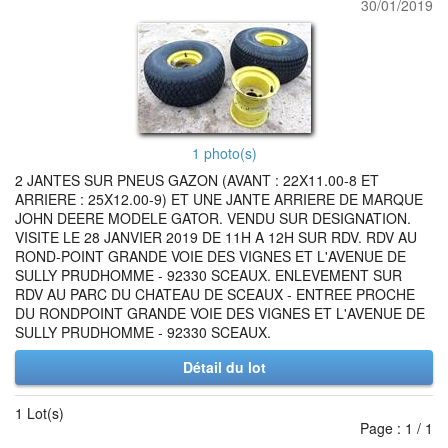
30/01/2019
1 photo(s)
2 JANTES SUR PNEUS GAZON (AVANT : 22X11.00-8 ET
ARRIERE : 25X12.00-9) ET UNE JANTE ARRIERE DE MARQUE
JOHN DEERE MODELE GATOR. VENDU SUR DESIGNATION.
VISITE LE 28 JANVIER 2019 DE 11H A 12H SUR RDV. RDV AU
ROND-POINT GRANDE VOIE DES VIGNES ET L'AVENUE DE
SULLY PRUDHOMME - 92330 SCEAUX. ENLEVEMENT SUR
RDV AU PARC DU CHATEAU DE SCEAUX - ENTREE PROCHE
DU RONDPOINT GRANDE VOIE DES VIGNES ET L'AVENUE DE
SULLY PRUDHOMME - 92330 SCEAUX.
Détail du lot
1 Lot(s)
Page : 1 / 1