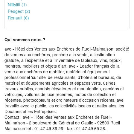
Niftylift (1)
Peugeot (2)
Renault (6)
Qui sommes nous ?
ave - Hôtel des Ventes aux Enchères de Rueil-Malmaison, société
de ventes aux enchères, procède à la vente, à l’estimation
gratuite, à l’expertise et à l’inventaire de tableaux, vins, bijoux,
montres, mobiliers et objets d’art. ave - Leader français de la
vente aux enchères de mobilier, matériel et équipement
professionnel ‘sur site’ de restaurants, d’hôtels et bureaux, de
matériel et équipements agricoles et espaces verts, usines,
travaux publics, chariots élévateurs et manutention, camions et
véhicules, voitures de luxe récentes, motos de collection et
récentes, photocopieurs et ordinateurs d’occasion récents. ave
travaille avec le public, les collectivités locales et nationales, les
Douanes et les Entreprises.
Contact : ave – Hôtel des Ventes aux Enchères de Rueil-
Malmaison - 2 boulevard du Général de Gaulle - 92500 Rueil
Malmaison tél : 01 47 49 36 26 - fax : 01 47 49 65 26.