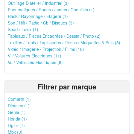
Outillage D'atelier / Industriel (3)
Pneumatiques / Roues / Jantes / Chenilles (1)
Rack / Rayonnage / Etagère (1)
Son / Hifi / Radio / Cb / Disques (3)
Sport / Loisir (1)
Tableaux / Pièces Encadrées / Dessin / Photo (2)
Textiles / Tapis / Tapisseries / Tissus / Moquettes & Sols (5)
Vidéo / Imagerie / Projection / Films (18)
Vl / Voitures Électriques (11)
Vu / Vehicules Électriques (6)
Filtrer par marque
Comarth (1)
Dimalev (1)
Genie (1)
Honda (1)
Ligier (1)
Mbk (3)