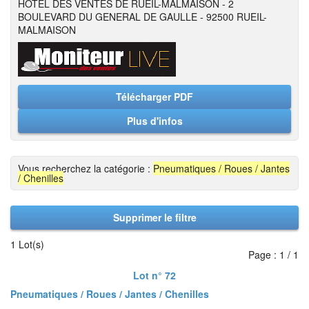
HOTEL DES VENTES DE RUEIL-MALMAISON - 2
BOULEVARD DU GENERAL DE GAULLE - 92500 RUEIL-
MALMAISON
Télécharger PDF
Plus d'infos
Vous recherchez la catégorie :
Pneumatiques / Roues / Jantes
/ Chenilles
Supprimer le filtre
1 Lot(s)
Page : 1 / 1
Lot n° 72
Pneumatiques / Roues / Jantes / Chenilles