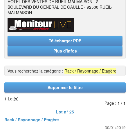
HOTEL DES VENTES DE RUEIL-MALMAISON - 2
BOULEVARD DU GENERAL DE GAULLE - 92500 RUEIL-
MALMAISON
Télécharger PDF
Plus d'infos
Vous recherchez la catégorie :
Rack / Rayonnage / Etagère
Supprimer le filtre
1 Lot(s)
Page : 1 / 1
Lot n° 25
Rack / Rayonnage / Etagère
30/01/2019