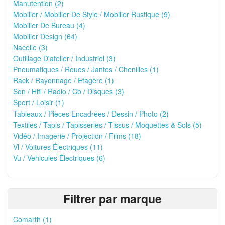
Manutention (2)
Mobilier / Mobilier De Style / Mobilier Rustique (9)
Mobilier De Bureau (4)
Mobilier Design (64)
Nacelle (3)
Outillage D'atelier / Industriel (3)
Pneumatiques / Roues / Jantes / Chenilles (1)
Rack / Rayonnage / Etagère (1)
Son / Hifi / Radio / Cb / Disques (3)
Sport / Loisir (1)
Tableaux / Pièces Encadrées / Dessin / Photo (2)
Textiles / Tapis / Tapisseries / Tissus / Moquettes & Sols (5)
Vidéo / Imagerie / Projection / Films (18)
Vl / Voitures Électriques (11)
Vu / Vehicules Électriques (6)
Filtrer par marque
Comarth (1)