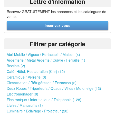
Lettre d'information
Recevez GRATUITEMENT les annonces et les catalogues de
vente.
Inscrivez-vous
Filtrer par catégorie
Abri Mobile / Algeco / Portacabin / Maison (4)
Argenterie / Métal Argenté / Cuivre / Ferraille (1)
Bibelots (2)
Café, Hôtel, Restauration (Chr) (12)
Céramique / Verrerie (3)
Climatisation / Réfrigération / Extraction (2)
Deux Roues / Triporteurs / Quads / Vélos / Motoneige (13)
Electroménager (8)
Electronique / Informatique / Telephonie (128)
Livres / Manuscrits (3)
Luminaire / Eclairage / Projecteur (28)