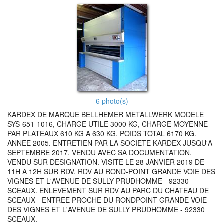
6 photo(s)
KARDEX DE MARQUE BELLHEMER METALLWERK MODELE
SYS-651-1016, CHARGE UTILE 3000 KG, CHARGE MOYENNE
PAR PLATEAUX 610 KG A 630 KG. POIDS TOTAL 6170 KG.
ANNEE 2005. ENTRETIEN PAR LA SOCIETE KARDEX JUSQU'A
SEPTEMBRE 2017. VENDU AVEC SA DOCUMENTATION.
VENDU SUR DESIGNATION. VISITE LE 28 JANVIER 2019 DE
11H A 12H SUR RDV. RDV AU ROND-POINT GRANDE VOIE DES
VIGNES ET L'AVENUE DE SULLY PRUDHOMME - 92330
SCEAUX. ENLEVEMENT SUR RDV AU PARC DU CHATEAU DE
SCEAUX - ENTREE PROCHE DU RONDPOINT GRANDE VOIE
DES VIGNES ET L'AVENUE DE SULLY PRUDHOMME - 92330
SCEAUX.