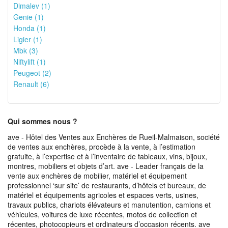
Dimalev (1)
Genie (1)
Honda (1)
Ligier (1)
Mbk (3)
Niftylift (1)
Peugeot (2)
Renault (6)
Qui sommes nous ?
ave - Hôtel des Ventes aux Enchères de Rueil-Malmaison, société
de ventes aux enchères, procède à la vente, à l’estimation
gratuite, à l’expertise et à l’inventaire de tableaux, vins, bijoux,
montres, mobiliers et objets d’art. ave - Leader français de la
vente aux enchères de mobilier, matériel et équipement
professionnel ‘sur site’ de restaurants, d’hôtels et bureaux, de
matériel et équipements agricoles et espaces verts, usines,
travaux publics, chariots élévateurs et manutention, camions et
véhicules, voitures de luxe récentes, motos de collection et
récentes, photocopieurs et ordinateurs d’occasion récents. ave