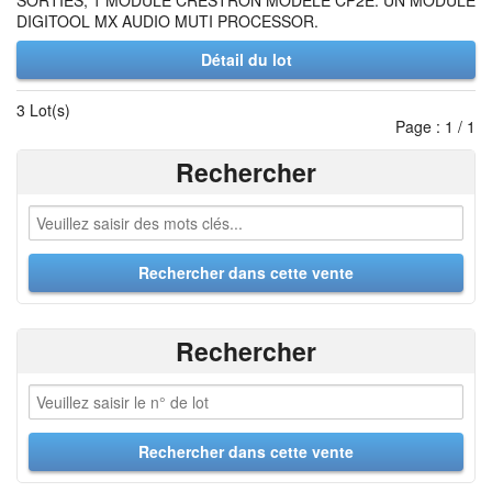
SORTIES; 1 MODULE CRESTRON MODELE CP2E. UN MODULE
DIGITOOL MX AUDIO MUTI PROCESSOR.
Détail du lot
3 Lot(s)
Page : 1 / 1
Rechercher
Rechercher