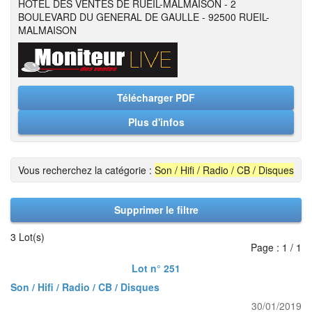
HOTEL DES VENTES DE RUEIL-MALMAISON - 2
BOULEVARD DU GENERAL DE GAULLE - 92500 RUEIL-
MALMAISON
Télécharger PDF
Plus d'infos
Vous recherchez la catégorie :
Son / Hifi / Radio / CB / Disques
Supprimer le filtre
3 Lot(s)
Page : 1 / 1
Lot n° 251
Son / Hifi / Radio / CB / Disques
30/01/2019