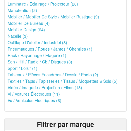
Luminaire / Eclairage / Projecteur (28)
Manutention (2)
Mobilier / Mobilier De Style / Mobilier Rustique (9)
Mobilier De Bureau (4)
Mobilier Design (64)
Nacelle (3)
Outillage D'atelier / Industriel (3)
Pneumatiques / Roues / Jantes / Chenilles (1)
Rack / Rayonnage / Etagère (1)
Son / Hifi / Radio / Cb / Disques (3)
Sport / Loisir (1)
Tableaux / Pièces Encadrées / Dessin / Photo (2)
Textiles / Tapis / Tapisseries / Tissus / Moquettes & Sols (5)
Vidéo / Imagerie / Projection / Films (18)
Vl / Voitures Électriques (11)
Vu / Vehicules Électriques (6)
Filtrer par marque