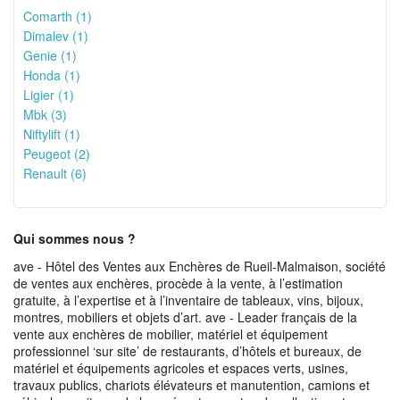
Comarth (1)
Dimalev (1)
Genie (1)
Honda (1)
Ligier (1)
Mbk (3)
Niftylift (1)
Peugeot (2)
Renault (6)
Qui sommes nous ?
ave - Hôtel des Ventes aux Enchères de Rueil-Malmaison, société
de ventes aux enchères, procède à la vente, à l’estimation
gratuite, à l’expertise et à l’inventaire de tableaux, vins, bijoux,
montres, mobiliers et objets d’art. ave - Leader français de la
vente aux enchères de mobilier, matériel et équipement
professionnel ‘sur site’ de restaurants, d’hôtels et bureaux, de
matériel et équipements agricoles et espaces verts, usines,
travaux publics, chariots élévateurs et manutention, camions et