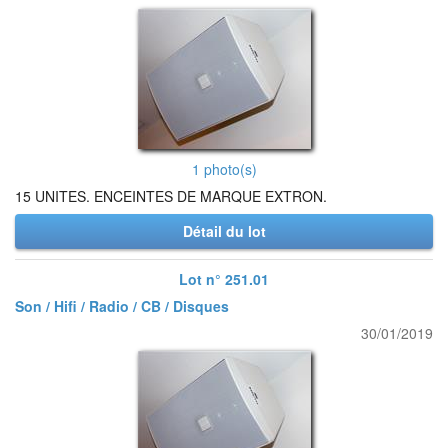
1 photo(s)
15 UNITES. ENCEINTES DE MARQUE EXTRON.
Détail du lot
Lot n° 251.01
Son / Hifi / Radio / CB / Disques
30/01/2019