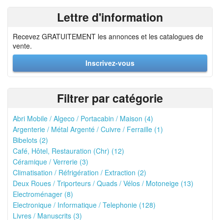
Lettre d'information
Recevez GRATUITEMENT les annonces et les catalogues de
vente.
Inscrivez-vous
Filtrer par catégorie
Abri Mobile / Algeco / Portacabin / Maison (4)
Argenterie / Métal Argenté / Cuivre / Ferraille (1)
Bibelots (2)
Café, Hôtel, Restauration (Chr) (12)
Céramique / Verrerie (3)
Climatisation / Réfrigération / Extraction (2)
Deux Roues / Triporteurs / Quads / Vélos / Motoneige (13)
Electroménager (8)
Electronique / Informatique / Telephonie (128)
Livres / Manuscrits (3)