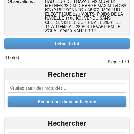
Observations :
HAUTEUR DE TRAVAIL MXIMUM 12
METRES 33 CM. CHARGE MAXIMUM 265
KG (2 PERSONNES + 65KG). MOTEUR
ELECTRIQUE 220 VOLTS. POIDS DE LA
NACELLE 1100 KG. VENDU SANS
CLEFS. VISIBLE SUR RDV LE 28/01 DE
11 A 11H45 AU 28 BOULEVARD EMILE
ZOLA - 92000 NANTERRE.
Détail du lot
3 Lot(s)
Page : 1 / 1
Rechercher
Rechercher