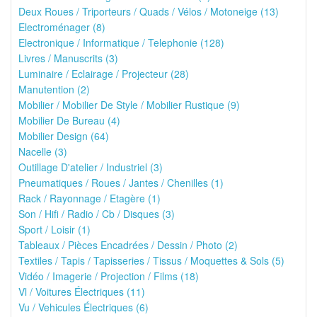
Deux Roues / Triporteurs / Quads / Vélos / Motoneige (13)
Electroménager (8)
Electronique / Informatique / Telephonie (128)
Livres / Manuscrits (3)
Luminaire / Eclairage / Projecteur (28)
Manutention (2)
Mobilier / Mobilier De Style / Mobilier Rustique (9)
Mobilier De Bureau (4)
Mobilier Design (64)
Nacelle (3)
Outillage D'atelier / Industriel (3)
Pneumatiques / Roues / Jantes / Chenilles (1)
Rack / Rayonnage / Etagère (1)
Son / Hifi / Radio / Cb / Disques (3)
Sport / Loisir (1)
Tableaux / Pièces Encadrées / Dessin / Photo (2)
Textiles / Tapis / Tapisseries / Tissus / Moquettes & Sols (5)
Vidéo / Imagerie / Projection / Films (18)
Vl / Voitures Électriques (11)
Vu / Vehicules Électriques (6)