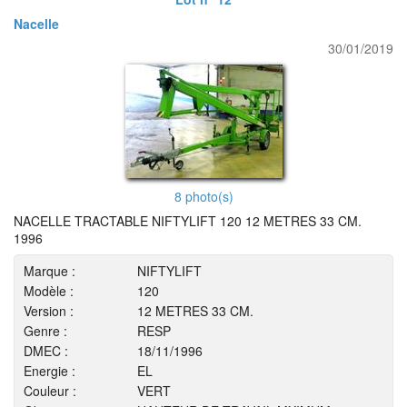
Nacelle
30/01/2019
8 photo(s)
NACELLE TRACTABLE NIFTYLIFT 120 12 METRES 33 CM.
1996
Marque :
NIFTYLIFT
Modèle :
120
Version :
12 METRES 33 CM.
Genre :
RESP
DMEC :
18/11/1996
Energie :
EL
Couleur :
VERT