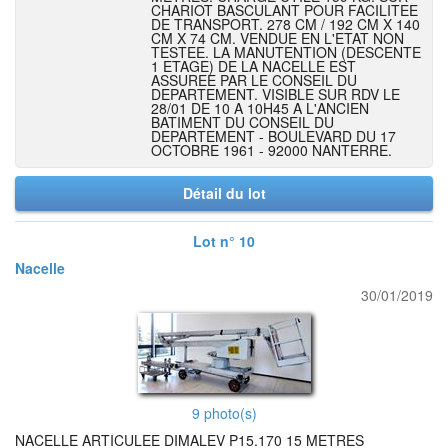
CHARIOT BASCULANT POUR FACILITEE
DE TRANSPORT. 278 CM / 192 CM X 140
CM X 74 CM. VENDUE EN L'ETAT NON
TESTEE. LA MANUTENTION (DESCENTE
1 ETAGE) DE LA NACELLE EST
ASSUREE PAR LE CONSEIL DU
DEPARTEMENT. VISIBLE SUR RDV LE
28/01 DE 10 A 10H45 A L'ANCIEN
BATIMENT DU CONSEIL DU
DEPARTEMENT - BOULEVARD DU 17
OCTOBRE 1961 - 92000 NANTERRE.
Détail du lot
Lot n° 10
Nacelle
30/01/2019
9 photo(s)
NACELLE ARTICULEE DIMALEV P15.170 15 METRES