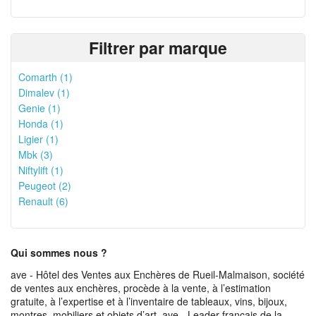
Filtrer par marque
Comarth (1)
Dimalev (1)
Genie (1)
Honda (1)
Ligier (1)
Mbk (3)
Niftylift (1)
Peugeot (2)
Renault (6)
Qui sommes nous ?
ave - Hôtel des Ventes aux Enchères de Rueil-Malmaison, société
de ventes aux enchères, procède à la vente, à l’estimation
gratuite, à l’expertise et à l’inventaire de tableaux, vins, bijoux,
montres, mobiliers et objets d’art. ave - Leader français de la