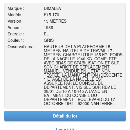
Marque :
DIMALEV
Modèle :
P15.170
Version :
15 METRES
Année :
1986
Energie :
EL
Couleur :
GRIS
Observations :
HAUTEUR DE LA PLATEFORME 15
METRES. HAUTEUR DE TRAVAIL 17
METRES. CHARGE UTILE 165 KG. POIDS
DE LA NACELLE 1940 KG. COMPLETE
AVEC BRAS DE STABILISATION ET SUR
SON CHARIOT DE DEPLACEMENT
MANUEL. VENDUE EN L'ETAT NON
TESTEE. LA MANUTENTION (DESCENTE
1 ETAGE) DE LA NACELLE EST
ASSUREE PAR LE CONSEIL DU
DEPARTEMENT. VISIBLE SUR RDV LE
28/01 DE 10 A 10H45 A L'ANCIEN
BATIMENT DU CONSEIL DU
DEPARTEMENT - BOULEVARD DU 17
OCTOBRE 1961 - 92000 NANTERRE.
Détail du lot
Lot n° 12