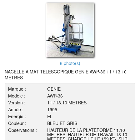
6 photo(s)
NACELLE A MAT TELESCOPIQUE GENIE AWP-36 11 / 13.10
METRES
Marque :
GENIE
Modèle :
AWP-36
Version :
11 / 13.10 METRES
Année :
1995
Energie :
EL
Couleur :
BLEU ET GRIS
Observations :
HAUTEUR DE LA PLATEFORME 11.10
METRES. HAUTEUR DE TRAVAIL 13.10
METRES. CHARGE UTILE 159 KG. SUR