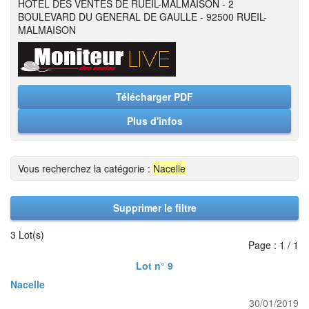
HOTEL DES VENTES DE RUEIL-MALMAISON - 2
BOULEVARD DU GENERAL DE GAULLE - 92500 RUEIL-
MALMAISON
Télécharger PDF
Plus d'infos
Vous recherchez la catégorie :
Nacelle
Supprimer le filtre
3 Lot(s)
Page : 1 / 1
Lot n° 9
Nacelle
30/01/2019