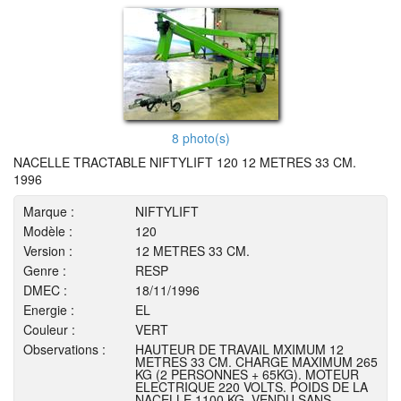
8 photo(s)
NACELLE TRACTABLE NIFTYLIFT 120 12 METRES 33 CM.
1996
Marque :
NIFTYLIFT
Modèle :
120
Version :
12 METRES 33 CM.
Genre :
RESP
DMEC :
18/11/1996
Energie :
EL
Couleur :
VERT
Observations :
HAUTEUR DE TRAVAIL MXIMUM 12
METRES 33 CM. CHARGE MAXIMUM 265
KG (2 PERSONNES + 65KG). MOTEUR
ELECTRIQUE 220 VOLTS. POIDS DE LA
NACELLE 1100 KG. VENDU SANS