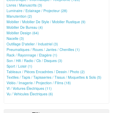
Livres / Manuscrits (3)
Luminaire / Eclairage / Projecteur (28)
Manutention (2)
Mobilier / Mobilier De Style / Mobilier Rustique (9)
Mobilier De Bureau (4)
Mobilier Design (64)
Nacelle (3)
Outillage D'atelier / Industriel (3)
Pneumatiques / Roues / Jantes / Chenilles (1)
Rack / Rayonnage / Etagère (1)
Son / Hifi / Radio / Cb / Disques (3)
Sport / Loisir (1)
Tableaux / Pièces Encadrées / Dessin / Photo (2)
Textiles / Tapis / Tapisseries / Tissus / Moquettes & Sols (5)
Vidéo / Imagerie / Projection / Films (18)
Vl / Voitures Électriques (11)
Vu / Vehicules Électriques (6)