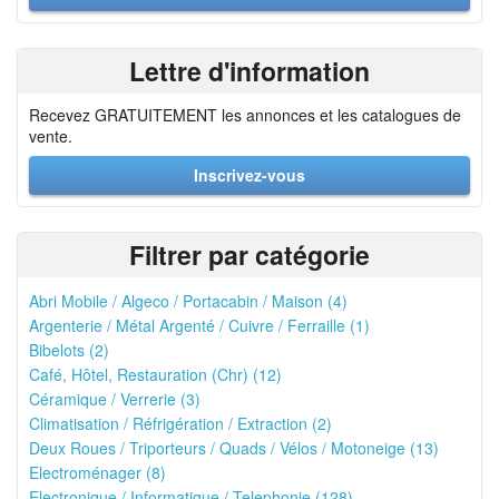
Lettre d'information
Recevez GRATUITEMENT les annonces et les catalogues de
vente.
Inscrivez-vous
Filtrer par catégorie
Abri Mobile / Algeco / Portacabin / Maison (4)
Argenterie / Métal Argenté / Cuivre / Ferraille (1)
Bibelots (2)
Café, Hôtel, Restauration (Chr) (12)
Céramique / Verrerie (3)
Climatisation / Réfrigération / Extraction (2)
Deux Roues / Triporteurs / Quads / Vélos / Motoneige (13)
Electroménager (8)
Electronique / Informatique / Telephonie (128)