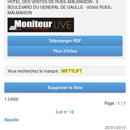
HOTEL DES VENTES DE RUEIL-MALMAISON - 2
BOULEVARD DU GENERAL DE GAULLE - 92500 RUEIL-
MALMAISON
Télécharger PDF
Plus d'infos
Vous recherchez la marque :
NIFTYLIFT
Supprimer le filtre
1 Lot(s)
Page : 1 / 1
Lot n° 12
Nacelle
30/01/2019