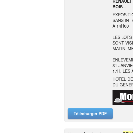
RENAULT 
BOIS...
EXPOSITIO
SANS INT
A 14H00
LES LOTS 9 
SONT VIS
MATIN. ME
ENLEVEMEN
31 JANVI
17H. LES
HOTEL DE
DU GENER
Télécharger PDF