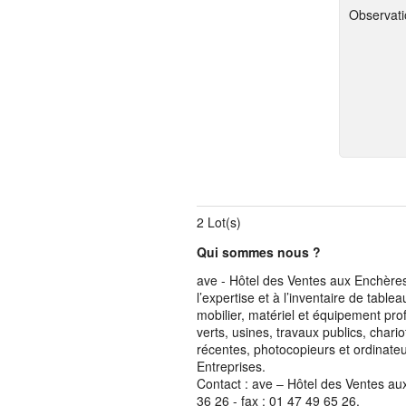
Observati
2 Lot(s)
Qui sommes nous ?
ave - Hôtel des Ventes aux Enchères 
l’expertise et à l’inventaire de table
mobilier, matériel et équipement pro
verts, usines, travaux publics, chari
récentes, photocopieurs et ordinateur
Entreprises.
Contact : ave – Hôtel des Ventes au
36 26 - fax : 01 47 49 65 26.