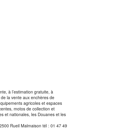
, à l’estimation gratuite, à
ais de la vente aux enchères de
t équipements agricoles et espaces
centes, motos de collection et
les et nationales, les Douanes et les
2500 Rueil Malmaison tél : 01 47 49