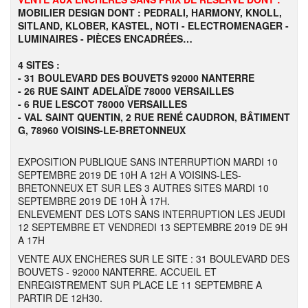
MOBILIER DESIGN DONT : PEDRALI, HARMONY, KNOLL,
SITLAND, KLOBER, KASTEL, NOTI - ELECTROMENAGER -
LUMINAIRES - PIÈCES ENCADRÉES…
4 SITES :
- 31 BOULEVARD DES BOUVETS 92000 NANTERRE
- 26 RUE SAINT ADELAÏDE 78000 VERSAILLES
- 6 RUE LESCOT 78000 VERSAILLES
- VAL SAINT QUENTIN, 2 RUE RENÉ CAUDRON, BÂTIMENT
G, 78960 VOISINS-LE-BRETONNEUX
EXPOSITION PUBLIQUE SANS INTERRUPTION MARDI 10
SEPTEMBRE 2019 DE 10H A 12H A VOISINS-LES-
BRETONNEUX ET SUR LES 3 AUTRES SITES MARDI 10
SEPTEMBRE 2019 DE 10H À 17H.
ENLEVEMENT DES LOTS SANS INTERRUPTION LES JEUDI
12 SEPTEMBRE ET VENDREDI 13 SEPTEMBRE 2019 DE 9H
A 17H
VENTE AUX ENCHERES SUR LE SITE : 31 BOULEVARD DES
BOUVETS - 92000 NANTERRE. ACCUEIL ET
ENREGISTREMENT SUR PLACE LE 11 SEPTEMBRE A
PARTIR DE 12H30.