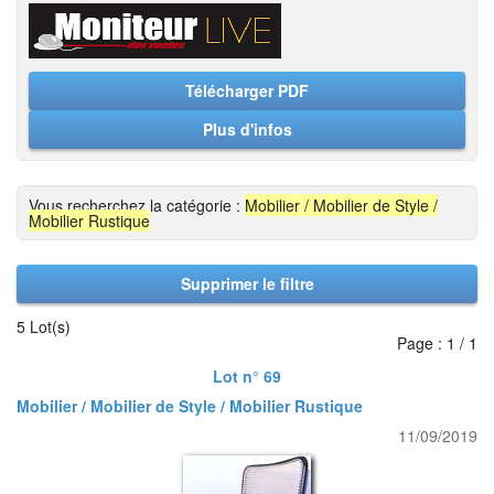
Télécharger PDF
Plus d'infos
Vous recherchez la catégorie :
Mobilier / Mobilier de Style /
Mobilier Rustique
Supprimer le filtre
5 Lot(s)
Page : 1 / 1
Lot n° 69
Mobilier / Mobilier de Style / Mobilier Rustique
11/09/2019