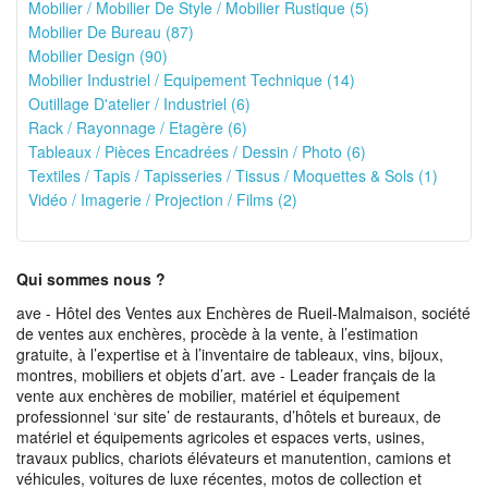
Mobilier / Mobilier De Style / Mobilier Rustique (5)
Mobilier De Bureau (87)
Mobilier Design (90)
Mobilier Industriel / Equipement Technique (14)
Outillage D'atelier / Industriel (6)
Rack / Rayonnage / Etagère (6)
Tableaux / Pièces Encadrées / Dessin / Photo (6)
Textiles / Tapis / Tapisseries / Tissus / Moquettes & Sols (1)
Vidéo / Imagerie / Projection / Films (2)
Qui sommes nous ?
ave - Hôtel des Ventes aux Enchères de Rueil-Malmaison, société
de ventes aux enchères, procède à la vente, à l’estimation
gratuite, à l’expertise et à l’inventaire de tableaux, vins, bijoux,
montres, mobiliers et objets d’art. ave - Leader français de la
vente aux enchères de mobilier, matériel et équipement
professionnel ‘sur site’ de restaurants, d’hôtels et bureaux, de
matériel et équipements agricoles et espaces verts, usines,
travaux publics, chariots élévateurs et manutention, camions et
véhicules, voitures de luxe récentes, motos de collection et