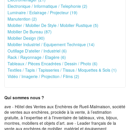
Electronique / Informatique / Telephonie (2)
Luminaire / Eclairage / Projecteur (19)
Manutention (2)
Mobilier / Mobilier De Style / Mobilier Rustique (5)
Mobilier De Bureau (87)
Mobilier Design (90)
Mobilier Industriel / Equipement Technique (14)
Outillage D'atelier / Industriel (6)
Rack / Rayonnage / Etagère (6)
Tableaux / Pièces Encadrées / Dessin / Photo (6)
Textiles / Tapis / Tapisseries / Tissus / Moquettes & Sols (1)
Vidéo / Imagerie / Projection / Films (2)
Qui sommes nous ?
ave - Hôtel des Ventes aux Enchères de Rueil-Malmaison, société
de ventes aux enchères, procède à la vente, à l’estimation
gratuite, à l’expertise et à l’inventaire de tableaux, vins, bijoux,
montres, mobiliers et objets d’art. ave - Leader français de la
vente aux enchères de mobilier, matériel et équipement