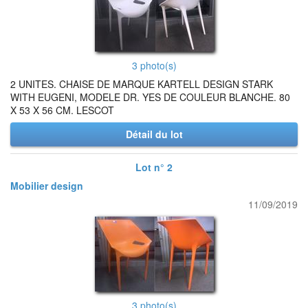
3 photo(s)
2 UNITES. CHAISE DE MARQUE KARTELL DESIGN STARK
WITH EUGENI, MODELE DR. YES DE COULEUR BLANCHE. 80
X 53 X 56 CM. LESCOT
Détail du lot
Lot n° 2
Mobilier design
11/09/2019
3 photo(s)