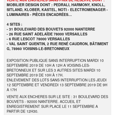
MOBILIER DESIGN DONT : PEDRALI, HARMONY, KNOLL,
SITLAND, KLOBER, KASTEL, NOTI - ELECTROMENAGER -
LUMINAIRES - PIÈCES ENCADRÉES…
4 SITES :
- 31 BOULEVARD DES BOUVETS 92000 NANTERRE
- 26 RUE SAINT ADELAÏDE 78000 VERSAILLES
- 6 RUE LESCOT 78000 VERSAILLES
- VAL SAINT QUENTIN, 2 RUE RENÉ CAUDRON, BÂTIMENT
G, 78960 VOISINS-LE-BRETONNEUX
EXPOSITION PUBLIQUE SANS INTERRUPTION MARDI 10
SEPTEMBRE 2019 DE 10H A 12H A VOISINS-LES-
BRETONNEUX ET SUR LES 3 AUTRES SITES MARDI 10
SEPTEMBRE 2019 DE 10H À 17H.
ENLEVEMENT DES LOTS SANS INTERRUPTION LES JEUDI
12 SEPTEMBRE ET VENDREDI 13 SEPTEMBRE 2019 DE 9H
A 17H
VENTE AUX ENCHERES SUR LE SITE : 31 BOULEVARD DES
BOUVETS - 92000 NANTERRE. ACCUEIL ET
ENREGISTREMENT SUR PLACE LE 11 SEPTEMBRE A
PARTIR DE 12H30.