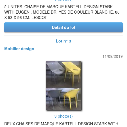
2 UNITES. CHAISE DE MARQUE KARTELL DESIGN STARK
WITH EUGENI, MODELE DR. YES DE COULEUR BLANCHE. 80
X 53 X 56 CM. LESCOT
Détail du lot
Lot n° 3
Mobilier design
11/09/2019
3 photo(s)
DEUX CHAISES DE MARQUE KARTELL DESIGN STARK WITH