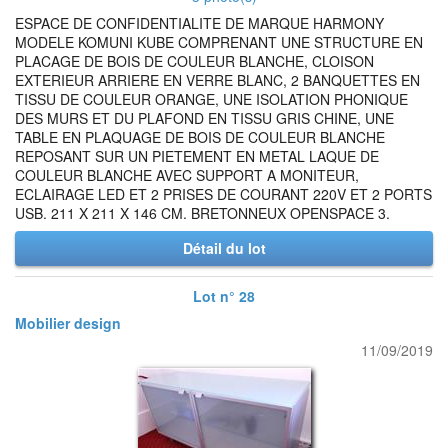
ESPACE DE CONFIDENTIALITE DE MARQUE HARMONY
MODELE KOMUNI KUBE COMPRENANT UNE STRUCTURE EN
PLACAGE DE BOIS DE COULEUR BLANCHE, CLOISON
EXTERIEUR ARRIERE EN VERRE BLANC, 2 BANQUETTES EN
TISSU DE COULEUR ORANGE, UNE ISOLATION PHONIQUE
DES MURS ET DU PLAFOND EN TISSU GRIS CHINE, UNE
TABLE EN PLAQUAGE DE BOIS DE COULEUR BLANCHE
REPOSANT SUR UN PIETEMENT EN METAL LAQUE DE
COULEUR BLANCHE AVEC SUPPORT A MONITEUR,
ECLAIRAGE LED ET 2 PRISES DE COURANT 220V ET 2 PORTS
USB. 211 X 211 X 146 CM. BRETONNEUX OPENSPACE 3.
Détail du lot
Lot n° 28
Mobilier design
11/09/2019