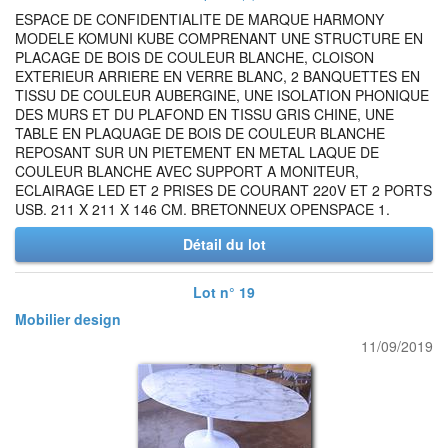
ESPACE DE CONFIDENTIALITE DE MARQUE HARMONY
MODELE KOMUNI KUBE COMPRENANT UNE STRUCTURE EN
PLACAGE DE BOIS DE COULEUR BLANCHE, CLOISON
EXTERIEUR ARRIERE EN VERRE BLANC, 2 BANQUETTES EN
TISSU DE COULEUR AUBERGINE, UNE ISOLATION PHONIQUE
DES MURS ET DU PLAFOND EN TISSU GRIS CHINE, UNE
TABLE EN PLAQUAGE DE BOIS DE COULEUR BLANCHE
REPOSANT SUR UN PIETEMENT EN METAL LAQUE DE
COULEUR BLANCHE AVEC SUPPORT A MONITEUR,
ECLAIRAGE LED ET 2 PRISES DE COURANT 220V ET 2 PORTS
USB. 211 X 211 X 146 CM. BRETONNEUX OPENSPACE 1.
Détail du lot
Lot n° 19
Mobilier design
11/09/2019