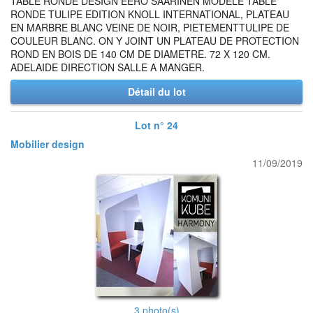
TABLE RONDE DESIGN EERO SAARINEN MODELE TABLE
RONDE TULIPE EDITION KNOLL INTERNATIONAL, PLATEAU
EN MARBRE BLANC VEINE DE NOIR, PIETEMENTTULIPE DE
COULEUR BLANC. ON Y JOINT UN PLATEAU DE PROTECTION
ROND EN BOIS DE 140 CM DE DIAMETRE. 72 X 120 CM.
ADELAIDE DIRECTION SALLE A MANGER.
Détail du lot
Lot n° 24
Mobilier design
11/09/2019
3 photo(s)