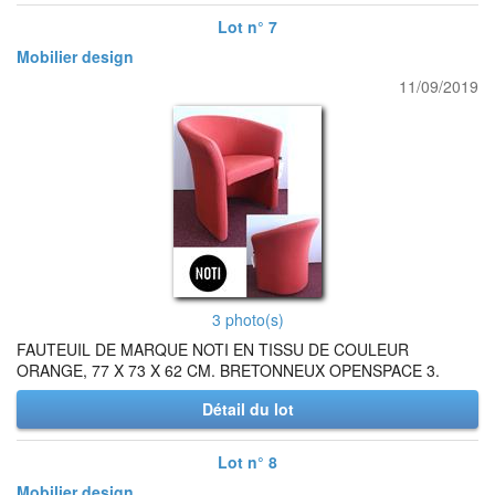
Lot n° 7
Mobilier design
11/09/2019
3 photo(s)
FAUTEUIL DE MARQUE NOTI EN TISSU DE COULEUR
ORANGE, 77 X 73 X 62 CM. BRETONNEUX OPENSPACE 3.
Détail du lot
Lot n° 8
Mobilier design