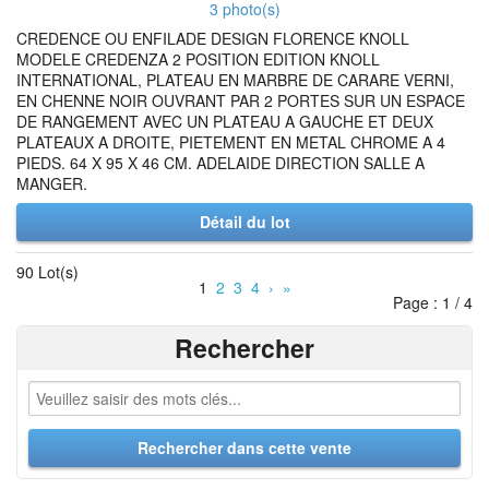
3 photo(s)
CREDENCE OU ENFILADE DESIGN FLORENCE KNOLL
MODELE CREDENZA 2 POSITION EDITION KNOLL
INTERNATIONAL, PLATEAU EN MARBRE DE CARARE VERNI,
EN CHENNE NOIR OUVRANT PAR 2 PORTES SUR UN ESPACE
DE RANGEMENT AVEC UN PLATEAU A GAUCHE ET DEUX
PLATEAUX A DROITE, PIETEMENT EN METAL CHROME A 4
PIEDS. 64 X 95 X 46 CM. ADELAIDE DIRECTION SALLE A
MANGER.
Détail du lot
90 Lot(s)
1
2
3
4
›
»
Page : 1 / 4
Rechercher