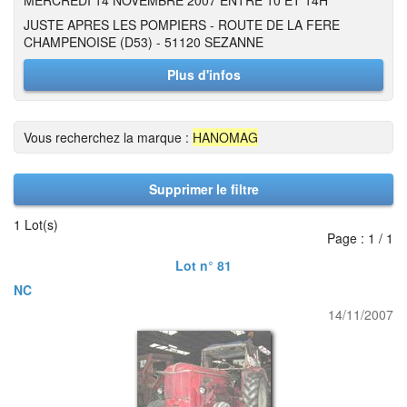
MERCREDI 14 NOVEMBRE 2007 ENTRE 10 ET 14H
JUSTE APRES LES POMPIERS - ROUTE DE LA FERE
CHAMPENOISE (D53) - 51120 SEZANNE
Plus d'infos
Vous recherchez la marque :
HANOMAG
Supprimer le filtre
1 Lot(s)
Page : 1 / 1
Lot n° 81
NC
14/11/2007