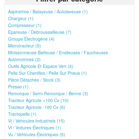
Aspiratrice / Balayeuse / Autolaveuse (1)
Chargeur (1)
Compresseur (1)
Epareuse / Debroussailleuse (7)
Groupe Électrogène (4)
Microtracteur (5)
Moissonneuse Batteuse / Ensileuses / Faucheuses
Automotrices (2)
Outils Agricole Et Espace Vert (4)
Pelle Sur Chenilles / Pelle Sur Pneus (1)
Pièce Détachée / Stock (3)
Presse (1)
Remorque / Semi-Remorque / Benne (3)
Tracteur Agricole +100 Cv (10)
Tracteur Agricole -100 Cv (6)
Tractopelle (1)
Vi / Vehicules Industriels (15)
Vl / Voitures Électriques (1)
Vu / Vehicules Électriques (5)