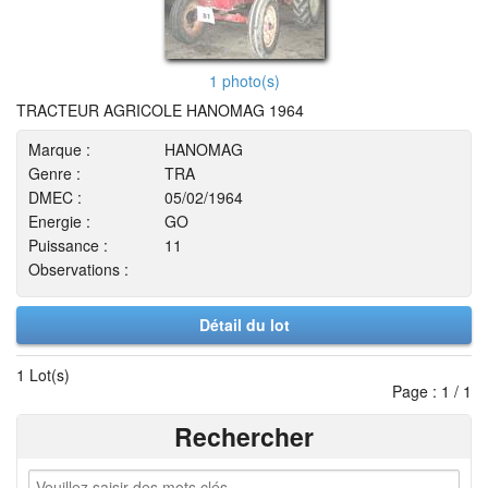
1 photo(s)
TRACTEUR AGRICOLE HANOMAG 1964
Marque :
HANOMAG
Genre :
TRA
DMEC :
05/02/1964
Energie :
GO
Puissance :
11
Observations :
Détail du lot
1 Lot(s)
Page : 1 / 1
Rechercher