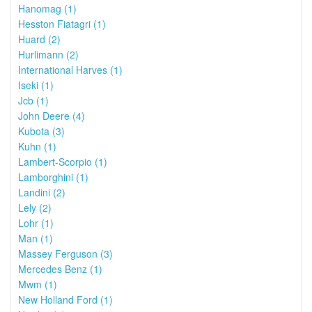
Hanomag (1)
Hesston Fiatagri (1)
Huard (2)
Hurlimann (2)
International Harves (1)
Iseki (1)
Jcb (1)
John Deere (4)
Kubota (3)
Kuhn (1)
Lambert-Scorpio (1)
Lamborghini (1)
Landini (2)
Lely (2)
Lohr (1)
Man (1)
Massey Ferguson (3)
Mercedes Benz (1)
Mwm (1)
New Holland Ford (1)