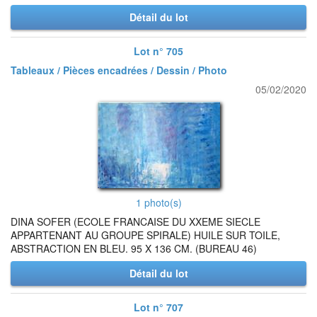
Détail du lot
Lot n° 705
Tableaux / Pièces encadrées / Dessin / Photo
05/02/2020
1 photo(s)
DINA SOFER (ECOLE FRANCAISE DU XXEME SIECLE
APPARTENANT AU GROUPE SPIRALE) HUILE SUR TOILE,
ABSTRACTION EN BLEU. 95 X 136 CM. (BUREAU 46)
Détail du lot
Lot n° 707