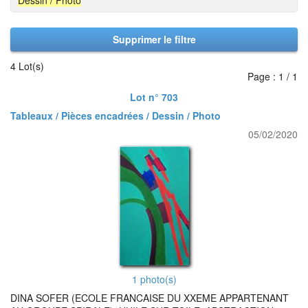
Dessin / Photo
Supprimer le filtre
4 Lot(s)
Page : 1 / 1
Lot n° 703
Tableaux / Pièces encadrées / Dessin / Photo
05/02/2020
1 photo(s)
DINA SOFER (ECOLE FRANCAISE DU XXEME APPARTENANT