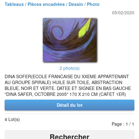
Tableaux / Pièces encadrées / Dessin / Photo
05/02/2020
2 photo(s)
DINA SOFER(ECOLE FRANCAISE DU XXEME APPARTENANT
AU GROUPE SPIRALE) HUILE SUR TOILE, ABSTRACTION
BLEUE, NOIR ET VERTE. DATEE ET SIGNEE EN BAS GAUCHE
"DINA SAFER, OCTOBRE 2005" 170 X 210 CM (CAFET 1ER)
Détail du lot
4 Lot(s)
Page : 1 / 1
Rechercher