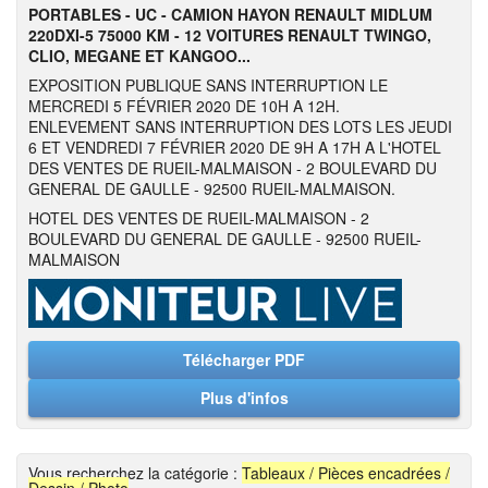
PORTABLES - UC - CAMION HAYON RENAULT MIDLUM
220DXI-5 75000 KM - 12 VOITURES RENAULT TWINGO,
CLIO, MEGANE ET KANGOO...
EXPOSITION PUBLIQUE SANS INTERRUPTION LE
MERCREDI 5 FÉVRIER 2020 DE 10H A 12H.
ENLEVEMENT SANS INTERRUPTION DES LOTS LES JEUDI
6 ET VENDREDI 7 FÉVRIER 2020 DE 9H A 17H A L'HOTEL
DES VENTES DE RUEIL-MALMAISON - 2 BOULEVARD DU
GENERAL DE GAULLE - 92500 RUEIL-MALMAISON.
HOTEL DES VENTES DE RUEIL-MALMAISON - 2
BOULEVARD DU GENERAL DE GAULLE - 92500 RUEIL-
MALMAISON
Télécharger PDF
Plus d'infos
Vous recherchez la catégorie :
Tableaux / Pièces encadrées /