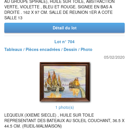
AU GROUPE SPIRALE), HUILE SUR TOILE, ABSTRACTION
VERTE, VIOLETTE , BLEU ET ROUGE. SIGNEE EN BAS A
DROITE . 162 X 97 CM. SALLE DE REUNION 1ER A COTE
SALLE 13
Détail du lot
Lot n° 704
Tableaux / Pièces encadrées / Dessin / Photo
05/02/2020
1 photo(s)
LEQUEUX (XXEME SIECLE) , HUILE SUR TOILE
REPRESENTANT DES BATEAUX AU SOLEIL COUCHANT, 36.5 X
44.5 CM. (RUEIL-MALMAISON)