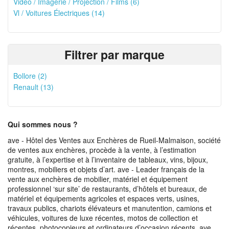
Vidéo / Imagerie / Projection / Films (6)
Vl / Voitures Électriques (14)
Filtrer par marque
Bollore (2)
Renault (13)
Qui sommes nous ?
ave - Hôtel des Ventes aux Enchères de Rueil-Malmaison, société
de ventes aux enchères, procède à la vente, à l’estimation
gratuite, à l’expertise et à l’inventaire de tableaux, vins, bijoux,
montres, mobiliers et objets d’art. ave - Leader français de la
vente aux enchères de mobilier, matériel et équipement
professionnel ‘sur site’ de restaurants, d’hôtels et bureaux, de
matériel et équipements agricoles et espaces verts, usines,
travaux publics, chariots élévateurs et manutention, camions et
véhicules, voitures de luxe récentes, motos de collection et
récentes, photocopieurs et ordinateurs d’occasion récents. ave