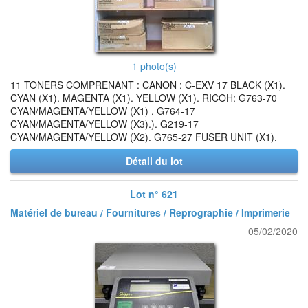
1 photo(s)
11 TONERS COMPRENANT : CANON : C-EXV 17 BLACK (X1).
CYAN (X1). MAGENTA (X1). YELLOW (X1). RICOH: G763-70
CYAN/MAGENTA/YELLOW (X1) . G764-17
CYAN/MAGENTA/YELLOW (X3).). G219-17
CYAN/MAGENTA/YELLOW (X2). G765-27 FUSER UNIT (X1).
Détail du lot
Lot n° 621
Matériel de bureau / Fournitures / Reprographie / Imprimerie
05/02/2020