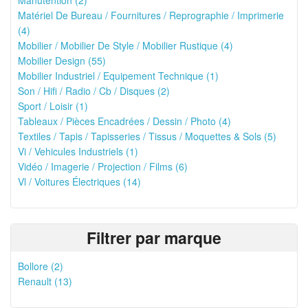
Manutention (2)
Matériel De Bureau / Fournitures / Reprographie / Imprimerie
(4)
Mobilier / Mobilier De Style / Mobilier Rustique (4)
Mobilier Design (55)
Mobilier Industriel / Equipement Technique (1)
Son / Hifi / Radio / Cb / Disques (2)
Sport / Loisir (1)
Tableaux / Pièces Encadrées / Dessin / Photo (4)
Textiles / Tapis / Tapisseries / Tissus / Moquettes & Sols (5)
Vi / Vehicules Industriels (1)
Vidéo / Imagerie / Projection / Films (6)
Vl / Voitures Électriques (14)
Filtrer par marque
Bollore (2)
Renault (13)