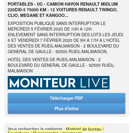
PORTABLES - UC - CAMION HAYON RENAULT MIDLUM
220DXI-5 75000 KM - 12 VOITURES RENAULT TWINGO,
CLIO, MEGANE ET KANGOO...
EXPOSITION PUBLIQUE SANS INTERRUPTION LE
MERCREDI 5 FÉVRIER 2020 DE 10H A 12H.
ENLEVEMENT SANS INTERRUPTION DES LOTS LES JEUDI
6 ET VENDREDI 7 FÉVRIER 2020 DE 9H A 17H A L'HOTEL
DES VENTES DE RUEIL-MALMAISON - 2 BOULEVARD DU
GENERAL DE GAULLE - 92500 RUEIL-MALMAISON.
HOTEL DES VENTES DE RUEIL-MALMAISON - 2
BOULEVARD DU GENERAL DE GAULLE - 92500 RUEIL-
MALMAISON
Télécharger PDF
Plus d'infos
Vous recherchez la catégorie :
Matériel de bureau /