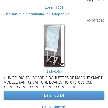
Page : 1 / 7
Lot n° 1001
Electronique / Informatique / Telephonie
03/07/2020
2 photo(s)
1 UNITE. DIGITAL BOARD A ROULETTES DE MARQUE SMART
MODELE KAPP42 CAPTURE BOARD. 185 X 46 X 56 CM.
18EME, 17EME, 14EME, 13EME, 11EME, 8EME
Détail du lot
Lot n° 1001.01