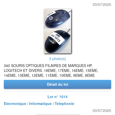
03/07/2020
3 photo(s)
340 SOURIS OPTIQUES FILAIRES DE MARQUES HP,
LOGITECH ET DIVERS. 18EME, 17EME, 16EME, 15EME,
14EME, 13EME, 12EME, 11EME, 10EME, 9EME, 8EME
Détail du lot
Lot n° 1014
Electronique / Informatique / Telephonie
03/07/2020