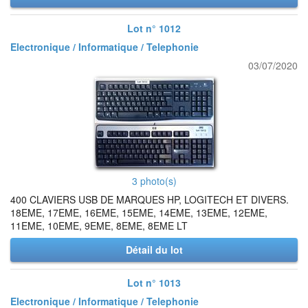
Lot n° 1012
Electronique / Informatique / Telephonie
03/07/2020
3 photo(s)
400 CLAVIERS USB DE MARQUES HP, LOGITECH ET DIVERS.
18EME, 17EME, 16EME, 15EME, 14EME, 13EME, 12EME,
11EME, 10EME, 9EME, 8EME, 8EME LT
Détail du lot
Lot n° 1013
Electronique / Informatique / Telephonie