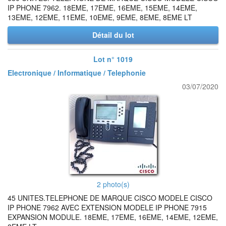
IP PHONE 7962. 18EME, 17EME, 16EME, 15EME, 14EME,
13EME, 12EME, 11EME, 10EME, 9EME, 8EME, 8EME LT
Détail du lot
Lot n° 1019
Electronique / Informatique / Telephonie
03/07/2020
2 photo(s)
45 UNITES.TELEPHONE DE MARQUE CISCO MODELE CISCO
IP PHONE 7962 AVEC EXTENSION MODELE IP PHONE 7915
EXPANSION MODULE. 18EME, 17EME, 16EME, 14EME, 12EME,