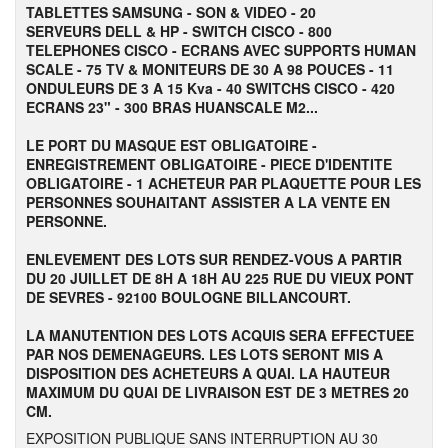
TABLETTES SAMSUNG - SON & VIDEO - 20
SERVEURS DELL & HP - SWITCH CISCO - 800
TELEPHONES CISCO - ECRANS AVEC SUPPORTS HUMAN
SCALE - 75 TV & MONITEURS DE 30 A 98 POUCES - 11
ONDULEURS DE 3 A 15 Kva - 40 SWITCHS CISCO - 420
ECRANS 23" - 300 BRAS HUANSCALE M2...
LE PORT DU MASQUE EST OBLIGATOIRE -
ENREGISTREMENT OBLIGATOIRE - PIECE D'IDENTITE
OBLIGATOIRE - 1 ACHETEUR PAR PLAQUETTE POUR LES
PERSONNES SOUHAITANT ASSISTER A LA VENTE EN
PERSONNE.
ENLEVEMENT DES LOTS SUR RENDEZ-VOUS A PARTIR
DU 20 JUILLET DE 8H A 18H AU 225 RUE DU VIEUX PONT
DE SEVRES - 92100 BOULOGNE BILLANCOURT.
LA MANUTENTION DES LOTS ACQUIS SERA EFFECTUEE
PAR NOS DEMENAGEURS. LES LOTS SERONT MIS A
DISPOSITION DES ACHETEURS A QUAI. LA HAUTEUR
MAXIMUM DU QUAI DE LIVRAISON EST DE 3 METRES 20
CM.
EXPOSITION PUBLIQUE SANS INTERRUPTION AU 30