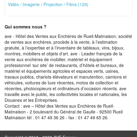
Vidéo / Imagerie / Projection / Films (129)
Qui sommes nous ?
ave - Hôtel des Ventes aux Enchères de Rueil-Malmaison, société
de ventes aux enchères, procède à la vente, à l’estimation
gratuite, à l’expertise et à l’inventaire de tableaux, vins, bijoux,
montres, mobiliers et objets d’art. ave - Leader français de la
vente aux enchères de mobilier, matériel et équipement
professionnel ‘sur site’ de restaurants, d’hôtels et bureaux, de
matériel et équipements agricoles et espaces verts, usines,
travaux publics, chariots élévateurs et manutention, camions et
véhicules, voitures de luxe récentes, motos de collection et
récentes, photocopieurs et ordinateurs d’occasion récents. ave
travaille avec le public, les collectivités locales et nationales, les
Douanes et les Entreprises.
Contact : ave – Hôtel des Ventes aux Enchères de Rueil-
Malmaison - 2 boulevard du Général de Gaulle - 92500 Rueil
Malmaison tél : 01 47 49 36 26 - fax : 01 47 49 65 26.