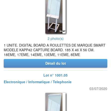
2 photo(s)
1 UNITE. DIGITAL BOARD A ROULETTES DE MARQUE SMART
MODELE KAPP42 CAPTURE BOARD. 185 X 46 X 56 CM.
18EME, 17EME, 14EME, 13EME, 11EME, 8EME
Détail du lot
Lot n° 1001.05
Electronique / Informatique / Telephonie
03/07/2020