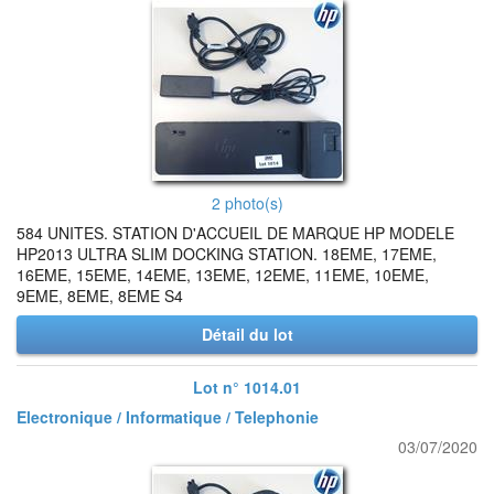
2 photo(s)
584 UNITES. STATION D'ACCUEIL DE MARQUE HP MODELE
HP2013 ULTRA SLIM DOCKING STATION. 18EME, 17EME,
16EME, 15EME, 14EME, 13EME, 12EME, 11EME, 10EME,
9EME, 8EME, 8EME S4
Détail du lot
Lot n° 1014.01
Electronique / Informatique / Telephonie
03/07/2020