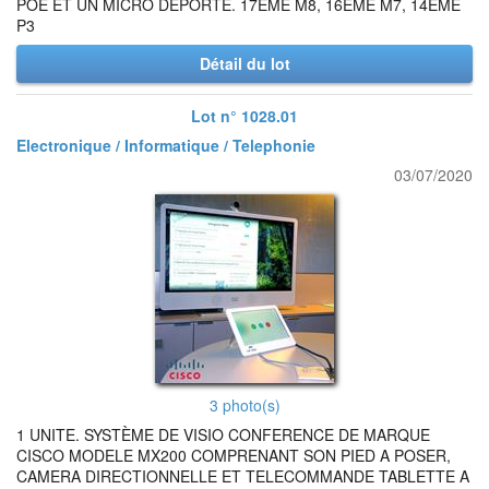
POE ET UN MICRO DEPORTE. 17EME M8, 16EME M7, 14EME
P3
Détail du lot
Lot n° 1028.01
Electronique / Informatique / Telephonie
03/07/2020
3 photo(s)
1 UNITE. SYSTÈME DE VISIO CONFERENCE DE MARQUE
CISCO MODELE MX200 COMPRENANT SON PIED A POSER,
CAMERA DIRECTIONNELLE ET TELECOMMANDE TABLETTE A