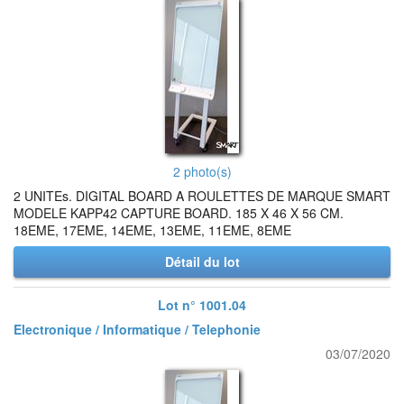
2 photo(s)
2 UNITEs. DIGITAL BOARD A ROULETTES DE MARQUE SMART
MODELE KAPP42 CAPTURE BOARD. 185 X 46 X 56 CM.
18EME, 17EME, 14EME, 13EME, 11EME, 8EME
Détail du lot
Lot n° 1001.04
Electronique / Informatique / Telephonie
03/07/2020