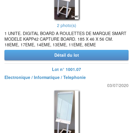
2 photo(s)
1 UNITE. DIGITAL BOARD A ROULETTES DE MARQUE SMART
MODELE KAPP42 CAPTURE BOARD. 185 X 46 X 56 CM.
18EME, 17EME, 14EME, 13EME, 11EME, 8EME
Détail du lot
Lot n° 1001.07
Electronique / Informatique / Telephonie
03/07/2020