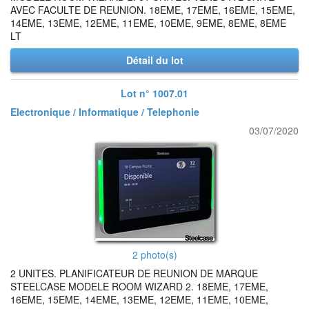
AVEC FACULTE DE REUNION. 18EME, 17EME, 16EME, 15EME,
14EME, 13EME, 12EME, 11EME, 10EME, 9EME, 8EME, 8EME
LT
Détail du lot
Lot n° 1007.01
Electronique / Informatique / Telephonie
03/07/2020
2 photo(s)
2 UNITES. PLANIFICATEUR DE REUNION DE MARQUE
STEELCASE MODELE ROOM WIZARD 2. 18EME, 17EME,
16EME, 15EME, 14EME, 13EME, 12EME, 11EME, 10EME,