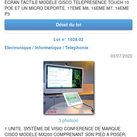
ECRAN TACTILE MODELE CISCO TELEPRESENCE TOUCH 10
POE ET UN MICRO DEPORTE. 17EME M8, 16EME M7, 14EME
P3
Détail du lot
Lot n° 1028.02
Electronique / Informatique / Telephonie
03/07/2020
3 photo(s)
1 UNITE. SYSTÈME DE VISIO CONFERENCE DE MARQUE
CISCO MODELE MX200 COMPRENANT SON PIED A POSER,