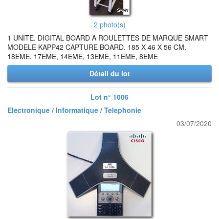
2 photo(s)
1 UNITE. DIGITAL BOARD A ROULETTES DE MARQUE SMART
MODELE KAPP42 CAPTURE BOARD. 185 X 46 X 56 CM.
18EME, 17EME, 14EME, 13EME, 11EME, 8EME
Détail du lot
Lot n° 1006
Electronique / Informatique / Telephonie
03/07/2020