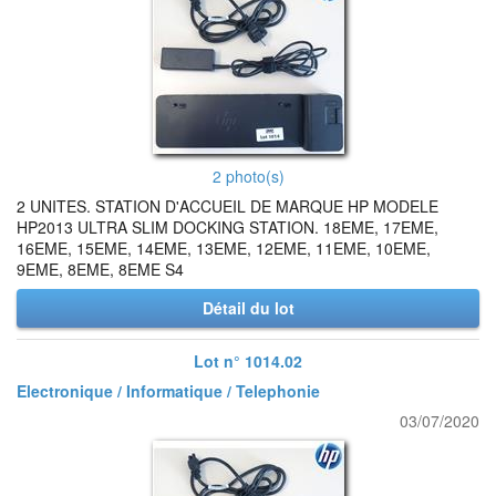
2 photo(s)
2 UNITES. STATION D'ACCUEIL DE MARQUE HP MODELE
HP2013 ULTRA SLIM DOCKING STATION. 18EME, 17EME,
16EME, 15EME, 14EME, 13EME, 12EME, 11EME, 10EME,
9EME, 8EME, 8EME S4
Détail du lot
Lot n° 1014.02
Electronique / Informatique / Telephonie
03/07/2020