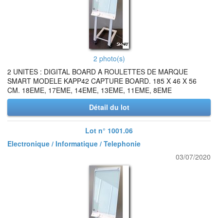
2 photo(s)
2 UNITES : DIGITAL BOARD A ROULETTES DE MARQUE
SMART MODELE KAPP42 CAPTURE BOARD. 185 X 46 X 56
CM. 18EME, 17EME, 14EME, 13EME, 11EME, 8EME
Détail du lot
Lot n° 1001.06
Electronique / Informatique / Telephonie
03/07/2020