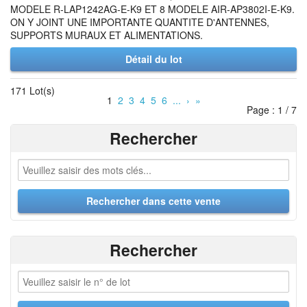
MODELE R-LAP1242AG-E-K9 ET 8 MODELE AIR-AP3802I-E-K9.
ON Y JOINT UNE IMPORTANTE QUANTITE D'ANTENNES,
SUPPORTS MURAUX ET ALIMENTATIONS.
Détail du lot
171 Lot(s)
1
2
3
4
5
6
...
›
»
Page : 1 / 7
Rechercher
Rechercher