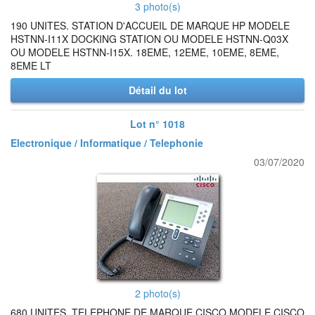
3 photo(s)
190 UNITES. STATION D'ACCUEIL DE MARQUE HP MODELE
HSTNN-I11X DOCKING STATION OU MODELE HSTNN-Q03X
OU MODELE HSTNN-I15X. 18EME, 12EME, 10EME, 8EME,
8EME LT
Détail du lot
Lot n° 1018
Electronique / Informatique / Telephonie
03/07/2020
2 photo(s)
680 UNITES. TELEPHONE DE MARQUE CISCO MODELE CISCO