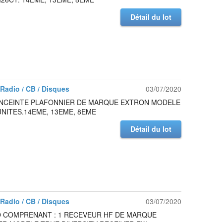
Détail du lot
/ Radio / CB / Disques
03/07/2020
 ENCEINTE PLAFONNIER DE MARQUE EXTRON MODELE
 UNITES.14EME, 13EME, 8EME
Détail du lot
/ Radio / CB / Disques
03/07/2020
O COMPRENANT : 1 RECEVEUR HF DE MARQUE