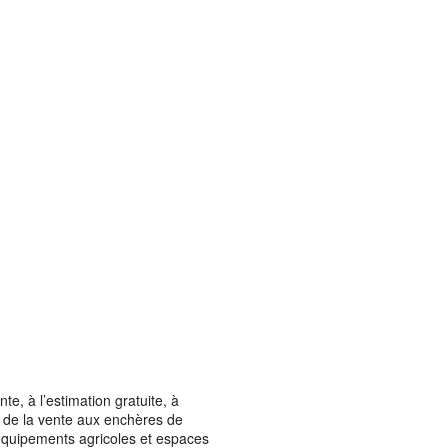
, à l’estimation gratuite, à
ais de la vente aux enchères de
t équipements agricoles et espaces