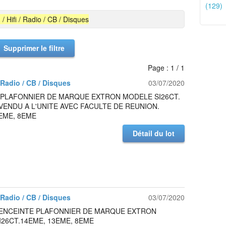
(129)
 / Hifi / Radio / CB / Disques
Supprimer le filtre
Page : 1 / 1
/ Radio / CB / Disques
03/07/2020
 PLAFONNIER DE MARQUE EXTRON MODELE SI26CT.
 VENDU A L'UNITE AVEC FACULTE DE REUNION.
EME, 8EME
Détail du lot
/ Radio / CB / Disques
03/07/2020
: ENCEINTE PLAFONNIER DE MARQUE EXTRON
26CT.14EME, 13EME, 8EME