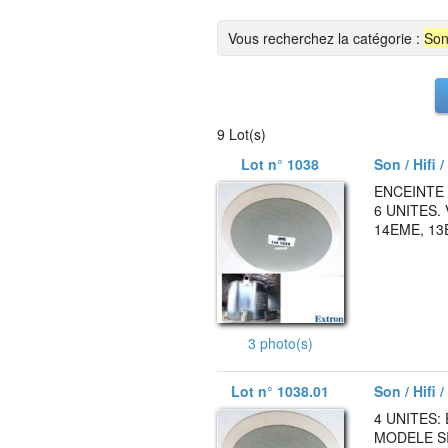
Vous recherchez la catégorie :
Son
9 Lot(s)
Lot n° 1038
Son / Hifi 
ENCEINTE
6 UNITES.
14EME, 13
3 photo(s)
Lot n° 1038.01
Son / Hifi 
4 UNITES
MODELE SI