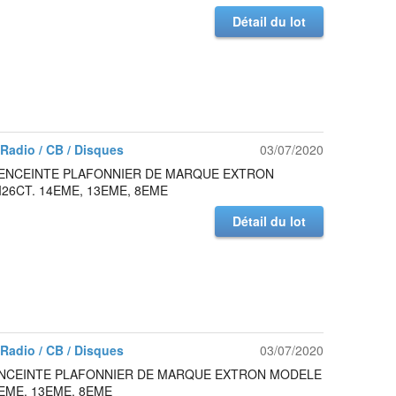
Détail du lot
/ Radio / CB / Disques
03/07/2020
: ENCEINTE PLAFONNIER DE MARQUE EXTRON
26CT. 14EME, 13EME, 8EME
Détail du lot
/ Radio / CB / Disques
03/07/2020
 ENCEINTE PLAFONNIER DE MARQUE EXTRON MODELE
4EME, 13EME, 8EME