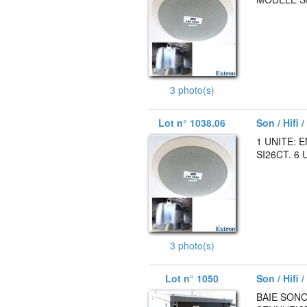
3 photo(s)
Lot n° 1038.06
Son / Hifi 
1 UNITE:
SI26CT. 6
3 photo(s)
Lot n° 1050
Son / Hifi 
BAIE SON