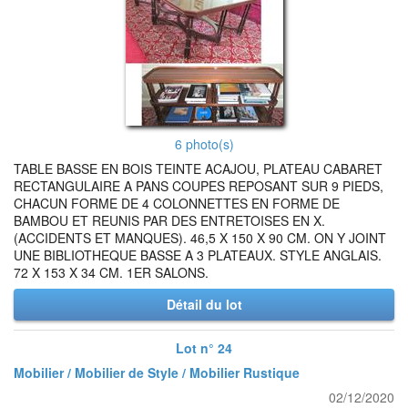
6 photo(s)
TABLE BASSE EN BOIS TEINTE ACAJOU, PLATEAU CABARET
RECTANGULAIRE A PANS COUPES REPOSANT SUR 9 PIEDS,
CHACUN FORME DE 4 COLONNETTES EN FORME DE
BAMBOU ET REUNIS PAR DES ENTRETOISES EN X.
(ACCIDENTS ET MANQUES). 46,5 X 150 X 90 CM. ON Y JOINT
UNE BIBLIOTHEQUE BASSE A 3 PLATEAUX. STYLE ANGLAIS.
72 X 153 X 34 CM. 1ER SALONS.
Détail du lot
Lot n° 24
Mobilier / Mobilier de Style / Mobilier Rustique
02/12/2020