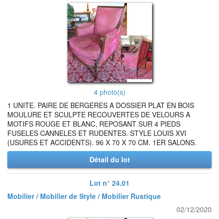
4 photo(s)
1 UNITE. PAIRE DE BERGERES A DOSSIER PLAT EN BOIS
MOULURE ET SCULPTE RECOUVERTES DE VELOURS A
MOTIFS ROUGE ET BLANC, REPOSANT SUR 4 PIEDS
FUSELES CANNELES ET RUDENTES. STYLE LOUIS XVI
(USURES ET ACCIDENTS). 96 X 70 X 70 CM. 1ER SALONS.
Détail du lot
Lot n° 24.01
Mobilier / Mobilier de Style / Mobilier Rustique
02/12/2020