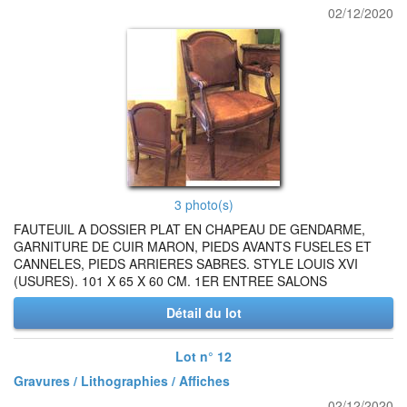
02/12/2020
3 photo(s)
FAUTEUIL A DOSSIER PLAT EN CHAPEAU DE GENDARME,
GARNITURE DE CUIR MARON, PIEDS AVANTS FUSELES ET
CANNELES, PIEDS ARRIERES SABRES. STYLE LOUIS XVI
(USURES). 101 X 65 X 60 CM. 1ER ENTREE SALONS
Détail du lot
Lot n° 12
Gravures / Lithographies / Affiches
02/12/2020