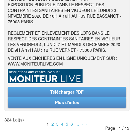
EXPOSITION PUBLIQUE DANS LE RESPECT DES
CONTRAINTES SANITAIRES EN VIGUEUR LE LUNDI 30
NPVEMBRE 2020 DE 10H A 16H AU : 39 RUE BASSANOT -
75008 PARIS.
REGLEMENT ET ENLEVEMENT DES LOTS DANS LE
RESPECT DES CONTRAINTES SANITAIRES EN VIGUEUR
LES VENDREDI 4, LUNDI 7 ET MARDI 8 DECEMBRE 2020
DE 9H A 17H AU : 12 RUE VERNET - 75008 PARIS.
VENTE AUX ENCHERES EN LIGNE UNIQUEMENT SUR :
WWW.MONITEURLIVE.COM
Télécharger PDF
Plus d'infos
324 Lot(s)
1
2
3
4
5
6
...
›
»
Page : 1 / 13