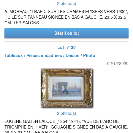
2 photo(s)
A. MOREAU. "TRAFIC SUR LES CHAMPS ELYSEES VERS 1900",
HUILE SUR PANNEAU SIGNEE EN BAS A GAUCHE. 23,5 X 32,5
CM. 1ER SALONS.
Détail du lot
Lot n° 30
Tableaux / Pièces encadrées / Dessin / Photo
02/12/2020
2 photo(s)
EUGENE GALIEN LALOUE (1854-1941). "VUE DE L'ARC DE
TRIOMPHE EN HIVER", GOUACHE SIGNEE EN BAS A GAUCHE.
26,5 X 38 CM. 1ER SALONS