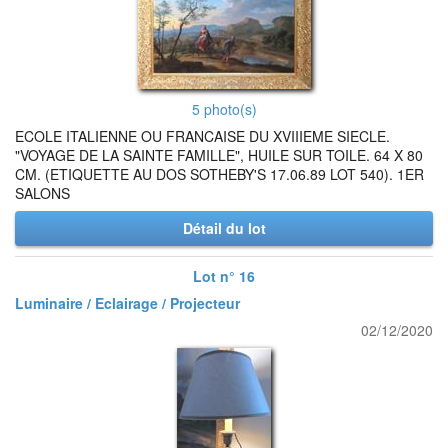
5 photo(s)
ECOLE ITALIENNE OU FRANCAISE DU XVIIIEME SIECLE.
"VOYAGE DE LA SAINTE FAMILLE", HUILE SUR TOILE. 64 X 80
CM. (ETIQUETTE AU DOS SOTHEBY'S 17.06.89 LOT 540). 1ER
SALONS
Détail du lot
Lot n° 16
Luminaire / Eclairage / Projecteur
02/12/2020