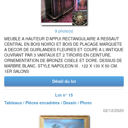
9 photo(s)
MEUBLE A HAUTEUR D'APPUI RECTANGULAIRE A RESSAUT
CENTRAL EN BOIS NOIRCI ET BOIS DE PLACAGE MARQUETE
A DECOR DE GUIRLANDES FLEURIES ET COUPE A L'ANTIQUE
OUVRANT PAR 3 VANTAUX ET 2 TIROIRS EN CEINTURE.
ORNEMENTATION DE BRONZE CISELE ET DORE. DESSUS DE
MARBRE BLANC. STYLE NAPOLEON III . 122 X 130 X 50 CM.
1ER SALONS
Détail du lot
Lot n° 15
Tableaux / Pièces encadrées / Dessin / Photo
02/12/2020