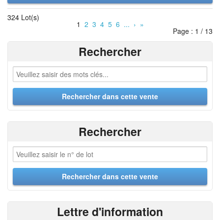
324 Lot(s)
1
2
3
4
5
6
...
›
»
Page : 1 / 13
Rechercher
Rechercher
Lettre d'information