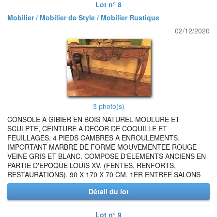
Lot n° 8
Mobilier / Mobilier de Style / Mobilier Rustique
02/12/2020
3 photo(s)
CONSOLE A GIBIER EN BOIS NATUREL MOULURE ET
SCULPTE, CEINTURE A DECOR DE COQUILLE ET
FEUILLAGES, 4 PIEDS CAMBRES A ENROULEMENTS.
IMPORTANT MARBRE DE FORME MOUVEMENTEE ROUGE
VEINE GRIS ET BLANC. COMPOSE D'ELEMENTS ANCIENS EN
PARTIE D'EPOQUE LOUIS XV. (FENTES, RENFORTS,
RESTAURATIONS). 90 X 170 X 70 CM. 1ER ENTREE SALONS
Détail du lot
Lot n° 9