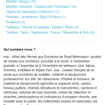
Mobilier Design (70)
Mobilier Industriel / Equipement Technique (14)
Objets De Décoration Intérieure (11)
Poteries / Jardinières / Bacs À Fleurs (1)
Sculpture (1)
Tableaux / Pièces Encadrées / Dessin / Photo (4)
Textiles / Tapis / Tapisseries / Tissus / Moquettes & Sols (6)
Qui sommes nous ?
ave - Hôtel des Ventes aux Enchères de Rueil-Malmaison, société
de ventes aux enchères, procède à la vente, à l’estimation
gratuite, à l’expertise et à l’inventaire de tableaux, vins, bijoux,
montres, mobiliers et objets d’art. ave - Leader français de la
vente aux enchères de mobilier, matériel et équipement
professionnel ‘sur site’ de restaurants, d’hôtels et bureaux, de
matériel et équipements agricoles et espaces verts, usines,
travaux publics, chariots élévateurs et manutention, camions et
véhicules, voitures de luxe récentes, motos de collection et
récentes, photocopieurs et ordinateurs d’occasion récents. ave
travaille avec le public, les collectivités locales et nationales, les