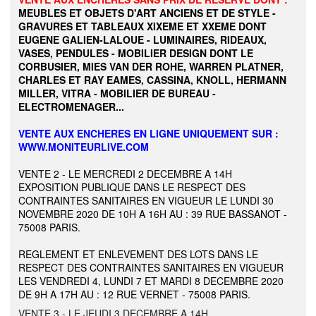
MEUBLES ET OBJETS D'ART ANCIENS ET DE STYLE -
GRAVURES ET TABLEAUX XIXEME ET XXEME DONT
EUGENE GALIEN-LALOUE - LUMINAIRES, RIDEAUX,
VASES, PENDULES - MOBILIER DESIGN DONT LE
CORBUSIER, MIES VAN DER ROHE, WARREN PLATNER,
CHARLES ET RAY EAMES, CASSINA, KNOLL, HERMANN
MILLER, VITRA - MOBILIER DE BUREAU -
ELECTROMENAGER...
VENTE AUX ENCHERES EN LIGNE UNIQUEMENT SUR :
WWW.MONITEURLIVE.COM
VENTE 2 - LE MERCREDI 2 DECEMBRE A 14H
EXPOSITION PUBLIQUE DANS LE RESPECT DES
CONTRAINTES SANITAIRES EN VIGUEUR LE LUNDI 30
NOVEMBRE 2020 DE 10H A 16H AU : 39 RUE BASSANOT -
75008 PARIS.
REGLEMENT ET ENLEVEMENT DES LOTS DANS LE
RESPECT DES CONTRAINTES SANITAIRES EN VIGUEUR
LES VENDREDI 4, LUNDI 7 ET MARDI 8 DECEMBRE 2020
DE 9H A 17H AU : 12 RUE VERNET - 75008 PARIS.
VENTE 3 - LE JEUDI 3 DECEMBRE A 14H