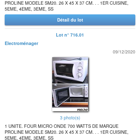
PROLINE MODELE SM20. 26 X 45 X 37 CM. . . 1ER CUISINE,
5EME, 4EME, 3EME, SS
Détail du lot
Lot n° 716.01
Electroménager
09/12/2020
3 photo(s)
1 UNITE. FOUR MICRO ONDE 700 WATTS DE MARQUE
PROLINE MODELE SM20. 26 X 45 X 37 CM. . . 1ER CUISINE,
5EME, 4EME, 3EME, SS