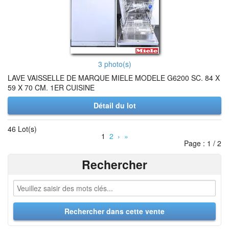
3 photo(s)
LAVE VAISSELLE DE MARQUE MIELE MODELE G6200 SC. 84 X
59 X 70 CM. 1ER CUISINE
Détail du lot
46 Lot(s)
1
2
›
»
Page : 1 / 2
Rechercher