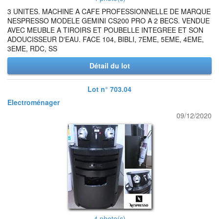
3 UNITES. MACHINE A CAFE PROFESSIONNELLE DE MARQUE
NESPRESSO MODELE GEMINI CS200 PRO A 2 BECS. VENDUE
AVEC MEUBLE A TIROIRS ET POUBELLE INTEGREE ET SON
ADOUCISSEUR D'EAU. FACE 104, BIBLI, 7EME, 5EME, 4EME,
3EME, RDC, SS
Détail du lot
Lot n° 703.04
Electroménager
09/12/2020
4 photo(s)