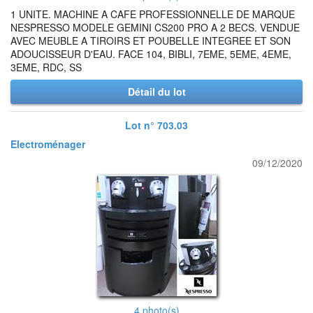
1 UNITE. MACHINE A CAFE PROFESSIONNELLE DE MARQUE
NESPRESSO MODELE GEMINI CS200 PRO A 2 BECS. VENDUE
AVEC MEUBLE A TIROIRS ET POUBELLE INTEGREE ET SON
ADOUCISSEUR D'EAU. FACE 104, BIBLI, 7EME, 5EME, 4EME,
3EME, RDC, SS
Détail du lot
Lot n° 703.03
Electroménager
09/12/2020
4 photo(s)