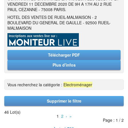
VENDREDI 11 DECEMBRE 2020 DE 9H A 17H AU 2 RUE
PAUL CEZANNE - 75008 PARIS.
HOTEL DES VENTES DE RUEIL-MALMAISON - 2
BOULEVARD DU GENERAL DE GAULLE - 92500 RUEIL-
MALMAISON
Télécharger PDF
Plus d'infos
Vous recherchez la catégorie :
Electroménager
Supprimer le filtre
46 Lot(s)
1
2
›
»
Page : 1 / 2