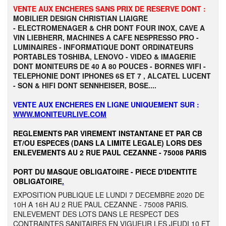
VENTE AUX ENCHERES SANS PRIX DE RESERVE DONT :
MOBILIER DESIGN CHRISTIAN LIAIGRE
- ELECTROMENAGER & CHR DONT FOUR INOX, CAVE A
VIN LIEBHERR, MACHINES A CAFE NESPRESSO PRO -
LUMINAIRES - INFORMATIQUE DONT ORDINATEURS
PORTABLES TOSHIBA, LENOVO - VIDEO & IMAGERIE
DONT MONITEURS DE 40 A 80 POUCES - BORNES WIFI -
TELEPHONIE DONT IPHONES 6S ET 7 , ALCATEL LUCENT
- SON & HIFI DONT SENNHEISER, BOSE....
VENTE AUX ENCHERES EN LIGNE UNIQUEMENT SUR :
WWW.MONITEURLIVE.COM
REGLEMENTS PAR VIREMENT INSTANTANE ET PAR CB
ET/OU ESPECES (DANS LA LIMITE LEGALE) LORS DES
ENLEVEMENTS AU 2 RUE PAUL CEZANNE - 75008 PARIS
PORT DU MASQUE OBLIGATOIRE - PIECE D'IDENTITE
OBLIGATOIRE
.
EXPOSITION PUBLIQUE LE LUNDI 7 DECEMBRE 2020 DE
10H A 16H AU 2 RUE PAUL CEZANNE - 75008 PARIS.
ENLEVEMENT DES LOTS DANS LE RESPECT DES
CONTRAINTES SANITAIRES EN VIGUEUR LES JEUDI 10 ET