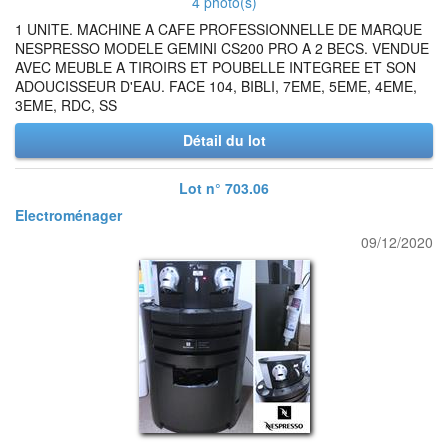
4 photo(s)
1 UNITE. MACHINE A CAFE PROFESSIONNELLE DE MARQUE
NESPRESSO MODELE GEMINI CS200 PRO A 2 BECS. VENDUE
AVEC MEUBLE A TIROIRS ET POUBELLE INTEGREE ET SON
ADOUCISSEUR D'EAU. FACE 104, BIBLI, 7EME, 5EME, 4EME,
3EME, RDC, SS
Détail du lot
Lot n° 703.06
Electroménager
09/12/2020