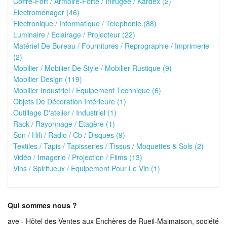
Coffre-Fort / Armoire-Forte / Inifugee / Kardex (2)
Electroménager (46)
Electronique / Informatique / Telephonie (88)
Luminaire / Eclairage / Projecteur (22)
Matériel De Bureau / Fournitures / Reprographie / Imprimerie
(2)
Mobilier / Mobilier De Style / Mobilier Rustique (9)
Mobilier Design (119)
Mobilier Industriel / Equipement Technique (6)
Objets De Décoration Intérieure (1)
Outillage D'atelier / Industriel (1)
Rack / Rayonnage / Etagère (1)
Son / Hifi / Radio / Cb / Disques (9)
Textiles / Tapis / Tapisseries / Tissus / Moquettes & Sols (2)
Vidéo / Imagerie / Projection / Films (13)
Vins / Spiritueux / Equipement Pour Le Vin (1)
Qui sommes nous ?
ave - Hôtel des Ventes aux Enchères de Rueil-Malmaison, société