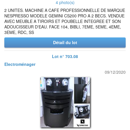
4 photo(s)
2 UNITES. MACHINE A CAFE PROFESSIONNELLE DE MARQUE
NESPRESSO MODELE GEMINI CS200 PRO A 2 BECS. VENDUE
AVEC MEUBLE A TIROIRS ET POUBELLE INTEGREE ET SON
ADOUCISSEUR D'EAU. FACE 104, BIBLI, 7EME, 5EME, 4EME,
3EME, RDC, SS
Détail du lot
Lot n° 703.08
Electroménager
09/12/2020