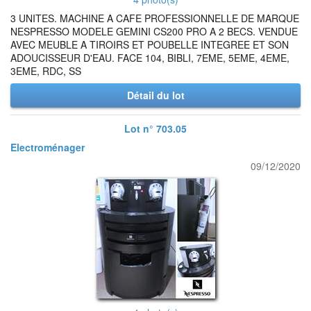
3 UNITES. MACHINE A CAFE PROFESSIONNELLE DE MARQUE
NESPRESSO MODELE GEMINI CS200 PRO A 2 BECS. VENDUE
AVEC MEUBLE A TIROIRS ET POUBELLE INTEGREE ET SON
ADOUCISSEUR D'EAU. FACE 104, BIBLI, 7EME, 5EME, 4EME,
3EME, RDC, SS
Détail du lot
Lot n° 703.05
Electroménager
09/12/2020