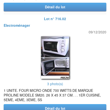
Détail du lot
Lot n° 716.02
Electroménager
09/12/2020
3 photo(s)
1 UNITE. FOUR MICRO ONDE 700 WATTS DE MARQUE
PROLINE MODELE SM20. 26 X 45 X 37 CM. . . 1ER CUISINE,
5EME, 4EME, 3EME, SS
Détail du lot