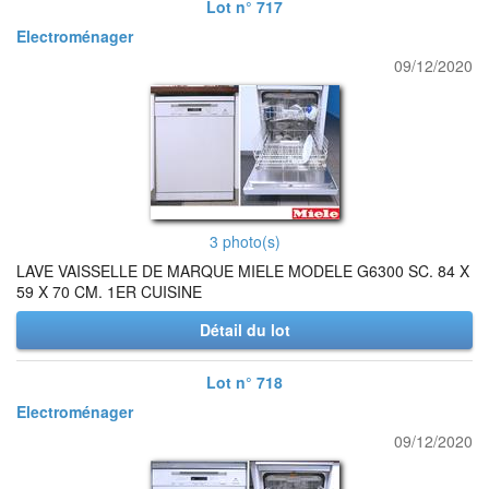
Lot n° 717
Electroménager
09/12/2020
3 photo(s)
LAVE VAISSELLE DE MARQUE MIELE MODELE G6300 SC. 84 X
59 X 70 CM. 1ER CUISINE
Détail du lot
Lot n° 718
Electroménager
09/12/2020