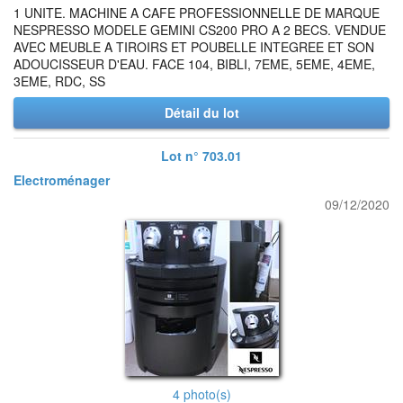
1 UNITE. MACHINE A CAFE PROFESSIONNELLE DE MARQUE
NESPRESSO MODELE GEMINI CS200 PRO A 2 BECS. VENDUE
AVEC MEUBLE A TIROIRS ET POUBELLE INTEGREE ET SON
ADOUCISSEUR D'EAU. FACE 104, BIBLI, 7EME, 5EME, 4EME,
3EME, RDC, SS
Détail du lot
Lot n° 703.01
Electroménager
09/12/2020
4 photo(s)