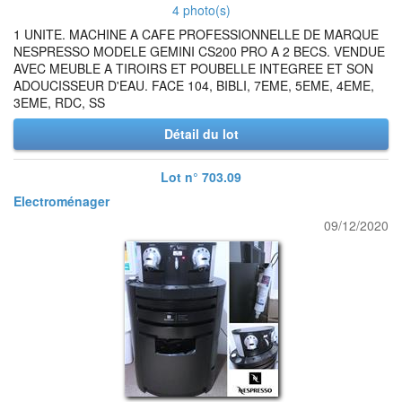
4 photo(s)
1 UNITE. MACHINE A CAFE PROFESSIONNELLE DE MARQUE
NESPRESSO MODELE GEMINI CS200 PRO A 2 BECS. VENDUE
AVEC MEUBLE A TIROIRS ET POUBELLE INTEGREE ET SON
ADOUCISSEUR D'EAU. FACE 104, BIBLI, 7EME, 5EME, 4EME,
3EME, RDC, SS
Détail du lot
Lot n° 703.09
Electroménager
09/12/2020