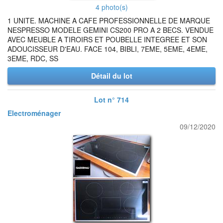
4 photo(s)
1 UNITE. MACHINE A CAFE PROFESSIONNELLE DE MARQUE
NESPRESSO MODELE GEMINI CS200 PRO A 2 BECS. VENDUE
AVEC MEUBLE A TIROIRS ET POUBELLE INTEGREE ET SON
ADOUCISSEUR D'EAU. FACE 104, BIBLI, 7EME, 5EME, 4EME,
3EME, RDC, SS
Détail du lot
Lot n° 714
Electroménager
09/12/2020