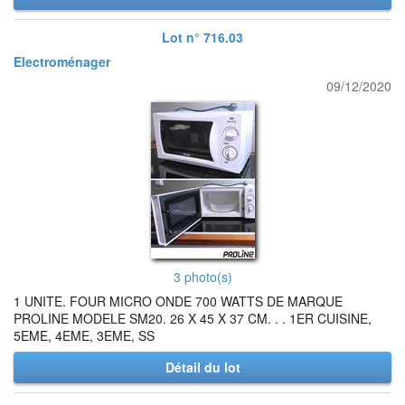
Lot n° 716.03
Electroménager
09/12/2020
3 photo(s)
1 UNITE. FOUR MICRO ONDE 700 WATTS DE MARQUE
PROLINE MODELE SM20. 26 X 45 X 37 CM. . . 1ER CUISINE,
5EME, 4EME, 3EME, SS
Détail du lot