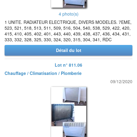
4 photo(s)
1 UNITE. RADIATEUR ELECTRIQUE, DIVERS MODELES. 7EME,
523, 521, 518, 513, 511, 509, 516, 504, 540, 538, 529, 422, 420,
415, 410, 405, 402, 401, 443, 440, 439, 438, 437, 436, 434, 431,
333, 332, 328, 325, 330, 324, 320, 315, 304, 341, RDC
Détail du lot
Lot n° 811.06
Chauffage / Climatisation / Plomberie
09/12/2020