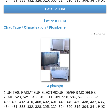
434, 431, 333, 332, 328, 325, 330, 324, 320, 315, 304, 341, RDC
Détail du lot
Lot n° 811.14
Chauffage / Climatisation / Plomberie
09/12/2020
4 photo(s)
2 UNITES. RADIATEUR ELECTRIQUE, DIVERS MODELES.
7EME, 523, 521, 518, 513, 511, 509, 516, 504, 540, 538, 529,
422, 420, 415, 410, 405, 402, 401, 443, 440, 439, 438, 437, 436,
434, 431, 333, 332, 328, 325, 330, 324, 320, 315, 304, 341, RDC