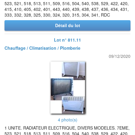
523, 521, 518, 513, 511, 509, 516, 504, 540, 538, 529, 422, 420,
415, 410, 405, 402, 401, 443, 440, 439, 438, 437, 436, 434, 431,
333, 332, 328, 325, 330, 324, 320, 315, 304, 341, RDC
Détail du lot
Lot n° 811.11
Chauffage / Climatisation / Plomberie
09/12/2020
4 photo(s)
1 UNITE. RADIATEUR ELECTRIQUE, DIVERS MODELES. 7EME,
523, 521, 518, 513, 511, 509, 516, 504, 540, 538, 529, 422, 420,