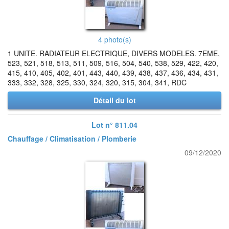
4 photo(s)
1 UNITE. RADIATEUR ELECTRIQUE, DIVERS MODELES. 7EME,
523, 521, 518, 513, 511, 509, 516, 504, 540, 538, 529, 422, 420,
415, 410, 405, 402, 401, 443, 440, 439, 438, 437, 436, 434, 431,
333, 332, 328, 325, 330, 324, 320, 315, 304, 341, RDC
Détail du lot
Lot n° 811.04
Chauffage / Climatisation / Plomberie
09/12/2020