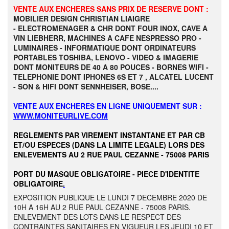
VENTE AUX ENCHERES SANS PRIX DE RESERVE DONT :
MOBILIER DESIGN CHRISTIAN LIAIGRE
- ELECTROMENAGER & CHR DONT FOUR INOX, CAVE A
VIN LIEBHERR, MACHINES A CAFE NESPRESSO PRO -
LUMINAIRES - INFORMATIQUE DONT ORDINATEURS
PORTABLES TOSHIBA, LENOVO - VIDEO & IMAGERIE
DONT MONITEURS DE 40 A 80 POUCES - BORNES WIFI -
TELEPHONIE DONT IPHONES 6S ET 7 , ALCATEL LUCENT
- SON & HIFI DONT SENNHEISER, BOSE....
VENTE AUX ENCHERES EN LIGNE UNIQUEMENT SUR :
WWW.MONITEURLIVE.COM
REGLEMENTS PAR VIREMENT INSTANTANE ET PAR CB
ET/OU ESPECES (DANS LA LIMITE LEGALE) LORS DES
ENLEVEMENTS AU 2 RUE PAUL CEZANNE - 75008 PARIS
PORT DU MASQUE OBLIGATOIRE - PIECE D'IDENTITE
OBLIGATOIRE
.
EXPOSITION PUBLIQUE LE LUNDI 7 DECEMBRE 2020 DE
10H A 16H AU 2 RUE PAUL CEZANNE - 75008 PARIS.
ENLEVEMENT DES LOTS DANS LE RESPECT DES
CONTRAINTES SANITAIRES EN VIGUEUR LES JEUDI 10 ET