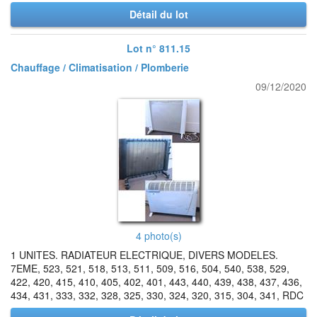
Détail du lot
Lot n° 811.15
Chauffage / Climatisation / Plomberie
09/12/2020
4 photo(s)
1 UNITES. RADIATEUR ELECTRIQUE, DIVERS MODELES.
7EME, 523, 521, 518, 513, 511, 509, 516, 504, 540, 538, 529,
422, 420, 415, 410, 405, 402, 401, 443, 440, 439, 438, 437, 436,
434, 431, 333, 332, 328, 325, 330, 324, 320, 315, 304, 341, RDC