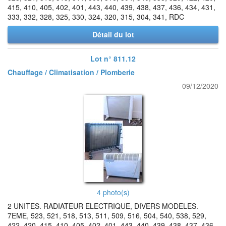
415, 410, 405, 402, 401, 443, 440, 439, 438, 437, 436, 434, 431,
333, 332, 328, 325, 330, 324, 320, 315, 304, 341, RDC
Détail du lot
Lot n° 811.12
Chauffage / Climatisation / Plomberie
09/12/2020
4 photo(s)
2 UNITES. RADIATEUR ELECTRIQUE, DIVERS MODELES.
7EME, 523, 521, 518, 513, 511, 509, 516, 504, 540, 538, 529,
422, 420, 415, 410, 405, 402, 401, 443, 440, 439, 438, 437, 436,