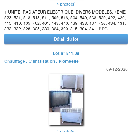
4 photo(s)
1 UNITE. RADIATEUR ELECTRIQUE, DIVERS MODELES. 7EME,
523, 521, 518, 513, 511, 509, 516, 504, 540, 538, 529, 422, 420,
415, 410, 405, 402, 401, 443, 440, 439, 438, 437, 436, 434, 431,
333, 332, 328, 325, 330, 324, 320, 315, 304, 341, RDC
Détail du lot
Lot n° 811.08
Chauffage / Climatisation / Plomberie
09/12/2020
4 photo(s)