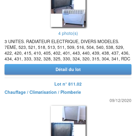
4 photo(s)
3 UNITES. RADIATEUR ELECTRIQUE, DIVERS MODELES.
7EME, 523, 521, 518, 513, 511, 509, 516, 504, 540, 538, 529,
422, 420, 415, 410, 405, 402, 401, 443, 440, 439, 438, 437, 436,
434, 431, 333, 332, 328, 325, 330, 324, 320, 315, 304, 341, RDC
Détail du lot
Lot n° 811.02
Chauffage / Climatisation / Plomberie
09/12/2020