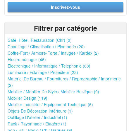
Inscrivez-vous
Filtrer par catégorie
Café, Hôtel, Restauration (Chr) (2)
Chauffage / Climatisation / Plomberie (20)
Coffre-Fort / Armoire-Forte / Inifugee / Kardex (2)
Electroménager (46)
Electronique / Informatique / Telephonie (88)
Luminaire / Eclairage / Projecteur (22)
Matériel De Bureau / Fournitures / Reprographie / Imprimerie
(2)
Mobilier / Mobilier De Style / Mobilier Rustique (9)
Mobilier Design (119)
Mobilier Industriel / Equipement Technique (6)
Objets De Décoration Intérieure (1)
Outillage D'atelier / Industriel (1)
Rack / Rayonnage / Etagère (1)
Son / Hifi / Radio / Cb / Disques (9)