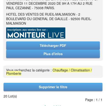
VENDREDI 11 DECEMBRE 2020 DE 9H A 17H AU 2 RUE
PAUL CEZANNE - 75008 PARIS.
HOTEL DES VENTES DE RUEIL-MALMAISON - 2
BOULEVARD DU GENERAL DE GAULLE - 92500 RUEIL-
MALMAISON
Télécharger PDF
Plus d'infos
Vous recherchez la catégorie :
Chauffage / Climatisation /
Plomberie
Supprimer le filtre
20 Lot(s)
Page : 1 / 1