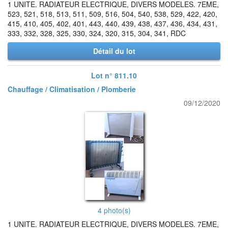
1 UNITE. RADIATEUR ELECTRIQUE, DIVERS MODELES. 7EME,
523, 521, 518, 513, 511, 509, 516, 504, 540, 538, 529, 422, 420,
415, 410, 405, 402, 401, 443, 440, 439, 438, 437, 436, 434, 431,
333, 332, 328, 325, 330, 324, 320, 315, 304, 341, RDC
Détail du lot
Lot n° 811.10
Chauffage / Climatisation / Plomberie
09/12/2020
4 photo(s)
1 UNITE. RADIATEUR ELECTRIQUE, DIVERS MODELES. 7EME,