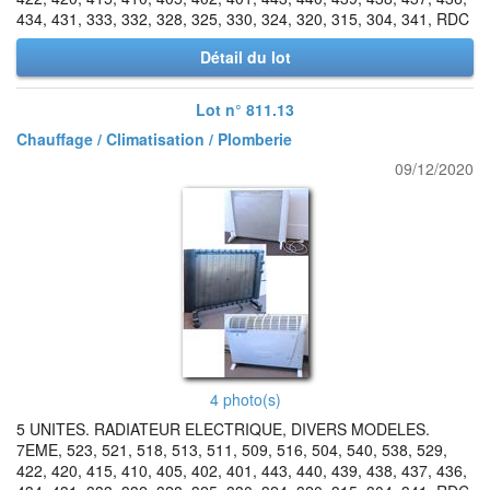
434, 431, 333, 332, 328, 325, 330, 324, 320, 315, 304, 341, RDC
Détail du lot
Lot n° 811.13
Chauffage / Climatisation / Plomberie
09/12/2020
4 photo(s)
5 UNITES. RADIATEUR ELECTRIQUE, DIVERS MODELES.
7EME, 523, 521, 518, 513, 511, 509, 516, 504, 540, 538, 529,
422, 420, 415, 410, 405, 402, 401, 443, 440, 439, 438, 437, 436,