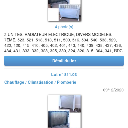
4 photo(s)
2 UNITES. RADIATEUR ELECTRIQUE, DIVERS MODELES.
7EME, 523, 521, 518, 513, 511, 509, 516, 504, 540, 538, 529,
422, 420, 415, 410, 405, 402, 401, 443, 440, 439, 438, 437, 436,
434, 431, 333, 332, 328, 325, 330, 324, 320, 315, 304, 341, RDC
Détail du lot
Lot n° 811.03
Chauffage / Climatisation / Plomberie
09/12/2020