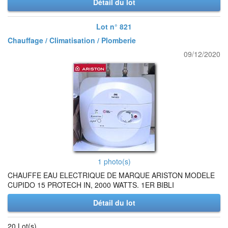
Détail du lot
Lot n° 821
Chauffage / Climatisation / Plomberie
09/12/2020
1 photo(s)
CHAUFFE EAU ELECTRIQUE DE MARQUE ARISTON MODELE
CUPIDO 15 PROTECH IN, 2000 WATTS. 1ER BIBLI
Détail du lot
20 Lot(s)