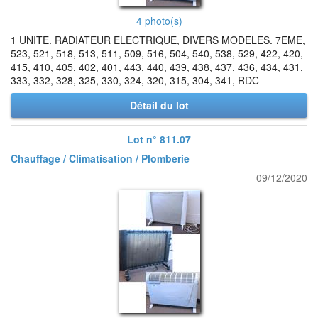
4 photo(s)
1 UNITE. RADIATEUR ELECTRIQUE, DIVERS MODELES. 7EME,
523, 521, 518, 513, 511, 509, 516, 504, 540, 538, 529, 422, 420,
415, 410, 405, 402, 401, 443, 440, 439, 438, 437, 436, 434, 431,
333, 332, 328, 325, 330, 324, 320, 315, 304, 341, RDC
Détail du lot
Lot n° 811.07
Chauffage / Climatisation / Plomberie
09/12/2020