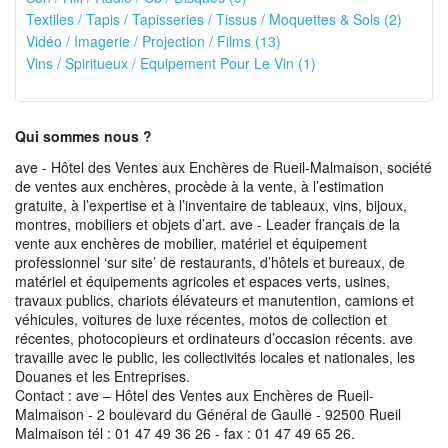
Textiles / Tapis / Tapisseries / Tissus / Moquettes & Sols (2)
Vidéo / Imagerie / Projection / Films (13)
Vins / Spiritueux / Equipement Pour Le Vin (1)
Qui sommes nous ?
ave - Hôtel des Ventes aux Enchères de Rueil-Malmaison, société
de ventes aux enchères, procède à la vente, à l’estimation
gratuite, à l’expertise et à l’inventaire de tableaux, vins, bijoux,
montres, mobiliers et objets d’art. ave - Leader français de la
vente aux enchères de mobilier, matériel et équipement
professionnel ‘sur site’ de restaurants, d’hôtels et bureaux, de
matériel et équipements agricoles et espaces verts, usines,
travaux publics, chariots élévateurs et manutention, camions et
véhicules, voitures de luxe récentes, motos de collection et
récentes, photocopieurs et ordinateurs d’occasion récents. ave
travaille avec le public, les collectivités locales et nationales, les
Douanes et les Entreprises.
Contact : ave – Hôtel des Ventes aux Enchères de Rueil-
Malmaison - 2 boulevard du Général de Gaulle - 92500 Rueil
Malmaison tél : 01 47 49 36 26 - fax : 01 47 49 65 26.