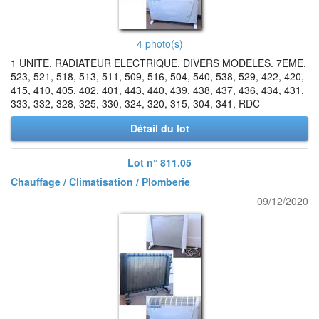
4 photo(s)
1 UNITE. RADIATEUR ELECTRIQUE, DIVERS MODELES. 7EME,
523, 521, 518, 513, 511, 509, 516, 504, 540, 538, 529, 422, 420,
415, 410, 405, 402, 401, 443, 440, 439, 438, 437, 436, 434, 431,
333, 332, 328, 325, 330, 324, 320, 315, 304, 341, RDC
Détail du lot
Lot n° 811.05
Chauffage / Climatisation / Plomberie
09/12/2020