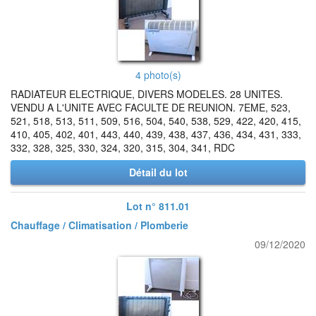
4 photo(s)
RADIATEUR ELECTRIQUE, DIVERS MODELES. 28 UNITES.
VENDU A L'UNITE AVEC FACULTE DE REUNION. 7EME, 523,
521, 518, 513, 511, 509, 516, 504, 540, 538, 529, 422, 420, 415,
410, 405, 402, 401, 443, 440, 439, 438, 437, 436, 434, 431, 333,
332, 328, 325, 330, 324, 320, 315, 304, 341, RDC
Détail du lot
Lot n° 811.01
Chauffage / Climatisation / Plomberie
09/12/2020