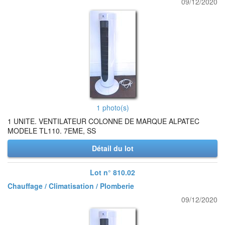
09/12/2020
1 photo(s)
1 UNITE. VENTILATEUR COLONNE DE MARQUE ALPATEC
MODELE TL110. 7EME, SS
Détail du lot
Lot n° 810.02
Chauffage / Climatisation / Plomberie
09/12/2020