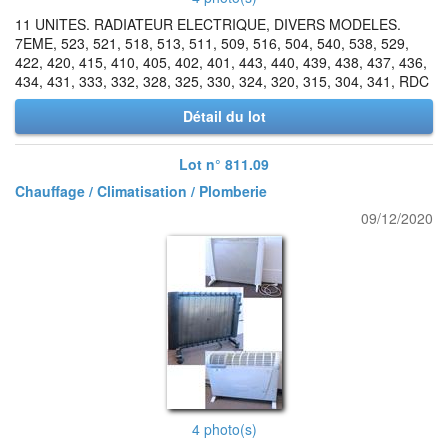
11 UNITES. RADIATEUR ELECTRIQUE, DIVERS MODELES.
7EME, 523, 521, 518, 513, 511, 509, 516, 504, 540, 538, 529,
422, 420, 415, 410, 405, 402, 401, 443, 440, 439, 438, 437, 436,
434, 431, 333, 332, 328, 325, 330, 324, 320, 315, 304, 341, RDC
Détail du lot
Lot n° 811.09
Chauffage / Climatisation / Plomberie
09/12/2020
4 photo(s)