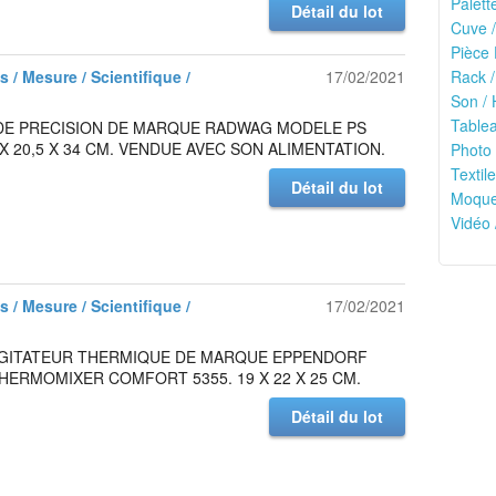
Palett
Détail du lot
Cuve /
Pièce 
 / Mesure / Scientifique /
17/02/2021
Rack /
Son / 
Tablea
DE PRECISION DE MARQUE RADWAG MODELE PS
1 X 20,5 X 34 CM. VENDUE AVEC SON ALIMENTATION.
Photo 
Textile
Détail du lot
Moquet
Vidéo 
 / Mesure / Scientifique /
17/02/2021
 AGITATEUR THERMIQUE DE MARQUE EPPENDORF
ERMOMIXER COMFORT 5355. 19 X 22 X 25 CM.
Détail du lot