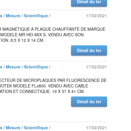
Détail du lot
 / Mesure / Scientifique /
17/02/2021
R MAGNETIQUE A PLAQUE CHAUFFANTE DE MARQUE
MODELE MR HEI-MIX S. VENDU AVEC SON
ON. 8,5 X 12 X 14 CM.
Détail du lot
 / Mesure / Scientifique /
17/02/2021
 LECTEUR DE MICROPLAQUES PAR FLUORESCENCE DE
IOTEK MODELE FLx800. VENDU AVEC CABLE
ATION ET CONNECTIQUE. 19 X 37 X 41 CM.
Détail du lot
 / Mesure / Scientifique /
17/02/2021