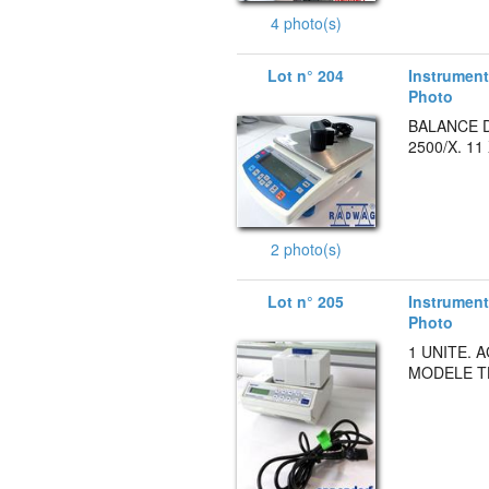
4 photo(s)
Lot n° 204
Instruments
Photo
BALANCE 
2500/X. 1
2 photo(s)
Lot n° 205
Instruments
Photo
1 UNITE.
MODELE TH