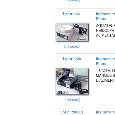
Lot n° 207
Instruments
Photo
AGITATEU
HEIDOLPH 
ALIMENTATI
2 photo(s)
Lot n° 208
Instruments
Photo
1 UNITE.
MARQUE B
D'ALIMENT
2 photo(s)
Lot n° 208.01
Instruments