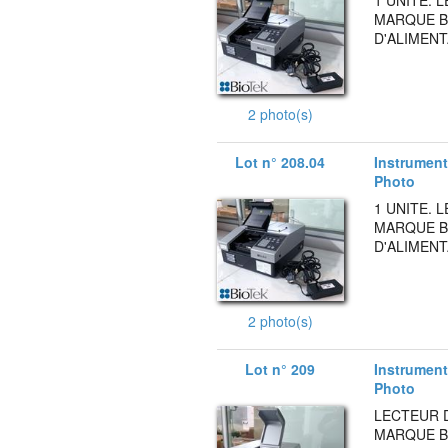
1 UNITE.
MARQUE B
D'ALIMENT
2 photo(s)
Lot n° 208.04
Instruments
Photo
1 UNITE.
MARQUE B
D'ALIMENT
2 photo(s)
Lot n° 209
Instruments
Photo
LECTEUR 
MARQUE B