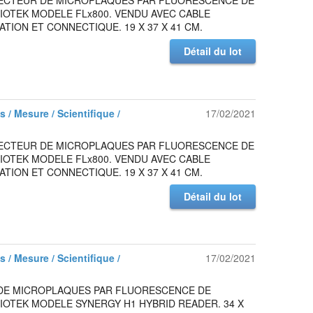
 LECTEUR DE MICROPLAQUES PAR FLUORESCENCE DE
IOTEK MODELE FLx800. VENDU AVEC CABLE
ATION ET CONNECTIQUE. 19 X 37 X 41 CM.
Détail du lot
 / Mesure / Scientifique /
17/02/2021
 LECTEUR DE MICROPLAQUES PAR FLUORESCENCE DE
IOTEK MODELE FLx800. VENDU AVEC CABLE
ATION ET CONNECTIQUE. 19 X 37 X 41 CM.
Détail du lot
 / Mesure / Scientifique /
17/02/2021
DE MICROPLAQUES PAR FLUORESCENCE DE
IOTEK MODELE SYNERGY H1 HYBRID READER. 34 X