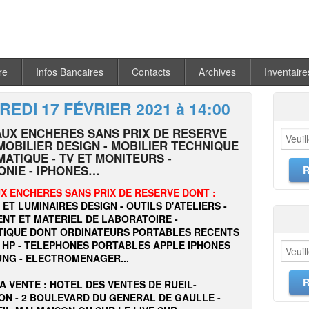
re
Infos Bancaires
Contacts
Archives
Inventaire
EDI 17 FÉVRIER 2021 à 14:00
AUX ENCHERES SANS PRIX DE RESERVE
MOBILIER DESIGN - MOBILIER TECHNIQUE
MATIQUE - TV ET MONITEURS -
ONIE - IPHONES…
X ENCHERES SANS PRIX DE RESERVE DONT :
 ET LUMINAIRES DESIGN - OUTILS D'ATELIERS -
NT ET MATERIEL DE LABORATOIRE -
TIQUE DONT ORDINATEURS PORTABLES RECENTS
 HP - TELEPHONES PORTABLES APPLE IPHONES
NG - ELECTROMENAGER...
LA VENTE : HOTEL DES VENTES DE RUEIL-
N - 2 BOULEVARD DU GENERAL DE GAULLE -