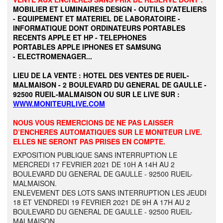
MOBILIER ET LUMINAIRES DESIGN - OUTILS D'ATELIERS
- EQUIPEMENT ET MATERIEL DE LABORATOIRE -
INFORMATIQUE DONT ORDINATEURS PORTABLES
RECENTS APPLE ET HP - TELEPHONES
PORTABLES APPLE IPHONES ET SAMSUNG
- ELECTROMENAGER...
LIEU DE LA VENTE : HOTEL DES VENTES DE RUEIL-
MALMAISON - 2 BOULEVARD DU GENERAL DE GAULLE -
92500 RUEIL-MALMAISON OU SUR LE LIVE SUR :
WWW.MONITEURLIVE.COM
NOUS VOUS REMERCIONS DE NE PAS LAISSER
D’ENCHERES AUTOMATIQUES SUR LE MONITEUR LIVE.
ELLES NE SERONT PAS PRISES EN COMPTE.
EXPOSITION PUBLIQUE SANS INTERRUPTION LE
MERCREDI 17 FEVRIER 2021 DE 10H A 14H AU 2
BOULEVARD DU GENERAL DE GAULLE - 92500 RUEIL-
MALMAISON.
ENLEVEMENT DES LOTS SANS INTERRUPTION LES JEUDI
18 ET VENDREDI 19 FEVRIER 2021 DE 9H A 17H AU 2
BOULEVARD DU GENERAL DE GAULLE - 92500 RUEIL-
MALMAISON.