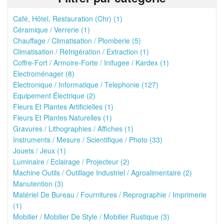
Café, Hôtel, Restauration (Chr) (1)
Céramique / Verrerie (1)
Chauffage / Climatisation / Plomberie (5)
Climatisation / Réfrigération / Extraction (1)
Coffre-Fort / Armoire-Forte / Inifugee / Kardex (1)
Electroménager (8)
Electronique / Informatique / Telephonie (127)
Equipement Électrique (2)
Fleurs Et Plantes Artificielles (1)
Fleurs Et Plantes Naturelles (1)
Gravures / Lithographies / Affiches (1)
Instruments / Mesure / Scientifique / Photo (33)
Jouets / Jeux (1)
Luminaire / Eclairage / Projecteur (2)
Machine Outils / Outillage Industriel / Agroalimentaire (2)
Manutention (3)
Matériel De Bureau / Fournitures / Reprographie / Imprimerie
(1)
Mobilier / Mobilier De Style / Mobilier Rustique (3)