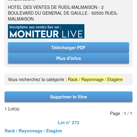
HOTEL DES VENTES DE RUEIL-MALMAISON - 2
BOULEVARD DU GENERAL DE GAULLE - 92500 RUEIL-
MALMAISON
Télécharger PDF
Plus d'infos
Vous recherchez la catégorie :
Rack / Rayonnage / Etagère
Supprimer le filtre
1 Lot(s)
Page : 1 / 1
Lot n° 273
Rack / Rayonnage / Etagère