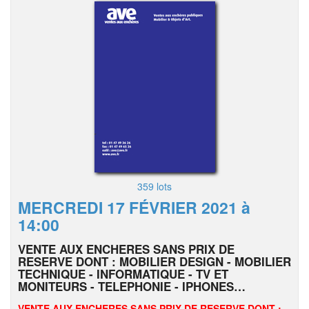
359 lots
MERCREDI 17 FÉVRIER 2021 à
14:00
VENTE AUX ENCHERES SANS PRIX DE
RESERVE DONT : MOBILIER DESIGN - MOBILIER
TECHNIQUE - INFORMATIQUE - TV ET
MONITEURS - TELEPHONIE - IPHONES…
VENTE AUX ENCHERES SANS PRIX DE RESERVE DONT :